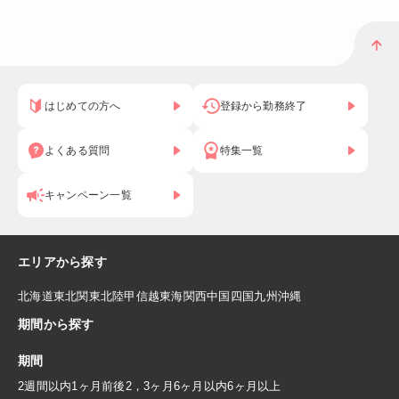
はじめての方へ
登録から勤務終了
よくある質問
特集一覧
キャンペーン一覧
エリアから探す
北海道
東北
関東
北陸
甲信越
東海
関西
中国
四国
九州
沖縄
期間から探す
期間
2週間以内
1ヶ月前後
2，3ヶ月
6ヶ月以内
6ヶ月以上