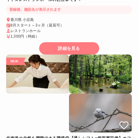
登録後、施設名が表示されます
香川県 小豆島
8月スタート～3ヶ月（延長可）
レストランホール
1,300円
（時給）
詳細を見る