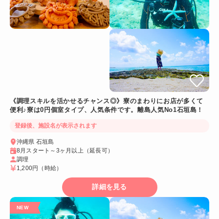
《調理スキルを活かせるチャンス◎》寮のまわりにお店が多くて
便利♪寮は0円個室タイプ、人気条件です。離島人気No1石垣島！
登録後、施設名が表示されます
沖縄県 石垣島
8月スタート～3ヶ月以上（延長可）
調理
1,200円
（時給）
詳細を見る