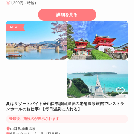
1,200円
（時給）
詳細を見る
夏はリゾートバイト☀山口県湯田温泉の老舗温泉旅館でレストラ
ンホールのお仕事♪【毎日温泉に入れる】
登録後、施設名が表示されます
山口県湯田温泉
8月スタート～3ヶ月（延長可）