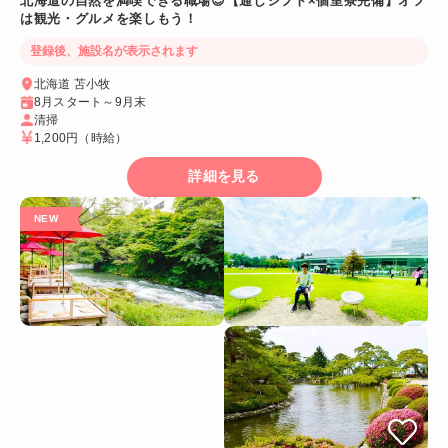
北海道の自然を満喫できる職場😊【通しシフト×個室寮完備】オフ
は観光・グルメを楽しもう！
登録後、施設名が表示されます
北海道 苫小牧
8月スタート～9月末
清掃
1,200円
（時給）
詳細を見る