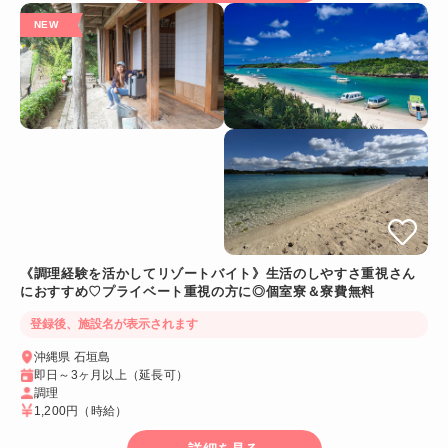
《調理経験を活かしてリゾートバイト》生活のしやすさ重視さん
におすすめ♡プライベート重視の方に◎個室寮＆寮費無料
登録後、施設名が表示されます
沖縄県 石垣島
即日～3ヶ月以上（延長可）
調理
1,200円
（時給）