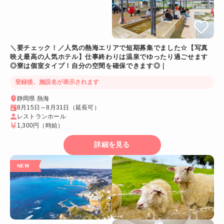
＼要チェック！／人気の熱海エリアで短期募集でました☆【写真
映え最高の人気ホテル】仕事終わりは温泉でゆったり過ごせます
◎寮は個室タイプ！自分の空間を確保できます◎｜
登録後、施設名が表示されます
静岡県 熱海
8月15日～8月31日（延長可）
レストランホール
1,300円
（時給）
詳細を見る