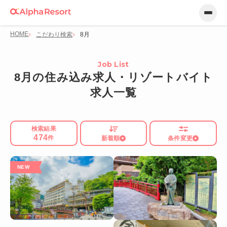
HOME
こだわり検索
8月
Job List
8月の住み込み求人・リゾートバイト
求人一覧
検索結果
474
件
新着順
条件変更