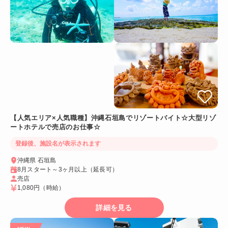
【人気エリア×人気職種】沖縄石垣島でリゾートバイト☆大型リゾ
ートホテルで売店のお仕事☆
登録後、施設名が表示されます
沖縄県 石垣島
8月スタート～3ヶ月以上（延長可）
売店
1,080円
（時給）
詳細を見る