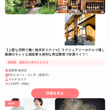
【上質な空間で働く軽井沢ステイ✨】ラグジュアリーホテルで通し
勤務◎キレイな個室寮＆便利な周辺環境で快適ライフ！
登録後、施設名が表示されます
長野県 軽井沢
8月スタート～3ヶ月（延長可）
マルチタスク
1,430円
（時給）
詳細を見る