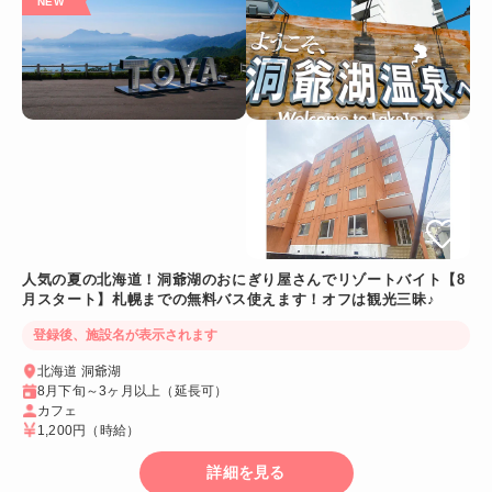
人気の夏の北海道！洞爺湖のおにぎり屋さんでリゾートバイト【8
月スタート】札幌までの無料バス使えます！オフは観光三昧♪
登録後、施設名が表示されます
北海道 洞爺湖
8月下旬～3ヶ月以上（延長可）
カフェ
1,200円
（時給）
詳細を見る