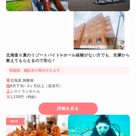
北海道☆夏のリゾートバイト✨ホール経験がない方でも、先輩から
教えてもらえるので安心！
登録後、施設名が表示されます
北海道 洞爺湖
8月下旬～3ヶ月以上（延長可）
レストランホール
1,230円
（時給）
詳細を見る