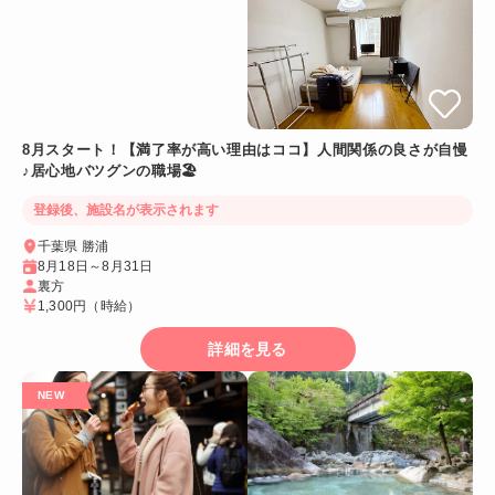
8月スタート！【満了率が高い理由はココ】人間関係の良さが自慢
♪居心地バツグンの職場🏖️
登録後、施設名が表示されます
千葉県 勝浦
8月18日～8月31日
裏方
1,300円
（時給）
詳細を見る