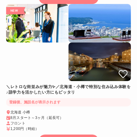
＼レトロな街並みが魅力✨／北海道・小樽で特別な住み込み体験を
♪語学力を活かしたい方にもピッタリ
登録後、施設名が表示されます
北海道 小樽
8月スタート～3ヶ月（延長可）
フロント
1,200円
（時給）