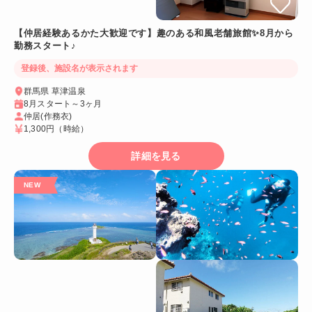
【仲居経験あるかた大歓迎です】趣のある和風老舗旅館✨8月から
勤務スタート♪
登録後、施設名が表示されます
群馬県 草津温泉
8月スタート～3ヶ月
仲居(作務衣)
1,300円
（時給）
詳細を見る