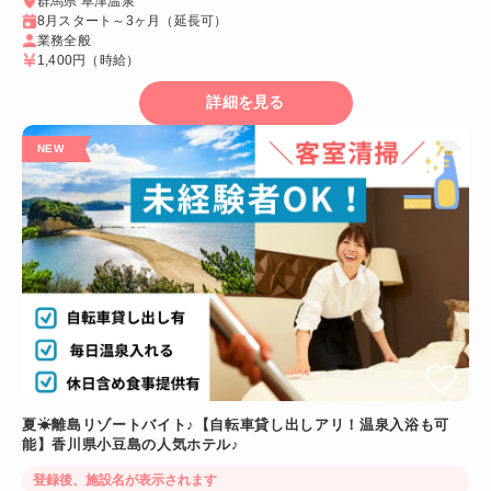
群馬県 草津温泉
8月スタート～3ヶ月（延長可）
業務全般
1,400円
（時給）
詳細を見る
夏☀離島リゾートバイト♪【自転車貸し出しアリ！温泉入浴も可
能】香川県小豆島の人気ホテル♪
登録後、施設名が表示されます