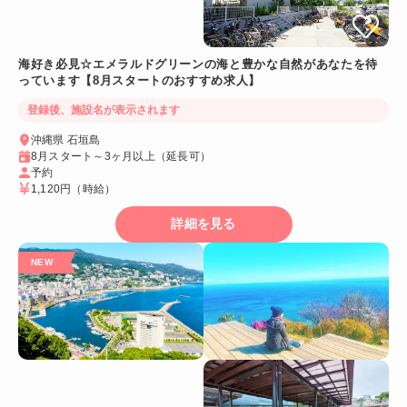
海好き必見☆エメラルドグリーンの海と豊かな自然があなたを待
っています【8月スタートのおすすめ求人】
登録後、施設名が表示されます
沖縄県 石垣島
8月スタート～3ヶ月以上（延長可）
予約
1,120円
（時給）
詳細を見る