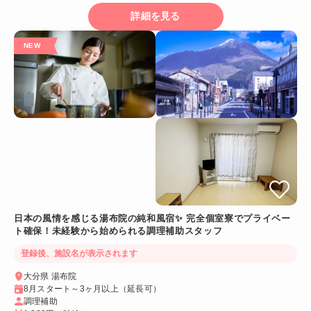
詳細を見る
日本の風情を感じる湯布院の純和風宿✨ 完全個室寮でプライベー
ト確保！未経験から始められる調理補助スタッフ
登録後、施設名が表示されます
大分県 湯布院
8月スタート～3ヶ月以上（延長可）
調理補助