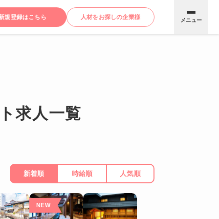
新規登録はこちら
人材をお探しの企業様
メニュー
ト求人一覧
新着順
時給順
人気順