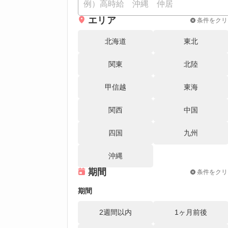
エリア
条件をクリ
北海道
東北
関東
北陸
甲信越
東海
関西
中国
四国
九州
沖縄
期間
条件をクリ
期間
2週間以内
1ヶ月前後