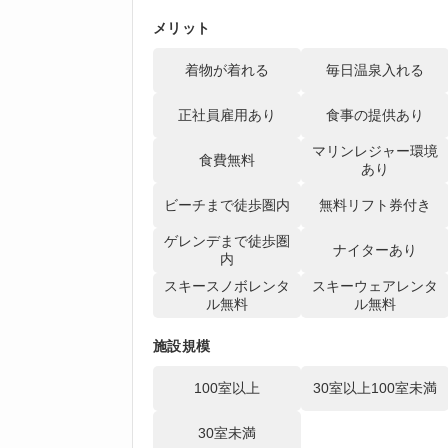
メリット
着物が着れる
毎日温泉入れる
正社員雇用あり
食事の提供あり
マリンレジャー環境
食費無料
あり
ビーチまで徒歩圏内
無料リフト券付き
ゲレンデまで徒歩圏
ナイターあり
内
スキースノボレンタ
スキーウェアレンタ
ル無料
ル無料
施設規模
100室以上
30室以上100室未満
30室未満