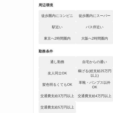
周辺環境
徒歩圏内にコンビニ
徒歩圏内にスーパー
駅近い
バス停近い
東京へ2時間圏内
大阪へ2時間圏内
勤務条件
通し勤務
自宅からの通い
稼げる(総支給25万円
友人同士OK
以上)
革靴・パンプス以外
髪色明るくてもOK
OK
交通費支給3万円以上
交通費支給4万円以上
交通費支給5万円以上