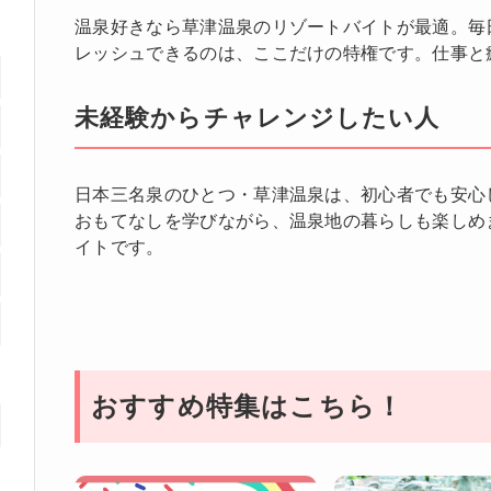
温泉好きなら草津温泉のリゾートバイトが最適。毎
レッシュできるのは、ここだけの特権です。仕事と
未経験からチャレンジしたい人
日本三名泉のひとつ・草津温泉は、初心者でも安心
おもてなしを学びながら、温泉地の暮らしも楽しめ
イトです。
おすすめ特集はこちら！