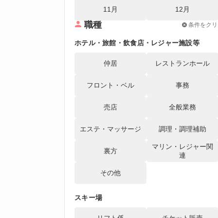
11月
12月
職種
条件をクリ
ホテル・旅館・飲食店・レジャー施設等
仲居
レストランホール
フロント・ベル
事務
売店
全般業務
エステ・マッサージ
調理・調理補助
マリン・レジャー関
裏方
連
その他
スキー場
リフト係
チケット販売