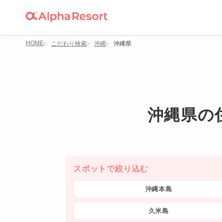
HOME
こだわり検索
沖縄
沖縄県
沖縄県の
スポットで絞り込む
沖縄本島
久米島