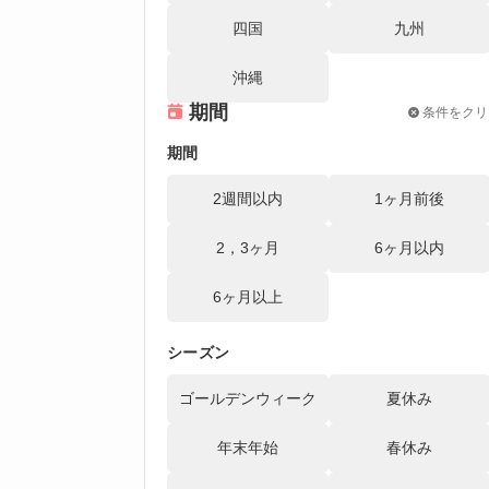
四国
九州
沖縄
期間
条件をクリ
期間
2週間以内
1ヶ月前後
2，3ヶ月
6ヶ月以内
6ヶ月以上
シーズン
ゴールデンウィーク
夏休み
年末年始
春休み