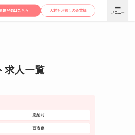
新規登録はこちら
人材をお探しの企業様
メニュー
ト求人一覧
恩納村
西表島