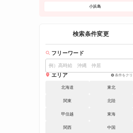
小浜島
検索条件変更
フリーワード
エリア
条件をクリ
北海道
東北
関東
北陸
甲信越
東海
関西
中国