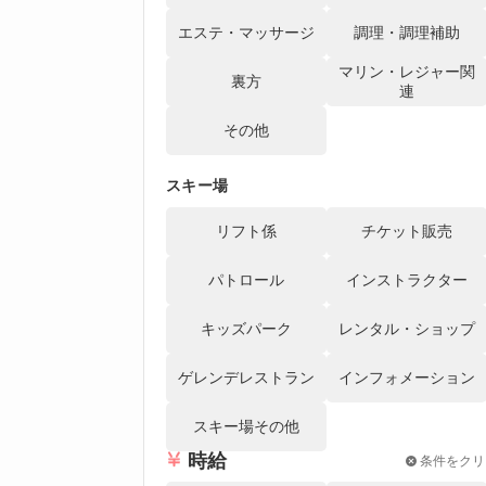
エステ・マッサージ
調理・調理補助
マリン・レジャー関
裏方
連
その他
スキー場
リフト係
チケット販売
パトロール
インストラクター
キッズパーク
レンタル・ショップ
ゲレンデレストラン
インフォメーション
スキー場その他
時給
条件をクリ