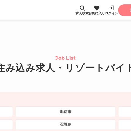
求人検索
お気に入り
ログイン
Job List
住み込み求人・リゾートバイ
那覇市
石垣島