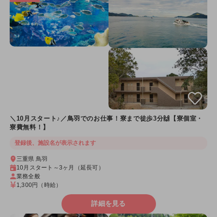
＼10月スタート♪／鳥羽でのお仕事！寮まで徒歩3分🙌【寮個室・
寮費無料！】
登録後、施設名が表示されます
三重県 鳥羽
10月スタート～3ヶ月（延長可）
業務全般
1,300円
（時給）
詳細を見る