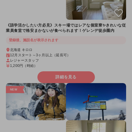
《語学活かしたい方必見》スキー場ではレアな個室寮✨きれいな従
業員食堂で格安まかないが食べられます！ゲレンデ徒歩圏内
登録後、施設名が表示されます
北海道 キロロ
12月スタート～3ヶ月以上（延長可）
レジャースタッフ
1,200円
（時給）
詳細を見る