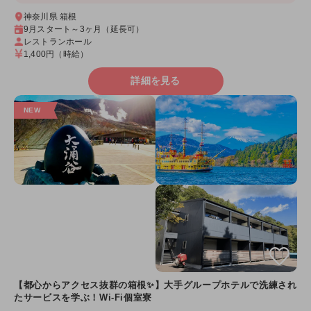
神奈川県 箱根
9月スタート～3ヶ月（延長可）
レストランホール
1,400円
（時給）
詳細を見る
【都心からアクセス抜群の箱根✨】大手グループホテルで洗練され
たサービスを学ぶ！Wi-Fi個室寮