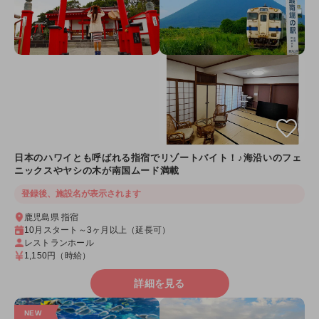
日本のハワイとも呼ばれる指宿でリゾートバイト！♪海沿いのフェ
ニックスやヤシの木が南国ムード満載
登録後、施設名が表示されます
鹿児島県 指宿
10月スタート～3ヶ月以上（延長可）
レストランホール
1,150円
（時給）
詳細を見る