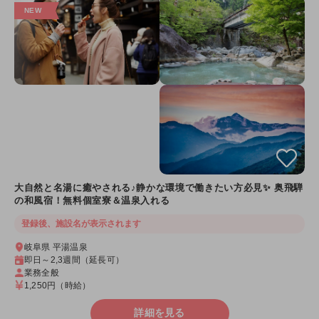
大自然と名湯に癒やされる♪静かな環境で働きたい方必見✨ 奥飛騨
の和風宿！無料個室寮＆温泉入れる
登録後、施設名が表示されます
岐阜県 平湯温泉
即日～2,3週間（延長可）
業務全般
1,250円
（時給）
詳細を見る