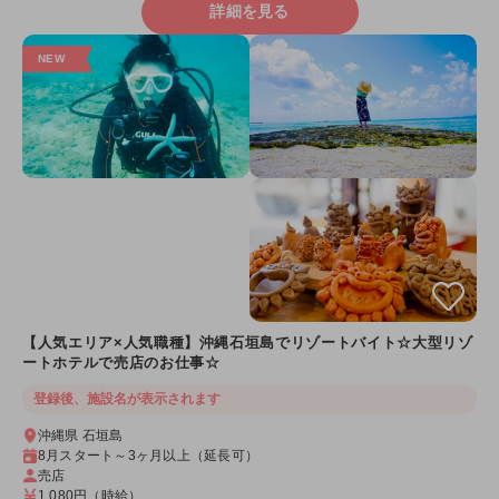
詳細を見る
【人気エリア×人気職種】沖縄石垣島でリゾートバイト☆大型リゾ
ートホテルで売店のお仕事☆
登録後、施設名が表示されます
沖縄県 石垣島
8月スタート～3ヶ月以上（延長可）
売店
1,080円
（時給）