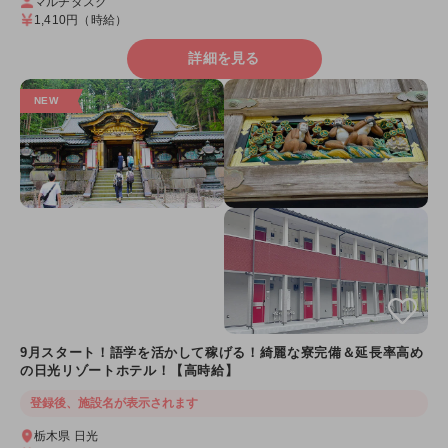
マルチタスク
1,410円
（時給）
詳細を見る
9月スタート！語学を活かして稼げる！綺麗な寮完備＆延長率高め
の日光リゾートホテル！【高時給】
登録後、施設名が表示されます
栃木県 日光