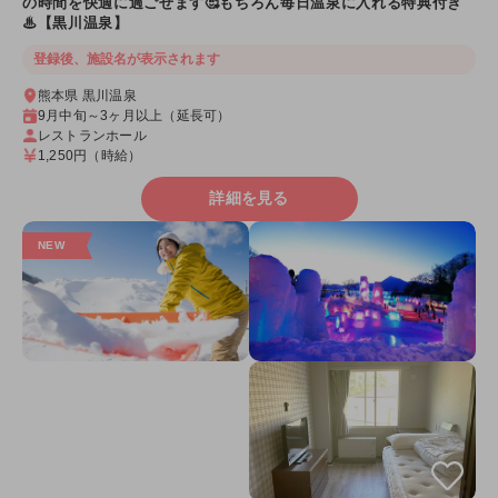
の時間を快適に過ごせます🥰もちろん毎日温泉に入れる特典付き
♨【黒川温泉】
登録後、施設名が表示されます
熊本県 黒川温泉
9月中旬～3ヶ月以上（延長可）
レストランホール
1,250円
（時給）
詳細を見る