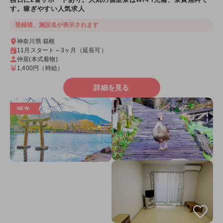
す。稼ぎやすい人気求人
登録後、施設名が表示されます
神奈川県 箱根
11月スタート～3ヶ月（延長可）
仲居(本式着物)
1,400円
（時給）
詳細を見る