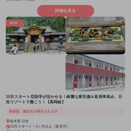
詳細を見る
10月スタート😊語学が活かせる！綺麗な寮完備＆延長率高め、日
光リゾートで働こう！【高時給】
登録後、施設名が表示されます
栃木県 日光
10月スタート～3ヶ月以上（延長可）