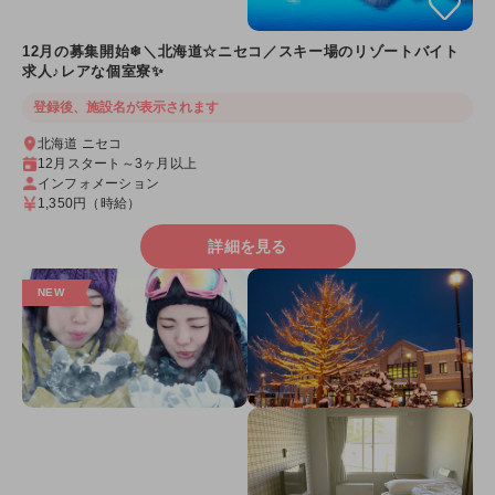
12月の募集開始❄＼北海道☆ニセコ／スキー場のリゾートバイト
求人♪レアな個室寮✨
登録後、施設名が表示されます
北海道 ニセコ
12月スタート～3ヶ月以上
インフォメーション
1,350円
（時給）
詳細を見る