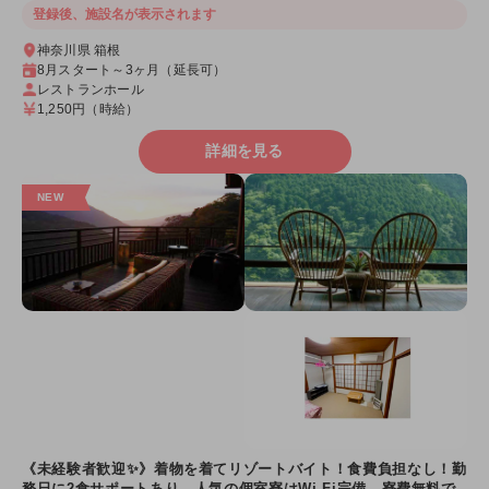
登録後、施設名が表示されます
神奈川県 箱根
8月スタート～3ヶ月（延長可）
レストランホール
1,250円
（時給）
詳細を見る
《未経験者歓迎✨》着物を着てリゾートバイト！食費負担なし！勤
務日に2食サポートあり。人気の個室寮はWi-Fi完備、寮費無料で