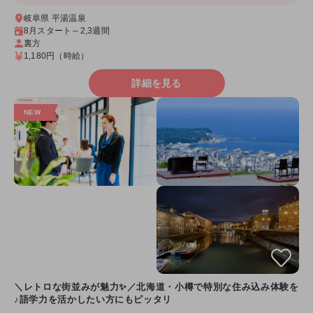
岐阜県 平湯温泉
8月スタート～2,3週間
裏方
1,180円
（時給）
詳細を見る
＼レトロな街並みが魅力✨／北海道・小樽で特別な住み込み体験を
♪語学力を活かしたい方にもピッタリ