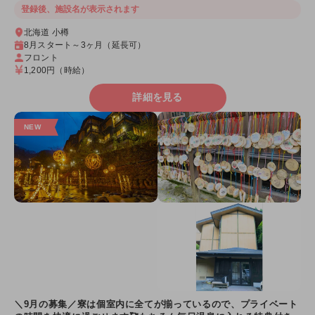
登録後、施設名が表示されます
北海道 小樽
8月スタート～3ヶ月（延長可）
フロント
1,200円
（時給）
詳細を見る
＼9月の募集／寮は個室内に全てが揃っているので、プライベート