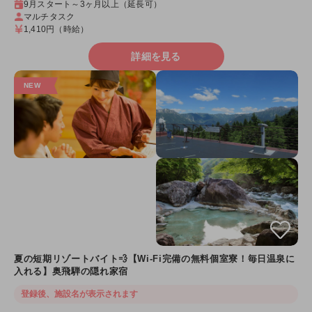
9月スタート～3ヶ月以上（延長可）
マルチタスク
1,410円
（時給）
詳細を見る
夏の短期リゾートバイト💨【Wi-Fi完備の無料個室寮！毎日温泉に
入れる】奥飛騨の隠れ家宿
登録後、施設名が表示されます