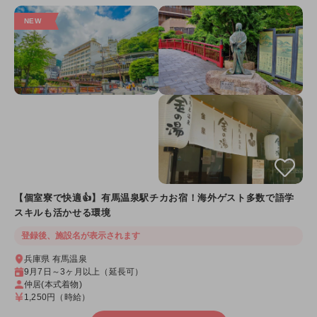
【個室寮で快適👍】有馬温泉駅チカお宿！海外ゲスト多数で語学
スキルも活かせる環境
登録後、施設名が表示されます
兵庫県 有馬温泉
9月7日～3ヶ月以上（延長可）
仲居(本式着物)
1,250円
（時給）