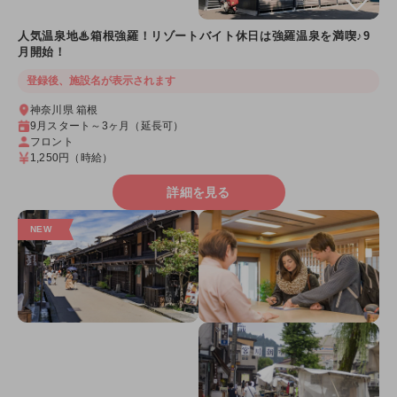
人気温泉地♨箱根強羅！リゾートバイト休日は強羅温泉を満喫♪9
月開始！
登録後、施設名が表示されます
神奈川県 箱根
9月スタート～3ヶ月（延長可）
フロント
1,250円
（時給）
詳細を見る