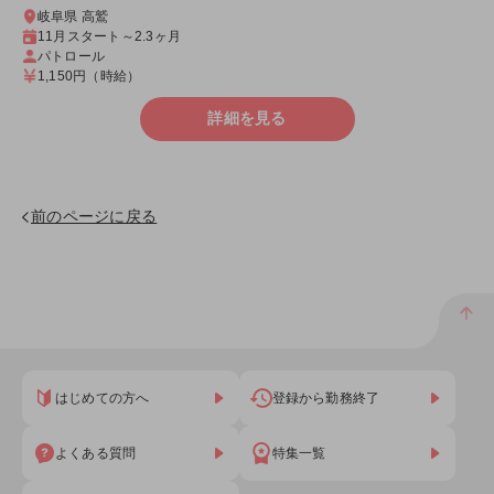
岐阜県 高鷲
11月スタート～2.3ヶ月
パトロール
1,150円
（時給）
詳細を見る
前のページに戻る
はじめての方へ
登録から勤務終了
よくある質問
特集一覧