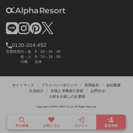
0120-204-452
営業時間
月～金
9：30～19：00
祝・土
9：30～18：00
日曜
定休
サイトマップ
プライバシーポリシー
利用規約
会社概要
社員紹介
外国人求職者の皆様
お問合せ
人材をお探しの企業様
Copyright © ALPHA STAFF Co.,Ltd. All Rights Reserved.
求人検索
お気に入り
ログイン
新規登録