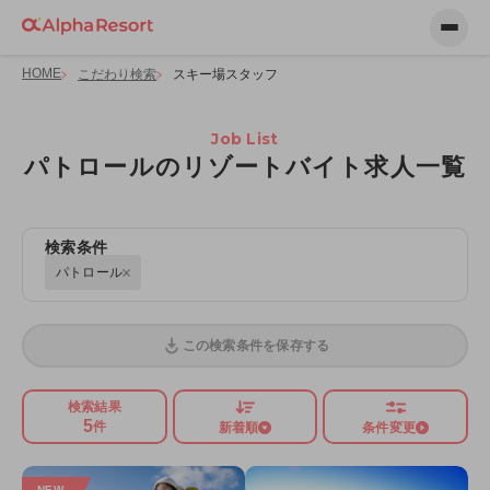
HOME
こだわり検索
スキー場スタッフ
Job List
パトロールのリゾートバイト求人一覧
検索条件
パトロール
この検索条件を保存する
検索結果
5
件
新着順
条件変更