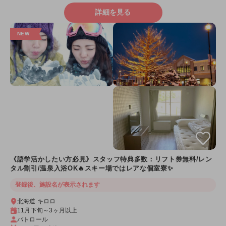
詳細を見る
《語学活かしたい方必見》スタッフ特典多数：リフト券無料/レン
タル割引/温泉入浴OK🔥スキー場ではレアな個室寮✨
登録後、施設名が表示されます
北海道 キロロ
11月下旬～3ヶ月以上
パトロール