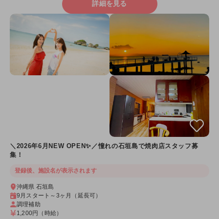
詳細を見る
＼2026年6月NEW OPEN✨／憧れの石垣島で焼肉店スタッフ募
集！
登録後、施設名が表示されます
沖縄県 石垣島
9月スタート～3ヶ月（延長可）
調理補助
1,200円
（時給）