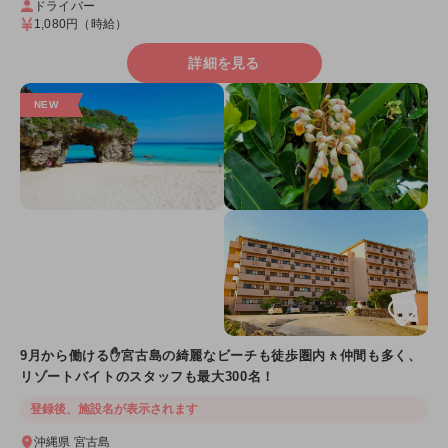
ドライバー
1,080円
（時給）
詳細を見る
9月から働ける✋宮古島の綺麗なビーチも徒歩圏内🚶仲間も多く、
リゾートバイトのスタッフも最大300名！
登録後、施設名が表示されます
沖縄県 宮古島