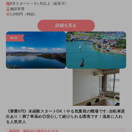
9月スタート～3ヶ月以上（延長可）
施設管理
1,080円
（時給）
詳細を見る
《寮費0円》未経験スタートOK！やる気重視の職場です♪自転車貸
出あり！満了率高め◎安心して続けられる環境です！温泉に入れ
る人気求人
登録後、施設名が表示されます