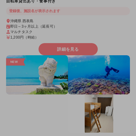
自転車貸出あり・食事付き
登録後、施設名が表示されます
沖縄県 西表島
即日～3ヶ月以上（延長可）
マルチタスク
1,200円
（時給）
詳細を見る