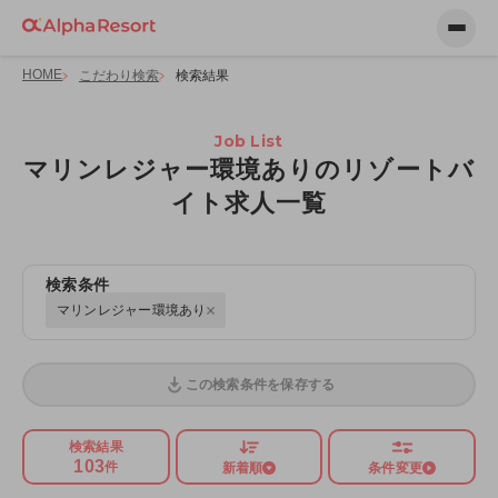
HOME
こだわり検索
検索結果
Job List
マリンレジャー環境ありのリゾートバ
イト求人一覧
検索条件
マリンレジャー環境あり
この検索条件を保存する
検索結果
103
件
新着順
条件変更