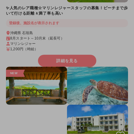
✨人気のレア職種☆マリンレジャースタッフの募集！ビーチまで歩
いて行ける距離🚶満了率も高い
登録後、施設名が表示されます
沖縄県 石垣島
8月スタート～10月末（延長可）
マリンレジャー
1,200円
（時給）
詳細を見る