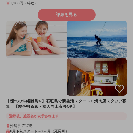
1,200円
（時給）
詳細を見る
【憧れの沖縄離島✨】石垣島で新生活スタート♪ 焼肉店スタッフ募
集！【髪色明るめ・友人同士応募OK】
登録後、施設名が表示されます
沖縄県 石垣島
8月下旬スタート～3ヶ月（延長可）