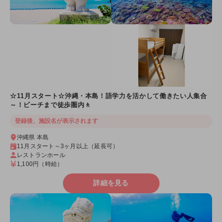
☆11月スタート☆沖縄・本島！語学力を活かして働きたい人集合
～！ビーチまで徒歩圏内🚶
登録後、施設名が表示されます
沖縄県 本島
11月スタート～3ヶ月以上（延長可）
レストランホール
1,100円
（時給）
詳細を見る