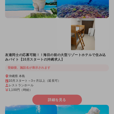
友達同士の応募可能！！海目の前の大型リゾートホテルで住み込
みバイト【10月スタートの沖縄求人】
登録後、施設名が表示されます
沖縄県 本島
10月スタート～3ヶ月以上（延長可）
レストランホール
1,100円
（時給）
詳細を見る