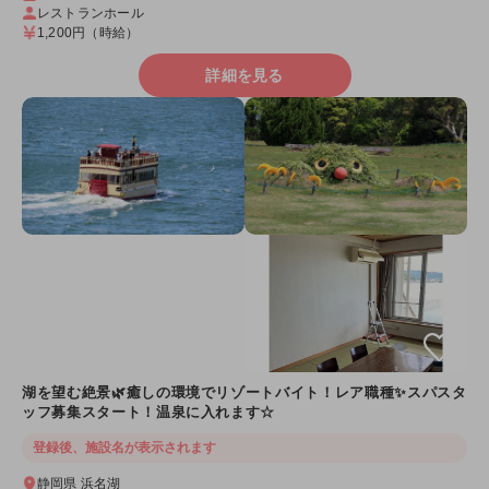
レストランホール
1,200円
（時給）
詳細を見る
湖を望む絶景🌿癒しの環境でリゾートバイト！レア職種✨スパスタ
ッフ募集スタート！温泉に入れます☆
登録後、施設名が表示されます
静岡県 浜名湖