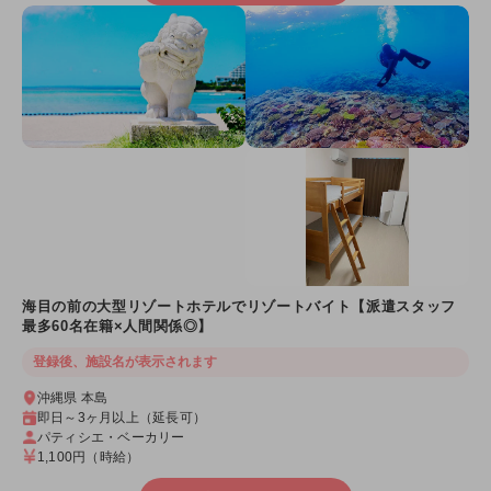
海目の前の大型リゾートホテルでリゾートバイト【派遣スタッフ
最多60名在籍×人間関係◎】
登録後、施設名が表示されます
沖縄県 本島
即日～3ヶ月以上（延長可）
パティシエ・ベーカリー
1,100円
（時給）