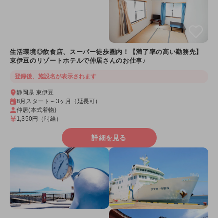
生活環境◎飲食店、スーパー徒歩圏内！【満了率の高い勤務先】
東伊豆のリゾートホテルで仲居さんのお仕事♪
登録後、施設名が表示されます
静岡県 東伊豆
8月スタート～3ヶ月（延長可）
仲居(本式着物)
1,350円
（時給）
詳細を見る