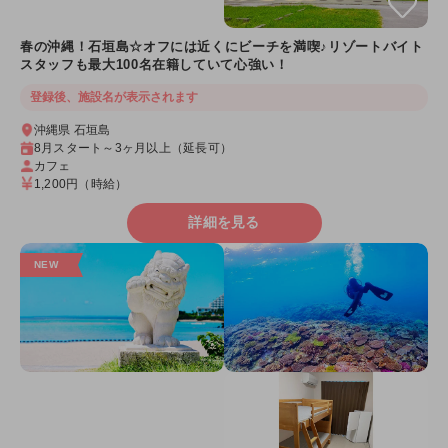
春の沖縄！石垣島☆オフには近くにビーチを満喫♪リゾートバイト
スタッフも最大100名在籍していて心強い！
登録後、施設名が表示されます
沖縄県 石垣島
8月スタート～3ヶ月以上（延長可）
カフェ
1,200円
（時給）
詳細を見る