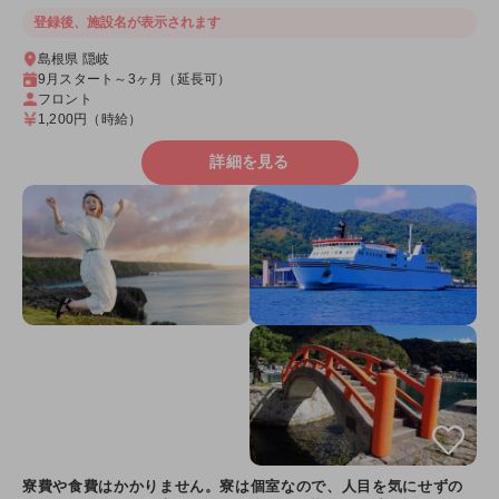
登録後、施設名が表示されます
島根県 隠岐
9月スタート～3ヶ月（延長可）
フロント
1,200円
（時給）
詳細を見る
寮費や食費はかかりません。寮は個室なので、人目を気にせずの