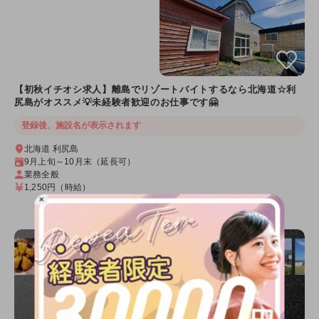
【初秋イチオシ求人】離島でリゾートバイトするなら北海道☆利
尻島がオススメ💡未経験者歓迎のお仕事です🤗
登録後、施設名が表示されます
北海道 利尻島
9月上旬～10月末（延長可）
業務全般
1,250円
（時給）
×
詳細を見る