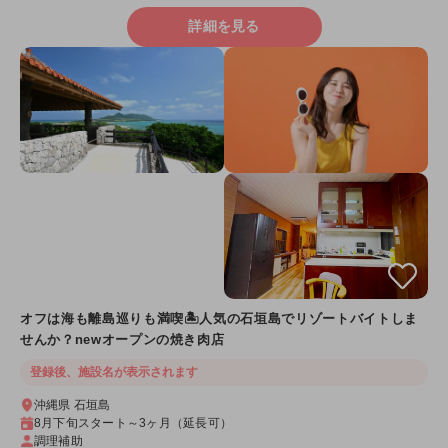
詳細を見る
オフは海も離島巡りも満喫🏝️人気の石垣島でリゾートバイトしま
せんか？newオープンの焼き肉店
登録後、施設名が表示されます
沖縄県 石垣島
8月下旬スタート～3ヶ月（延長可）
調理補助