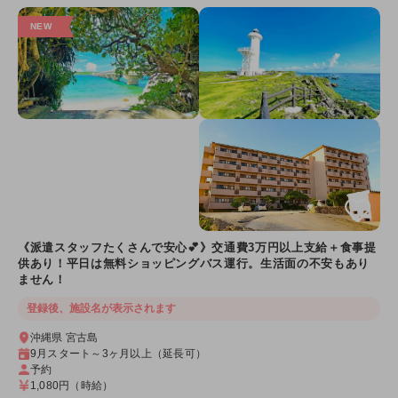
《派遣スタッフたくさんで安心💕》交通費3万円以上支給＋食事提
供あり！平日は無料ショッピングバス運行。生活面の不安もあり
ません！
登録後、施設名が表示されます
沖縄県 宮古島
9月スタート～3ヶ月以上（延長可）
予約
1,080円
（時給）