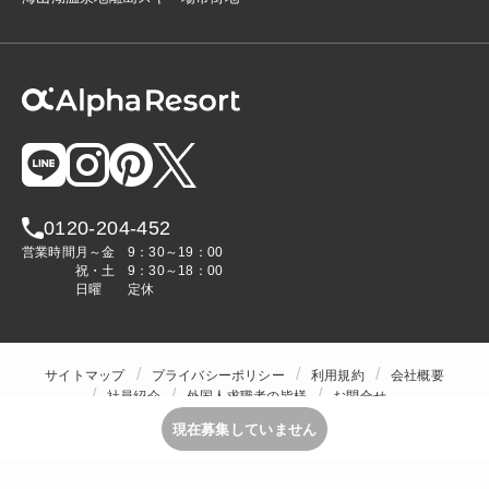
0120-204-452
営業時間
月～金
9：30～19：00
祝・土
9：30～18：00
日曜
定休
サイトマップ
プライバシーポリシー
利用規約
会社概要
社員紹介
外国人求職者の皆様
お問合せ
人材をお探しの企業様
現在募集していません
Copyright © ALPHA STAFF Co.,Ltd. All Rights Reserved.