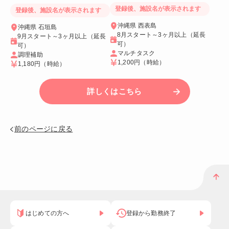
り＆Wi-Fiつき個室
登録後、施設名が表示されます
登録後、施設名が表示されます
沖縄県 西表島
沖縄県 石垣島
8月スタート～3ヶ月以上（延長
9月スタート～3ヶ月以上（延長
可）
可）
マルチタスク
調理補助
1,200円
（時給）
1,180円
（時給）
詳しくはこちら
前のページに戻る
はじめての方へ
登録から勤務終了