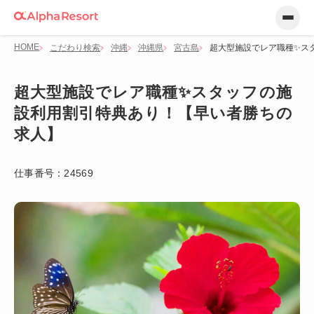
HOME
こだわり検索
沖縄
沖縄県
宮古島
超大型施設でレア職種✨ス
超大型施設でレア職種✨スタッフの施
設利用割引特典あり！【早い者勝ちの
求人】
仕事番号：
24569