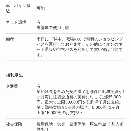
車・バイク持
可能
込
ネット環境
有
寮部屋で使用可能
備考
平日に1日4本、職場の方で無料のショッピング
バスを運行しております。その他にイオンのネ
ット通販や市営バスを利用して買い物は可能で
す。
福利厚生
交通費
有
契約延長を含めた契約満了を条件に勤務実績が1
ヶ月毎に往復交通費の実費に対して上限5,000
円、最大で上限30,000円を契約満了月に支給。
例：勤務実績が3ヶ月の場合、5,000円×3ヶ月=
上限15,000円のお支払い
社会保険
雇用保険・労災・健康保険・厚生年金 ※加入条
件あり