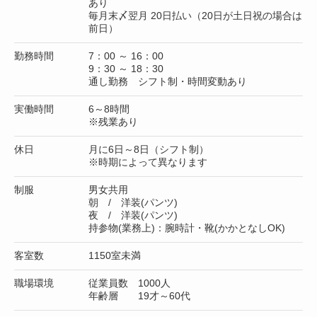
あり
毎月末〆翌月 20日払い（20日が土日祝の場合は
前日）
勤務時間
7：00 ～ 16：00
9：30 ～ 18：30
通し勤務 シフト制・時間変動あり
実働時間
6～8時間
※残業あり
休日
月に6日～8日（シフト制）
※時期によって異なります
制服
男女共用
朝 / 洋装(パンツ)
夜 / 洋装(パンツ)
持参物(業務上)：腕時計・靴(かかとなしOK)
客室数
1150室未満
職場環境
従業員数 1000人
年齢層 19才～60代