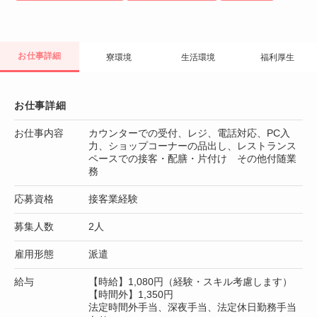
お仕事詳細
寮環境
生活環境
福利厚生
お仕事詳細
お仕事内容
カウンターでの受付、レジ、電話対応、PC入
力、ショップコーナーの品出し、レストランス
ペースでの接客・配膳・片付け その他付随業
務
応募資格
接客業経験
募集人数
2人
雇用形態
派遣
給与
【時給】1,080円（経験・スキル考慮します）
【時間外】1,350円
法定時間外手当、深夜手当、法定休日勤務手当