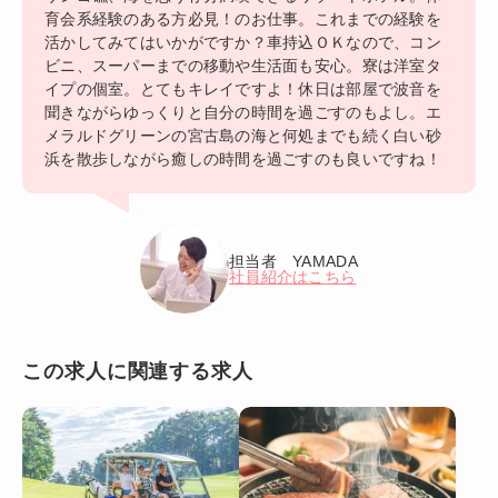
育会系経験のある方必見！のお仕事。これまでの経験を
活かしてみてはいかがですか？車持込ＯＫなので、コン
ビニ、スーパーまでの移動や生活面も安心。寮は洋室タ
イプの個室。とてもキレイですよ！休日は部屋で波音を
聞きながらゆっくりと自分の時間を過ごすのもよし。エ
メラルドグリーンの宮古島の海と何処までも続く白い砂
浜を散歩しながら癒しの時間を過ごすのも良いですね！
担当者 YAMADA
社員紹介はこちら
この求人に関連する求人