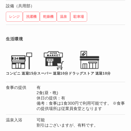
設備（共用部）
レンジ
洗濯機
乾燥機
温泉
駐車場
生活環境
コンビニ 送迎15分
スーパー 送迎10分
ドラッグストア 送迎10分
食事の提供
有
2食(昼・晩)
休日の提供：有
備考：食事は1食300円で利用可能です。 ※食事
の提供場所は従業員食堂となります
温泉入浴
可能
割引はございますが、有料です。