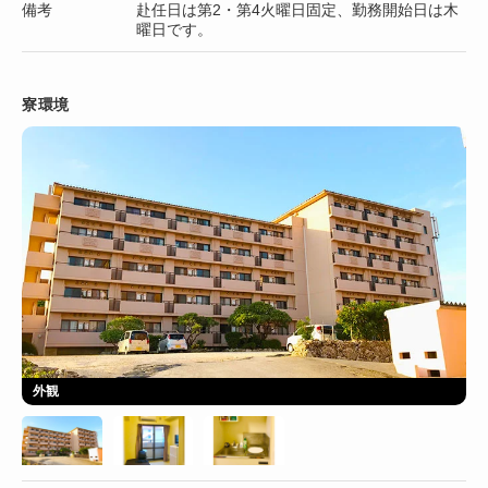
備考
赴任日は第2・第4火曜日固定、勤務開始日は木
曜日です。
寮環境
外観