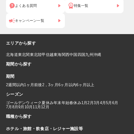
よくある質問
特集一覧
キャンペーン一覧
エリアから探す
北海道
東北
関東
北陸
甲信越
東海
関西
中国
四国
九州
沖縄
期間から探す
期間
2週間以内
1ヶ月前後
2，3ヶ月
6ヶ月以内
6ヶ月以上
シーズン
ゴールデンウィーク
夏休み
年末年始
春休み
1月
2月
3月
4月
5月
6月
7月
8月
9月
10月
11月
12月
職種から探す
ホテル・旅館・飲食店・レジャー施設等