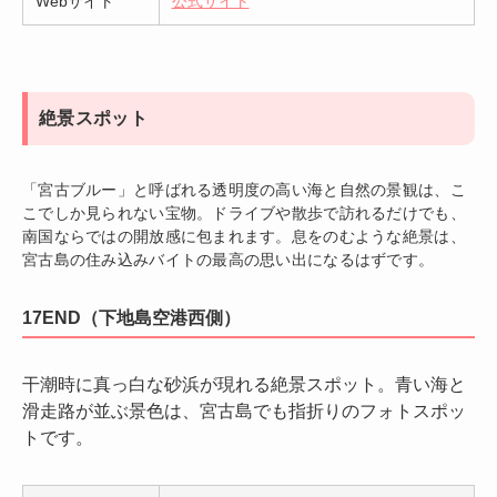
Webサイト
公式サイト
絶景スポット
「宮古ブルー」と呼ばれる透明度の高い海と自然の景観は、こ
こでしか見られない宝物。ドライブや散歩で訪れるだけでも、
南国ならではの開放感に包まれます。息をのむような絶景は、
宮古島の住み込みバイトの最高の思い出になるはずです。
17END（下地島空港西側）
干潮時に真っ白な砂浜が現れる絶景スポット。青い海と
滑走路が並ぶ景色は、宮古島でも指折りのフォトスポッ
トです。