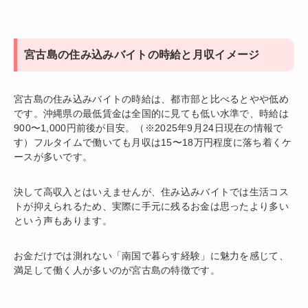
宮古島の住み込みバイトの時給と月収イメージ
宮古島の住み込みバイトの時給は、都市部と比べるとやや低め
です。沖縄県の最低賃金は全国的に見ても低い水準で、時給は
900〜1,000円前後が目安。（※2025年9月24日現在の情報で
す）フルタイムで働いても月収は15〜18万円程度に落ち着くケ
ースが多いです。
決して高収入とはいえませんが、住み込みバイトでは生活コス
トが抑えられるため、実際に手元に残るお金は思ったより多い
という声もあります。
お金だけでは測れない「南国で暮らす経験」に魅力を感じて、
満足して働く人が多いのが宮古島の特徴です。