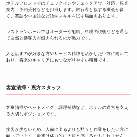
ホテルフロントではチェックインやチェックアウト対応、観光
案内、予約受付などを担当します。旅行客と接する機会が多
く、英語や中国語など語学スキルを試す場面もあります。
レストランホールではオーダーや配膳、料理の説明などを通し
て自然と接客力が鍛えられるのが魅力です。
人と話すのが好きな方やサービス精神を活かしたい方に向いて
おり、将来のキャリアにもつながりやすい職種です。
客室清掃・裏方スタッフ
客室清掃やベッドメイク、調理補助など、ホテルの運営を支え
る大切なポジションです。
接客が少ないため、人前に出るよりも黙々と作業をしたい方に
向いています。最初は体力的に大変と感じるかもしれません