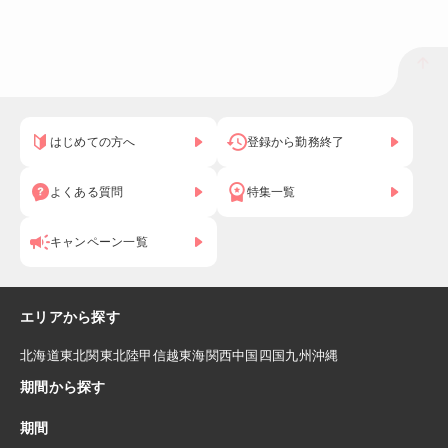
はじめての方へ
登録から勤務終了
よくある質問
特集一覧
キャンペーン一覧
エリアから探す
北海道
東北
関東
北陸
甲信越
東海
関西
中国
四国
九州
沖縄
期間から探す
期間