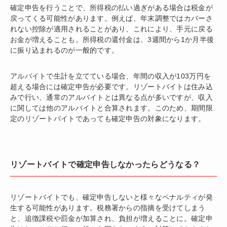
確定申告を行うことで、所得税の払い過ぎがある場合は税金が
戻ってくる可能性があります。例えば、年末調整ではカバーさ
れない控除が適用されることがあり、これにより、手元に戻る
お金が増えることも。所得税の還付金は、3週間から1か月半後
に振り込まれるのが一般的です。
アルバイトで生計を立てている場合、年間の収入が103万円を
超える場合には確定申告が必要です。リゾートバイトは住み込
みで行い、通常のアルバイトとは異なる点が多いですが、収入
に関しては他のアルバイトと合算されます。このため、期間限
定のリゾートバイトであっても確定申告の対象になります。
リゾートバイトで確定申告しなかったらどうなる？
リゾートバイトでも、確定申告しないと様々なペナルティが発
生する可能性があります。税務署からの指摘を受けてしまう
と、追徴課税や罰金が加算され、負担が増えることに。確定申