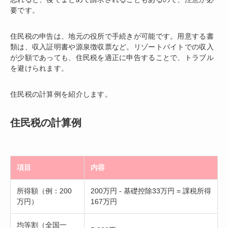
要です。
住民税の申告は、地元の役所で手続きが可能です。用意する書
類は、収入証明書や源泉徴収票など。リゾートバイトでの収入
が少額であっても、住民税を適正に申告することで、トラブル
を避けられます。
住民税の計算例を紹介します。
住民税の計算例
項目
内容
所得額（例：200
200万円 - 基礎控除33万円 = 課税所得
万円）
167万円
均等割（全国一