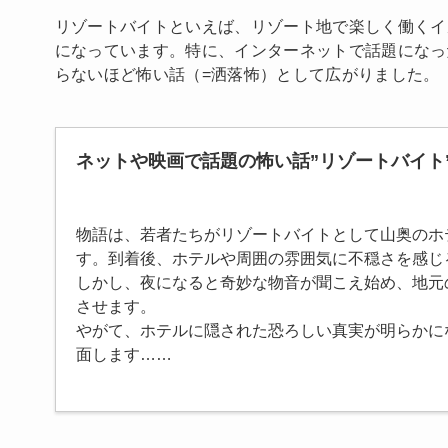
リゾートバイトといえば、リゾート地で楽しく働くイ
になっています。特に、インターネットで話題になっ
らないほど怖い話（=洒落怖）として広がりました。
ネットや映画で話題の怖い話”リゾートバイト
物語は、若者たちがリゾートバイトとして山奥のホ
す。到着後、ホテルや周囲の雰囲気に不穏さを感じ
しかし、夜になると奇妙な物音が聞こえ始め、地元
させます。
やがて、ホテルに隠された恐ろしい真実が明らかに
面します……