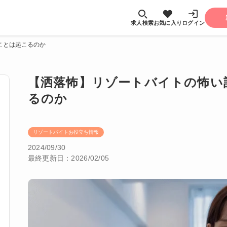
求人検索
お気に入り
ログイン
ことは起こるのか
【洒落怖】リゾートバイトの怖い
るのか
リゾートバイトお役立ち情報
2024/09/30
最終更新日：2026/02/05