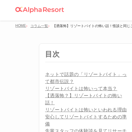
HOME
コラム一覧
【洒落怖】リゾートバイトの怖い話！怪談と同じ
目次
ネットで話題の「リゾートバイト」っ
て都市伝説？
リゾートバイトは怖いって本当？
【洒落怖？】リゾートバイトの怖い
話！
リゾートバイトは怖いといわれる理由
安心してリゾートバイトするための準
備
先輩スタッフの体験談を見てリサーチ