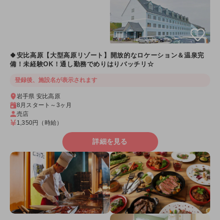
🍀安比高原【大型高原リゾート】開放的なロケーション＆温泉完
備！未経験OK！通し勤務でめりはりバッチリ☆
登録後、施設名が表示されます
岩手県 安比高原
8月スタート～3ヶ月
売店
1,350円
（時給）
詳細を見る