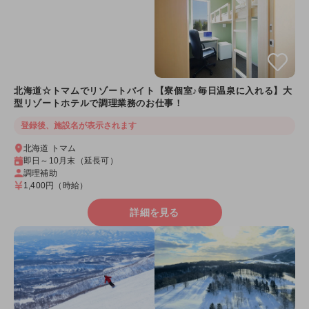
北海道☆トマムでリゾートバイト【寮個室♪毎日温泉に入れる】大
型リゾートホテルで調理業務のお仕事！
登録後、施設名が表示されます
北海道 トマム
即日～10月末（延長可）
調理補助
1,400円
（時給）
詳細を見る