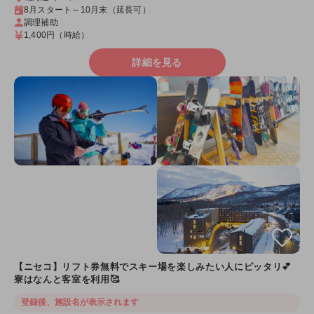
8月スタート～10月末（延長可）
調理補助
1,400円
（時給）
詳細を見る
【ニセコ】リフト券無料でスキー場を楽しみたい人にピッタリ💕
寮はなんと客室を利用🥰
登録後、施設名が表示されます