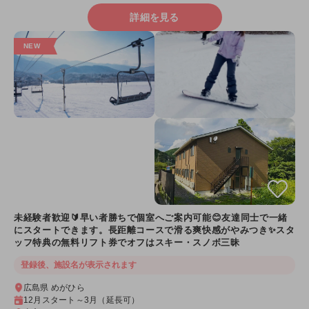
詳細を見る
未経験者歓迎🔰早い者勝ちで個室へご案内可能😊友達同士で一緒
にスタートできます。長距離コースで滑る爽快感がやみつき✨スタ
ッフ特典の無料リフト券でオフはスキー・スノボ三昧
登録後、施設名が表示されます
広島県 めがひら
12月スタート～3月（延長可）