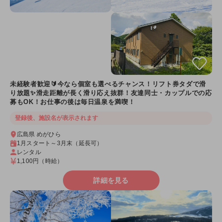
未経験者歓迎🔰今なら個室も選べるチャンス！リフト券タダで滑
り放題✨滑走距離が長く滑り応え抜群！友達同士・カップルでの応
募もOK！お仕事の後は毎日温泉を満喫！
登録後、施設名が表示されます
広島県 めがひら
1月スタート～3月末（延長可）
レンタル
1,100円
（時給）
詳細を見る