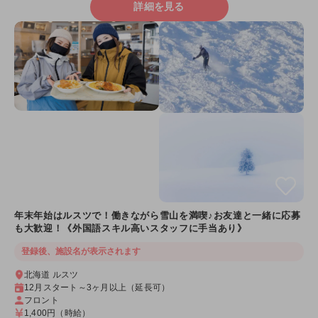
詳細を見る
年末年始はルスツで！働きながら雪山を満喫♪お友達と一緒に応募
も大歓迎！《外国語スキル高いスタッフに手当あり》
登録後、施設名が表示されます
北海道 ルスツ
12月スタート～3ヶ月以上（延長可）
フロント
1,400円
（時給）