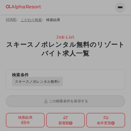
HOME
こだわり検索
検索結果
Job List
スキースノボレンタル無料のリゾート
バイト求人一覧
検索条件
スキースノボレンタル無料
この検索条件を保存する
検索結果
49
件
新着順
条件変更