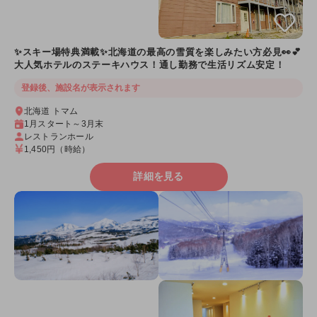
✨スキー場特典満載✨北海道の最高の雪質を楽しみたい方必見👀💕
大人気ホテルのステーキハウス！通し勤務で生活リズム安定！
登録後、施設名が表示されます
北海道 トマム
1月スタート～3月末
レストランホール
1,450円
（時給）
詳細を見る