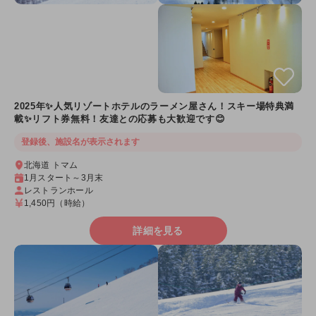
2025年✨人気リゾートホテルのラーメン屋さん！スキー場特典満
載✨リフト券無料！友達との応募も大歓迎です😊
登録後、施設名が表示されます
北海道 トマム
1月スタート～3月末
レストランホール
1,450円
（時給）
詳細を見る