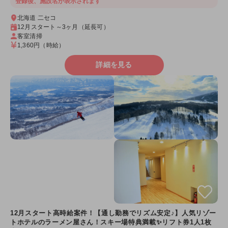
登録後、施設名が表示されます
北海道 二セコ
12月スタート～3ヶ月（延長可）
客室清掃
1,360円
（時給）
詳細を見る
12月スタート高時給案件！【通し勤務でリズム安定♪】人気リゾー
トホテルのラーメン屋さん！スキー場特典満載✨リフト券1人1枚