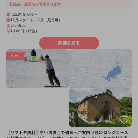
登録後、施設名が表示されます
広島県 めがひら
12月スタート～3月（延長可）
レンタル
1,100円
（時給）
詳細を見る
【リフト券無料】早い者勝ちで個室へご案内可能😊ロングコース