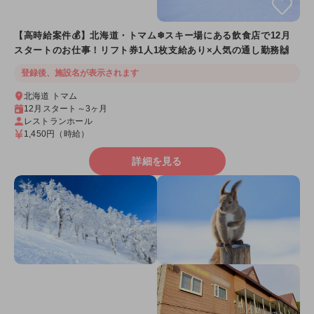
【高時給案件💰】北海道・トマム❄スキー場にある飲食店で12月
スタートのお仕事！リフト券1人1枚支給あり×人気の通し勤務🙌
登録後、施設名が表示されます
北海道 トマム
12月スタート～3ヶ月
レストランホール
1,450円
（時給）
詳細を見る