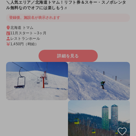
＼人気エリア／北海道トマム！リフト券＆スキー・スノボレンタ
ル無料なのでオフには楽しもう♬
登録後、施設名が表示されます
北海道 トマム
11月スタート～3ヶ月
レストランホール
1,450円
（時給）
詳細を見る