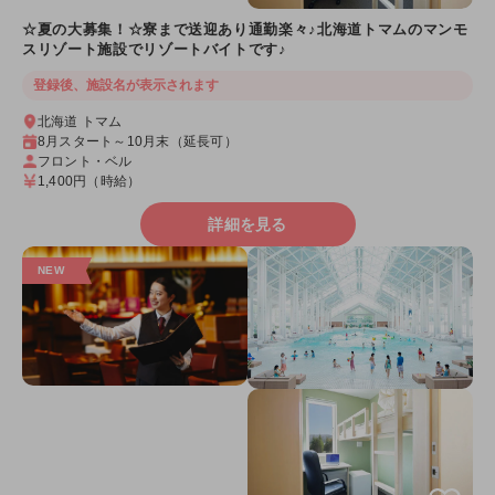
☆夏の大募集！☆寮まで送迎あり通勤楽々♪北海道トマムのマンモ
スリゾート施設でリゾートバイトです♪
登録後、施設名が表示されます
北海道 トマム
8月スタート～10月末（延長可）
フロント・ベル
1,400円
（時給）
詳細を見る