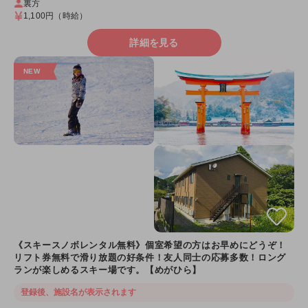
裏方
1,100円
（時給）
詳細を見る
《スキースノボレンタル無料》個室希望の方はお早めにどうぞ！
リフト券無料で滑り放題の好条件！友人同士の応募多数！ロング
ランが楽しめるスキー場です。【めがひら】
登録後、施設名が表示されます