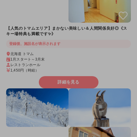
【人気のトマムエリア】まかない美味しい＆人間関係良好◎《ス
キー場特典も満載です✨》
登録後、施設名が表示されます
北海道 トマム
1月スタート～3月末
レストランホール
1,450円
（時給）
詳細を見る