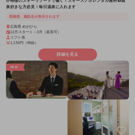
が特徴のスキーリゾートで働く！スキースノボレンタル無料👍温
泉好きな方必見！毎日温泉に入れます
登録後、施設名が表示されます
広島県 めがひら
12月スタート～3月（延長可）
リフト係
1,150円
（時給）
詳細を見る