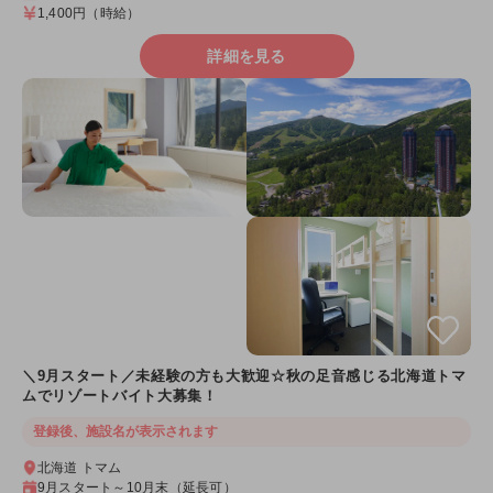
1,400円
（時給）
詳細を見る
＼9月スタート／未経験の方も大歓迎☆秋の足音感じる北海道トマ
ムでリゾートバイト大募集！
登録後、施設名が表示されます
北海道 トマム
9月スタート～10月末（延長可）