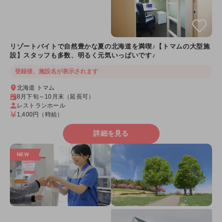
リゾートバイトで自然豊かな夏の北海道を満喫♪【トマムの大型施
設】スタッフも多数、明るく元気いっぱいです♪
登録後、施設名が表示されます
北海道 トマム
8月下旬～10月末（延長可）
レストランホール
1,400円
（時給）
詳細を見る