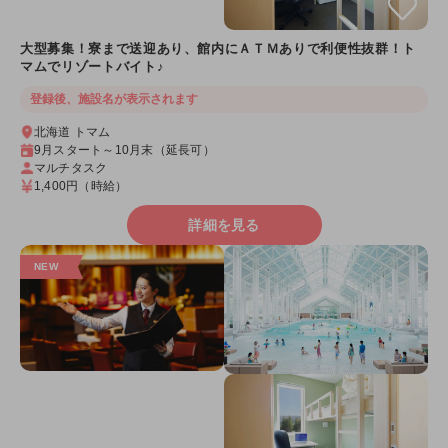
大型募集！寮まで送迎あり、館内にＡＴＭありで利便性抜群！ト
マムでリゾートバイト♪
登録後、施設名が表示されます
北海道 トマム
9月スタート～10月末（延長可）
マルチタスク
1,400円
（時給）
詳細を見る