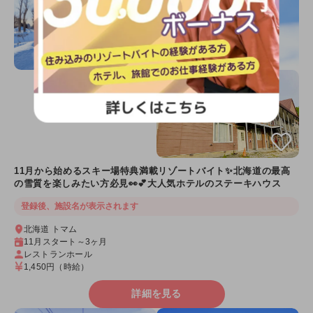
11月から始めるスキー場特典満載リゾートバイト✨北海道の最高
の雪質を楽しみたい方必見👀💕大人気ホテルのステーキハウス
登録後、施設名が表示されます
北海道 トマム
11月スタート～3ヶ月
レストランホール
1,450円
（時給）
詳細を見る