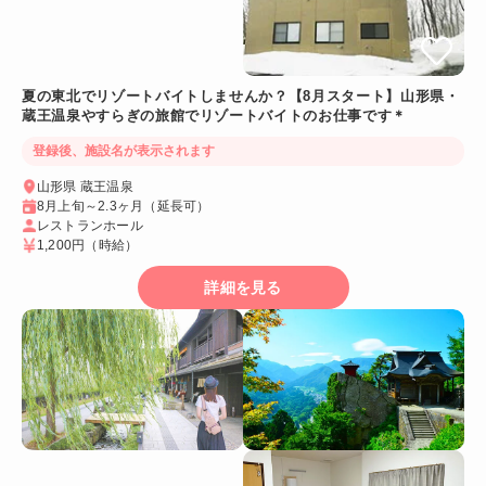
夏の東北でリゾートバイトしませんか？【8月スタート】山形県・
蔵王温泉やすらぎの旅館でリゾートバイトのお仕事です＊
登録後、施設名が表示されます
山形県 蔵王温泉
8月上旬～2.3ヶ月（延長可）
レストランホール
1,200円
（時給）
詳細を見る