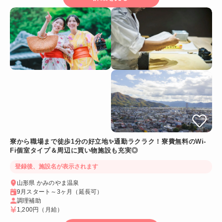
寮から職場まで徒歩1分の好立地✨通勤ラクラク！寮費無料のWi-
Fi個室タイプ＆周辺に買い物施設も充実◎
登録後、施設名が表示されます
山形県 かみのやま温泉
9月スタート～3ヶ月（延長可）
調理補助
1,200円
（月給）