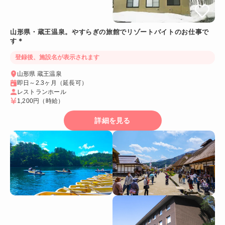
山形県・蔵王温泉。やすらぎの旅館でリゾートバイトのお仕事で
す＊
登録後、施設名が表示されます
山形県 蔵王温泉
即日～2.3ヶ月（延長可）
レストランホール
1,200円
（時給）
詳細を見る