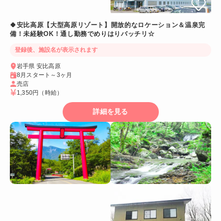
🍀安比高原【大型高原リゾート】開放的なロケーション＆温泉完
備！未経験OK！通し勤務でめりはりバッチリ☆
登録後、施設名が表示されます
岩手県 安比高原
8月スタート～3ヶ月
売店
1,350円
（時給）
詳細を見る