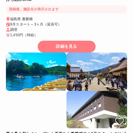
登録後、施設名が表示されます
福島県 裏磐梯
9月スタート～3ヶ月（延長可）
調理
1,450円
（時給）
詳細を見る