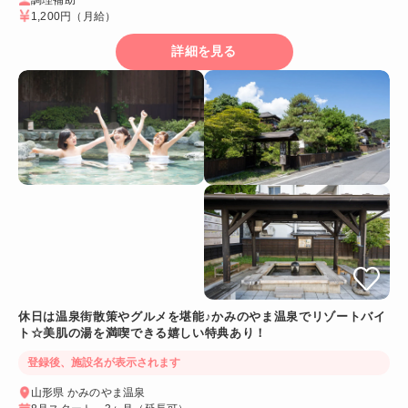
1,200円
（月給）
詳細を見る
休日は温泉街散策やグルメを堪能♪かみのやま温泉でリゾートバイ
ト☆美肌の湯を満喫できる嬉しい特典あり！
登録後、施設名が表示されます
山形県 かみのやま温泉