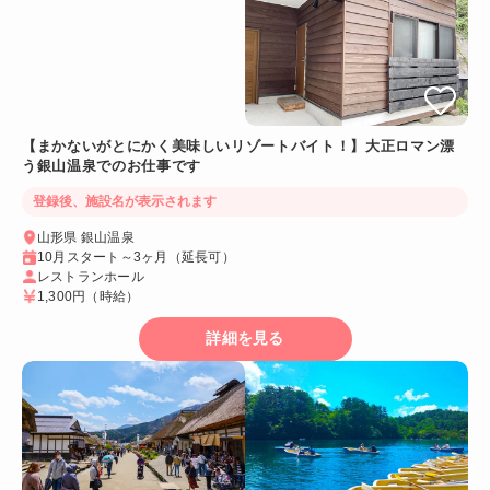
【まかないがとにかく美味しいリゾートバイト！】大正ロマン漂
う銀山温泉でのお仕事です
登録後、施設名が表示されます
山形県 銀山温泉
10月スタート～3ヶ月（延長可）
レストランホール
1,300円
（時給）
詳細を見る