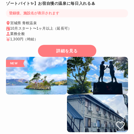
ゾートバイト✨】お宿自慢の温泉に毎日入れる♨
登録後、施設名が表示されます
宮城県 青根温泉
10月スタート〜1ヶ月以上（延長可）
業務全般
1,300円
（時給）
詳細を見る