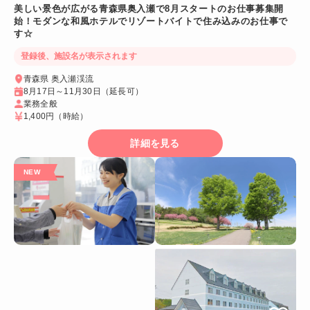
美しい景色が広がる青森県奥入瀬で8月スタートのお仕事募集開
始！モダンな和風ホテルでリゾートバイトで住み込みのお仕事で
す☆
登録後、施設名が表示されます
青森県 奥入瀬渓流
8月17日～11月30日（延長可）
業務全般
1,400円
（時給）
詳細を見る