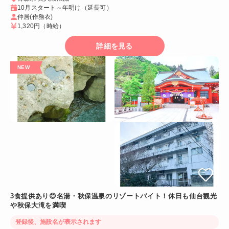
10月スタート～年明け（延長可）
仲居(作務衣)
1,320円
（時給）
詳細を見る
3食提供あり😊名湯・秋保温泉のリゾートバイト！休日も仙台観光
や秋保大滝を満喫
登録後、施設名が表示されます