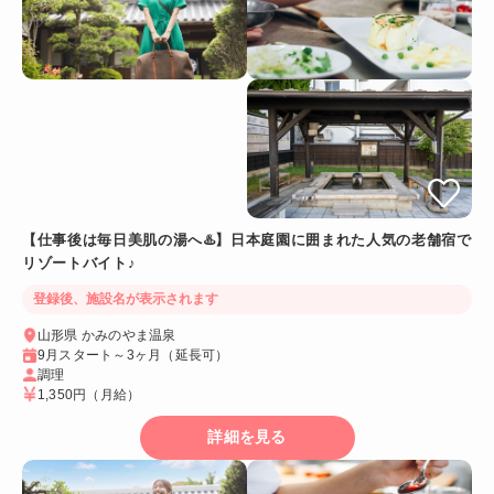
【仕事後は毎日美肌の湯へ♨️】日本庭園に囲まれた人気の老舗宿で
リゾートバイト♪
登録後、施設名が表示されます
山形県 かみのやま温泉
9月スタート～3ヶ月（延長可）
調理
1,350円
（月給）
詳細を見る