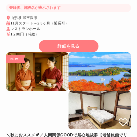
登録後、施設名が表示されます
山形県 蔵王温泉
11月スタート～2.3ヶ月（延長可）
レストランホール
1,200円
（時給）
詳細を見る
＼秋におススメ🍂／人間関係GOODで居心地抜群【老舗旅館でリ