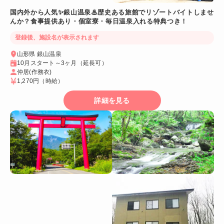
国内外から人気✨銀山温泉♨歴史ある旅館でリゾートバイトしませ
んか？食事提供あり・個室寮・毎日温泉入れる特典つき！
登録後、施設名が表示されます
山形県 銀山温泉
10月スタート～3ヶ月（延長可）
仲居(作務衣)
1,270円
（時給）
詳細を見る