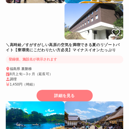
＼高時給／すがすがしい高原の空気を満喫できる夏のリゾートバ
イト【寮環境にこだわりたい方必見】マイナスイオンたっぷり
登録後、施設名が表示されます
福島県 裏磐梯
8月上旬～3ヶ月（延長可）
調理
1,450円
（時給）
詳細を見る