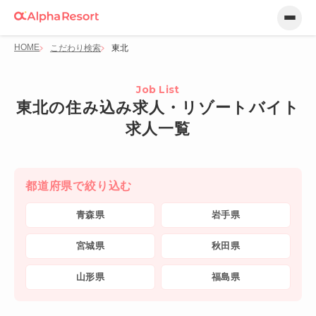
HOME
こだわり検索
東北
Job List
東北の住み込み求人・リゾートバイト
求人一覧
都道府県で絞り込む
青森県
岩手県
宮城県
秋田県
山形県
福島県