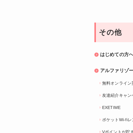
その他
はじめての方
アルファリゾ
無料オンライン
友達紹介キャン
EXETIME
ポケットWi-f
Vポイントが貯