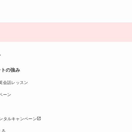
へ
ートの強み
英会話レッスン
ペーン
iレンタルキャンペーン
まる