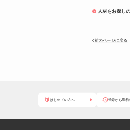
人材をお探し
前のページに戻る
はじめての方へ
登録から勤務