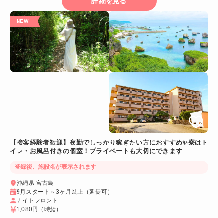
詳細を見る
【接客経験者歓迎】夜勤でしっかり稼ぎたい方におすすめ✨寮はト
イレ・お風呂付きの個室！プライベートも大切にできます
登録後、施設名が表示されます
沖縄県 宮古島
9月スタート～3ヶ月以上（延長可）
ナイトフロント
1,080円
（時給）