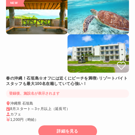
春の沖縄！石垣島☆オフには近くにビーチを満喫♪リゾートバイト
スタッフも最大100名在籍していて心強い！
登録後、施設名が表示されます
沖縄県 石垣島
8月スタート～3ヶ月以上（延長可）
カフェ
1,200円
（時給）
詳細を見る