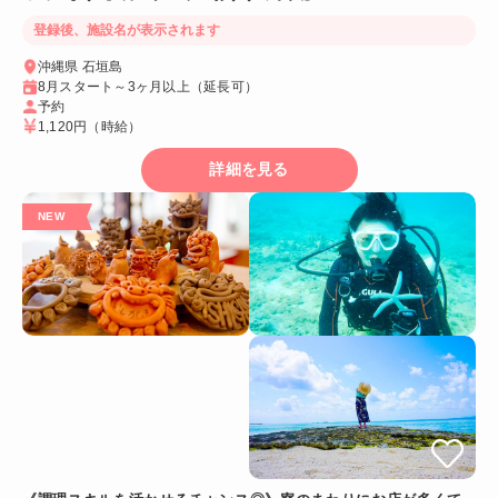
登録後、施設名が表示されます
沖縄県 石垣島
8月スタート～3ヶ月以上（延長可）
予約
1,120円
（時給）
詳細を見る