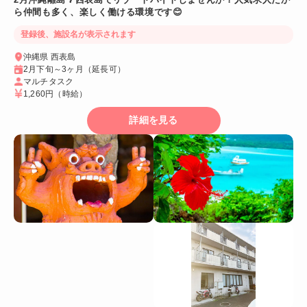
ら仲間も多く、楽しく働ける環境です😊
登録後、施設名が表示されます
沖縄県 西表島
2月下旬～3ヶ月（延長可）
マルチタスク
1,260円
（時給）
詳細を見る