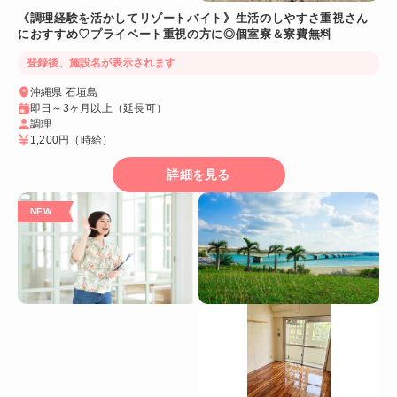
《調理経験を活かしてリゾートバイト》生活のしやすさ重視さん
におすすめ♡プライベート重視の方に◎個室寮＆寮費無料
登録後、施設名が表示されます
沖縄県 石垣島
即日～3ヶ月以上（延長可）
調理
1,200円
（時給）
詳細を見る