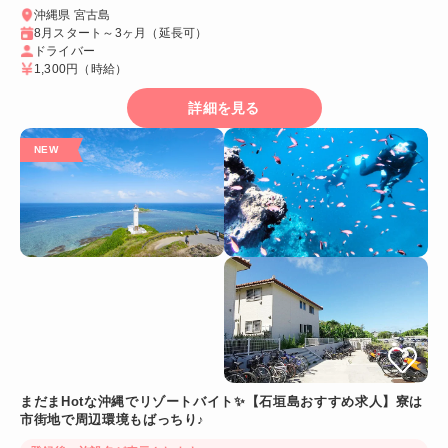
沖縄県 宮古島
8月スタート～3ヶ月（延長可）
ドライバー
1,300円
（時給）
詳細を見る
まだまHotな沖縄でリゾートバイト✨【石垣島おすすめ求人】寮は
市街地で周辺環境もばっちり♪