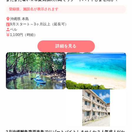
登録後、施設名が表示されます
沖縄県 本島
9月スタート～3ヶ月以上（延長可）
ベル
1,100円
（時給）
詳細を見る
2月沖縄離島🌴西表島でリゾートバイトしませんか？人気求人だか