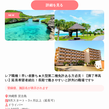
詳細を見る
レア職種！早い者勝ち🔥大型第二種免許ある方必見！【満了率高
い】延長希望者続出！長期で働きやすいと評判の職場です✨
登録後、施設名が表示されます
沖縄県 宮古島
9月スタート～3ヶ月以上（延長可）
ドライバー