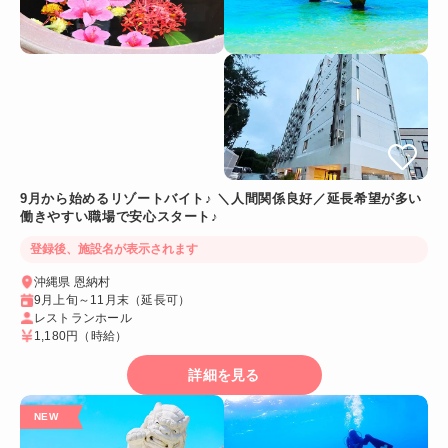
9月から始めるリゾートバイト♪ ＼人間関係良好／延長希望が多い
働きやすい職場で安心スタート♪
登録後、施設名が表示されます
沖縄県 恩納村
9月上旬～11月末（延長可）
レストランホール
1,180円
（時給）
詳細を見る