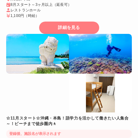
8月スタート～3ヶ月以上（延長可）
レストランホール
1,100円
（時給）
詳細を見る
☆11月スタート☆沖縄・本島！語学力を活かして働きたい人集合
～！ビーチまで徒歩圏内🚶
登録後、施設名が表示されます