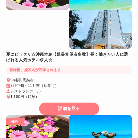
夏にピッタリ☆沖縄本島【延長希望者多数】長く働きたい人に選
ばれる人気ホテル求人☆
登録後、施設名が表示されます
沖縄県 恩納村
8月中旬～11月末（延長可）
レストランホール
1,180円
（時給）
詳細を見る