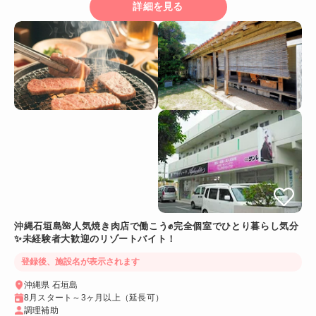
詳細を見る
沖縄石垣島🌺人気焼き肉店で働こう✊完全個室でひとり暮らし気分
✨未経験者大歓迎のリゾートバイト！
登録後、施設名が表示されます
沖縄県 石垣島
8月スタート～3ヶ月以上（延長可）
調理補助