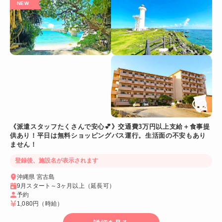
《派遣スタッフたくさんで安心💕》交通費3万円以上支給＋食事提
供あり！平日は無料ショッピングバス運行。生活面の不安もあり
ません！
登録後、施設名が表示されます
沖縄県 宮古島
9月スタート～3ヶ月以上（延長可）
予約
1,080円
（時給）