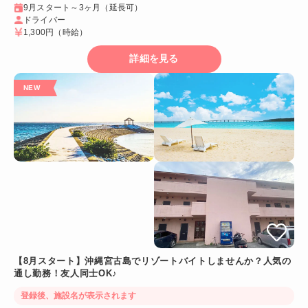
9月スタート～3ヶ月（延長可）
ドライバー
1,300円
（時給）
詳細を見る
【8月スタート】沖縄宮古島でリゾートバイトしませんか？人気の
通し勤務！友人同士OK♪
登録後、施設名が表示されます