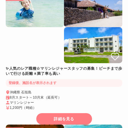
✨人気のレア職種☆マリンレジャースタッフの募集！ビーチまで歩
いて行ける距離🚶満了率も高い
登録後、施設名が表示されます
沖縄県 石垣島
8月スタート～10月末（延長可）
マリンレジャー
1,200円
（時給）
詳細を見る