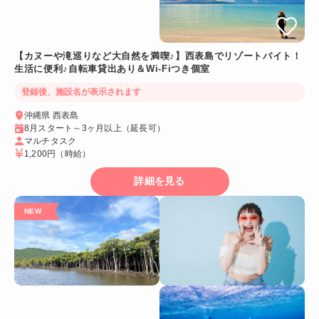
【カヌーや滝巡りなど大自然を満喫♪】西表島でリゾートバイト！
生活に便利♪自転車貸出あり＆Wi-Fiつき個室
登録後、施設名が表示されます
沖縄県 西表島
8月スタート～3ヶ月以上（延長可）
マルチタスク
1,200円
（時給）
詳細を見る