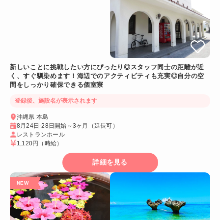
新しいことに挑戦したい方にぴったり◎スタッフ同士の距離が近
く、すぐ馴染めます！海辺でのアクティビティも充実◎自分の空
間をしっかり確保できる個室寮
登録後、施設名が表示されます
沖縄県 本島
8月24日-28日開始～3ヶ月（延長可）
レストランホール
1,120円
（時給）
詳細を見る