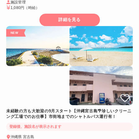
施設管理
1,080円
（時給）
詳細を見る
未経験の方も大歓迎の9月スタート【沖縄宮古島🌴珍しいクリーニ
ング工場でのお仕事】市街地までのシャトルバス運行有！
登録後、施設名が表示されます
沖縄県 宮古島