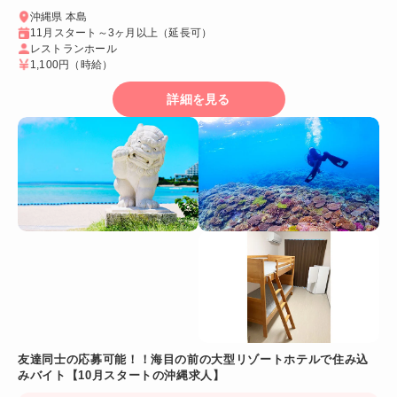
沖縄県 本島
11月スタート～3ヶ月以上（延長可）
レストランホール
1,100円
（時給）
詳細を見る
友達同士の応募可能！！海目の前の大型リゾートホテルで住み込
みバイト【10月スタートの沖縄求人】