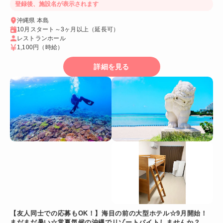
登録後、施設名が表示されます
沖縄県 本島
10月スタート～3ヶ月以上（延長可）
レストランホール
1,100円
（時給）
詳細を見る
【友人同士での応募もOK！】海目の前の大型ホテル☆9月開始！
まだまだ暑い☆常夏気候の沖縄でリゾートバイトしませんか？