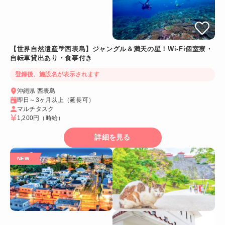
【世界自然遺産🌴西表島】ジャングル＆満天の星！Wi-Fi個室寮・
自転車貸出あり・食事付き
登録後、施設名が表示されます
沖縄県 西表島
即日～3ヶ月以上（延長可）
マルチタスク
1,200円
（時給）
詳細を見る