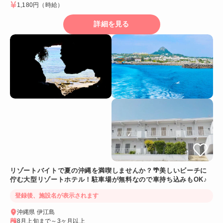
1,180円
（時給）
詳細を見る
リゾートバイトで夏の沖縄を満喫しませんか？🌴美しいビーチに
佇む大型リゾートホテル！駐車場が無料なので車持ち込みもOK♪
登録後、施設名が表示されます
沖縄県 伊江島
8月上旬まで～3ヶ月以上