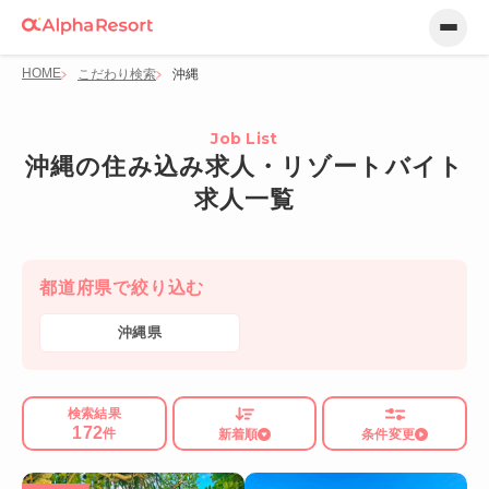
HOME
こだわり検索
沖縄
Job List
沖縄の住み込み求人・リゾートバイト
求人一覧
都道府県で絞り込む
沖縄県
検索結果
172
件
新着順
条件変更