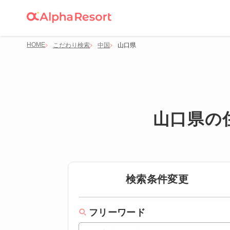
HOME
こだわり検索
中国
山口県
山口県の
検索条件変更
フリーワード