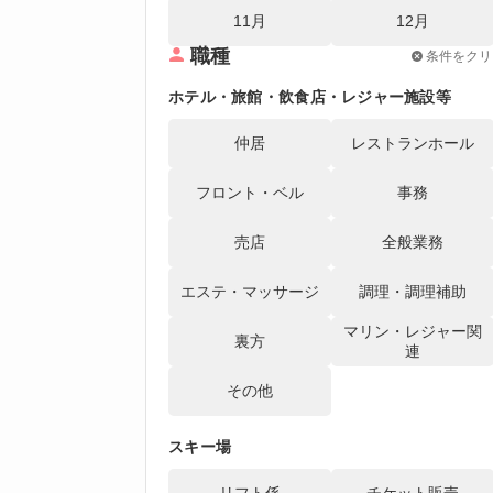
11月
12月
職種
条件をクリ
ホテル・旅館・飲食店・レジャー施設等
仲居
レストランホール
フロント・ベル
事務
売店
全般業務
エステ・マッサージ
調理・調理補助
マリン・レジャー関
裏方
連
その他
スキー場
リフト係
チケット販売