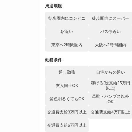
周辺環境
徒歩圏内にコンビニ
徒歩圏内にスーパー
駅近い
バス停近い
東京へ2時間圏内
大阪へ2時間圏内
勤務条件
通し勤務
自宅からの通い
稼げる(総支給25万円
友人同士OK
以上)
革靴・パンプス以外
髪色明るくてもOK
OK
交通費支給3万円以上
交通費支給4万円以上
交通費支給5万円以上