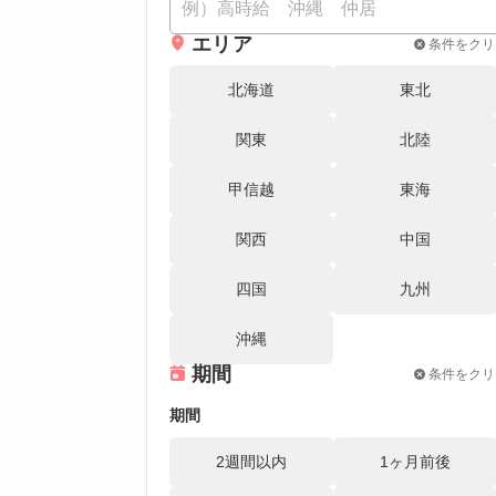
エリア
条件をクリ
北海道
東北
関東
北陸
甲信越
東海
関西
中国
四国
九州
沖縄
期間
条件をクリ
期間
2週間以内
1ヶ月前後