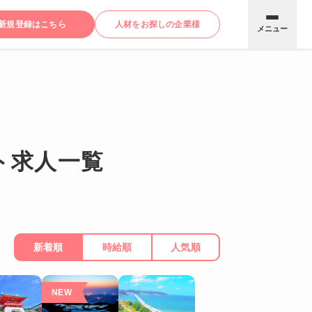
新規登録はこちら
人材をお探しの企業様
メニュー
ト求人一覧
新着順
時給順
人気順