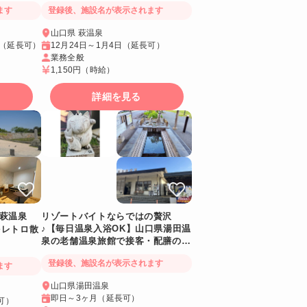
ます
登録後、施設名が表示されます
山口県 萩温泉
上（延長可）
12月24日～1月4日（延長可）
業務全般
1,150円
（時給）
詳細を見る
萩温泉
リゾートバイトならではの贅沢
♪【毎日温泉入浴OK】山口県湯田温
をレトロ散
泉の老舗温泉旅館で接客・配膳のお
仕事です！
登録後、施設名が表示されます
ます
山口県湯田温泉
即日～3ヶ月（延長可）
可）