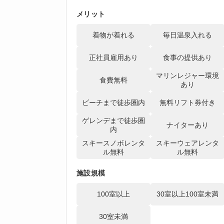
メリット
着物が着れる
毎日温泉入れる
正社員雇用あり
食事の提供あり
マリンレジャー環境
食費無料
あり
ビーチまで徒歩圏内
無料リフト券付き
ゲレンデまで徒歩圏
ナイターあり
内
スキースノボレンタ
スキーウェアレンタ
ル無料
ル無料
施設規模
100室以上
30室以上100室未満
30室未満