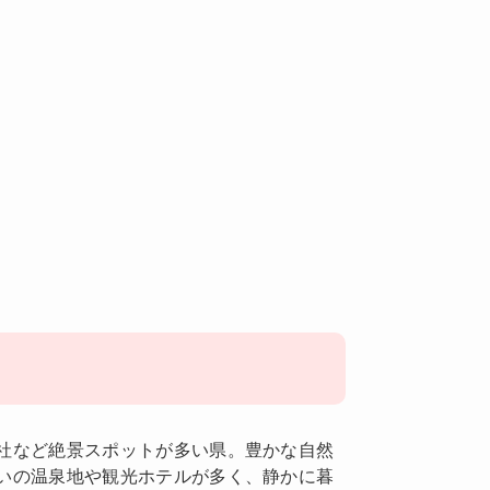
社など絶景スポットが多い県。豊かな自然
いの温泉地や観光ホテルが多く、静かに暮