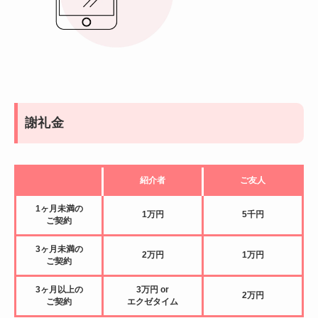
謝礼金
紹介者
ご友人
1ヶ月未満の
1万円
5千円
ご契約
3ヶ月未満の
2万円
1万円
ご契約
3ヶ月以上の
3万円 or
2万円
ご契約
エクゼタイム