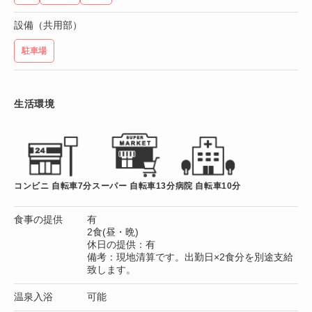
設備（共用部）
駐車場
生活環境
コンビニ 自転車7分
スーパー 自転車13分
病院 自転車10分
食事の提供
有
2食(昼・晩)
休日の提供：有
備考：現地清算です。出勤日×2食分を別途支給
致します。
温泉入浴
可能