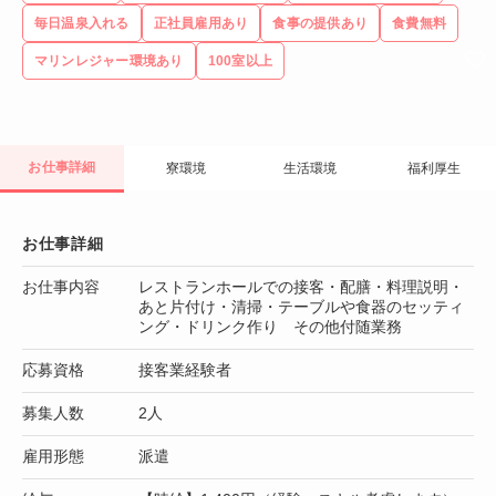
毎日温泉入れる
正社員雇用あり
食事の提供あり
食費無料
マリンレジャー環境あり
100室以上
お仕事詳細
寮環境
生活環境
福利厚生
お仕事詳細
お仕事内容
レストランホールでの接客・配膳・料理説明・
あと片付け・清掃・テーブルや食器のセッティ
ング・ドリンク作り その他付随業務
応募資格
接客業経験者
募集人数
2人
雇用形態
派遣