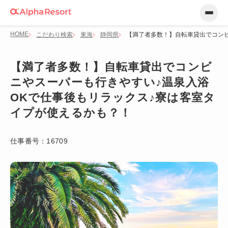
HOME
こだわり検索
東海
静岡県
【満了者多数！】自転車貸出でコンビ
【満了者多数！】自転車貸出でコンビ
ニやスーパーも行きやすい♪温泉入浴
OKで仕事後もリラックス♪寮は客室タ
イプが使えるかも？！
仕事番号：
16709