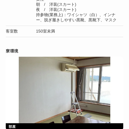
朝 / 洋装(スカート)
夜 / 洋装(スカート)
持参物(業務上)：ワイシャツ（白）、インナ
ー、脱ぎ履きしやすい黒靴、黒靴下、マスク
客室数
150室未満
寮環境
部屋