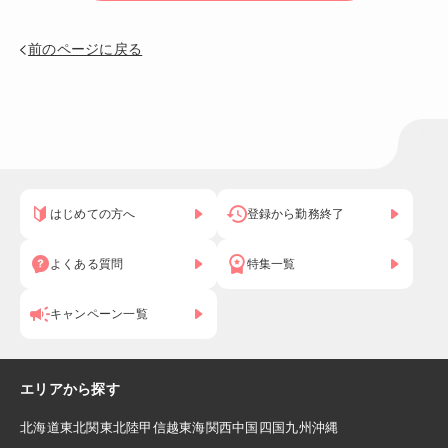
前のページに戻る
はじめての方へ
登録から勤務終了
よくある質問
特集一覧
キャンペーン一覧
エリアから探す
北海道
東北
関東
北陸
甲信越
東海
関西
中国
四国
九州
沖縄