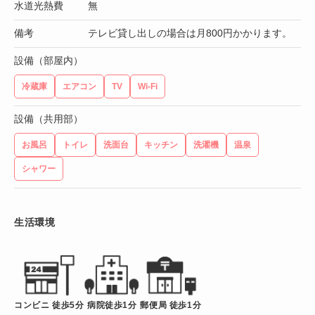
水道光熱費
無
備考
テレビ貸し出しの場合は月800円かかります。
設備（部屋内）
冷蔵庫
エアコン
TV
Wi-Fi
設備（共用部）
お風呂
トイレ
洗面台
キッチン
洗濯機
温泉
シャワー
生活環境
コンビニ 徒歩5分
病院徒歩1分
郵便局 徒歩1分