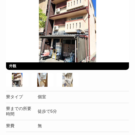
外観
寮タイプ
個室
寮までの所要
徒歩で5分
時間
寮費
無