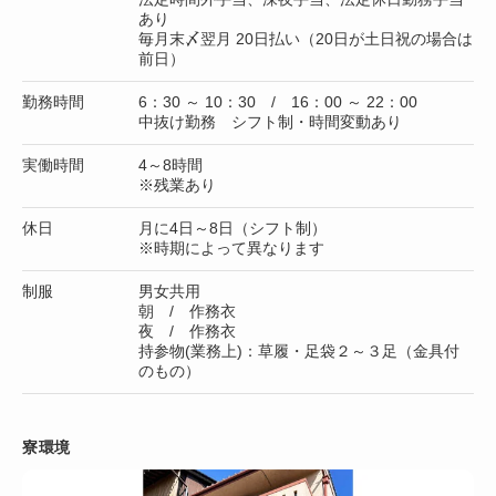
あり
毎月末〆翌月 20日払い（20日が土日祝の場合は
前日）
勤務時間
6：30 ～ 10：30 / 16：00 ～ 22：00
中抜け勤務 シフト制・時間変動あり
実働時間
4～8時間
※残業あり
休日
月に4日～8日（シフト制）
※時期によって異なります
制服
男女共用
朝 / 作務衣
夜 / 作務衣
持参物(業務上)：草履・足袋２～３足（金具付
のもの）
寮環境