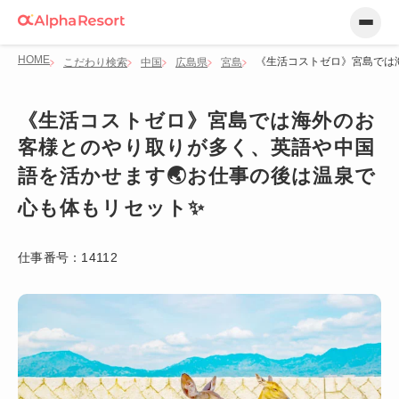
HOME
《生活コストゼロ》宮島では
こだわり検索
中国
広島県
宮島
《生活コストゼロ》宮島では海外のお
客様とのやり取りが多く、英語や中国
語を活かせます🌏お仕事の後は温泉で
心も体もリセット✨
仕事番号：
14112