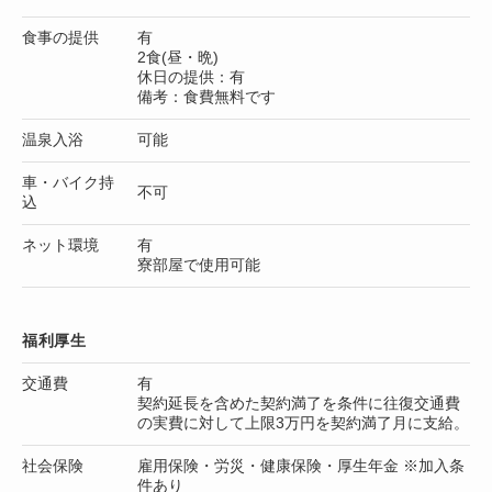
食事の提供
有
2食(昼・晩)
休日の提供：有
備考：食費無料です
温泉入浴
可能
車・バイク持
不可
込
ネット環境
有
寮部屋で使用可能
福利厚生
交通費
有
契約延長を含めた契約満了を条件に往復交通費
の実費に対して上限3万円を契約満了月に支給。
社会保険
雇用保険・労災・健康保険・厚生年金 ※加入条
件あり