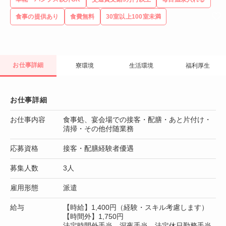
食事の提供あり
食費無料
30室以上100室未満
お仕事詳細
寮環境
生活環境
福利厚生
お仕事詳細
お仕事内容
食事処、宴会場での接客・配膳・あと片付け・
清掃・その他付随業務
応募資格
接客・配膳経験者優遇
募集人数
3人
雇用形態
派遣
給与
【時給】1,400円（経験・スキル考慮します）
【時間外】1,750円
法定時間外手当、深夜手当、法定休日勤務手当