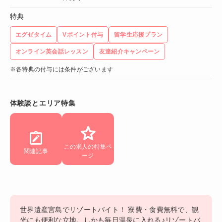
特典
エグゼタイム
Vポイント付与
留学生応援プラン
オンライン英会話レッスン
友達紹介キャンペーン
※各特典の付与には条件がございます
体験談とエリア特集
この求人の特集ペ
関連記事
ージ
世界遺産宮島でリゾートバイト！ 寮費・食費無料で、観
光にも便利な立地。しかも毎日温泉に入れる♪リゾートバ