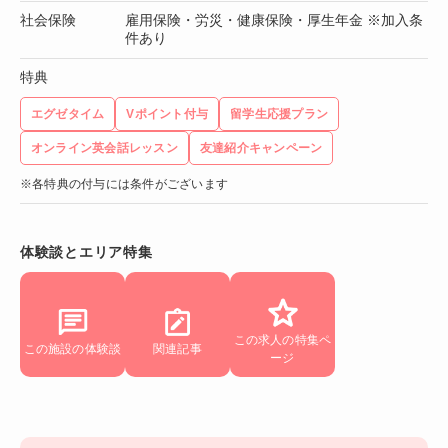
社会保険
雇用保険・労災・健康保険・厚生年金 ※加入条
件あり
特典
エグゼタイム
Vポイント付与
留学生応援プラン
オンライン英会話レッスン
友達紹介キャンペーン
※各特典の付与には条件がございます
体験談とエリア特集
この求人の特集ペ
この施設の体験談
関連記事
ージ