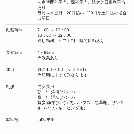
法定時間外手当、深夜手当、法定休日勤務手当
あり
毎月末〆翌月 20日払い（20日が土日祝の場合
は前日）
勤務時間
7：00 ～ 16：00
13：00 ～ 22：00
通し勤務 シフト制・時間変動あり
実働時間
4～8時間
※残業あり
休日
月に4日～8日（シフト制）
※時期によって異なります
制服
男女共用
朝 / 洋装(パンツ)
夜 / 洋装(パンツ)
持参物(業務上)：黒パンプス、黒革靴、サンダ
ル（ハウスキーピング用）
客室数
24室未満