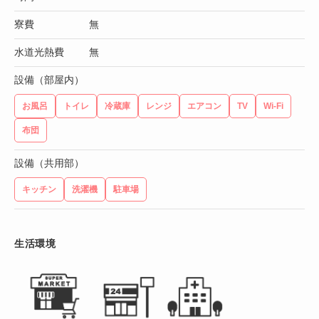
寮費
無
水道光熱費
無
設備（部屋内）
お風呂
トイレ
冷蔵庫
レンジ
エアコン
TV
Wi-Fi
布団
設備（共用部）
キッチン
洗濯機
駐車場
生活環境