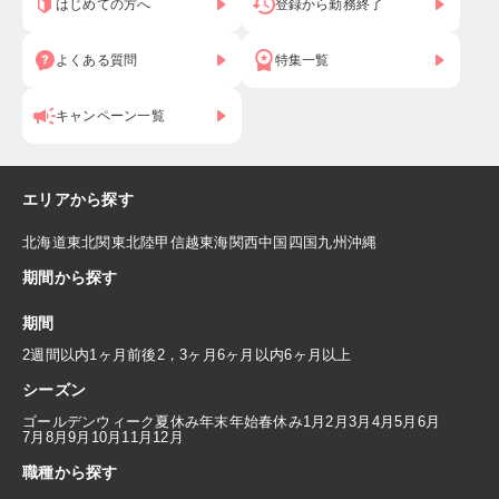
はじめての方へ
登録から勤務終了
よくある質問
特集一覧
キャンペーン一覧
エリアから探す
北海道
東北
関東
北陸
甲信越
東海
関西
中国
四国
九州
沖縄
期間から探す
期間
2週間以内
1ヶ月前後
2，3ヶ月
6ヶ月以内
6ヶ月以上
シーズン
ゴールデンウィーク
夏休み
年末年始
春休み
1月
2月
3月
4月
5月
6月
7月
8月
9月
10月
11月
12月
職種から探す