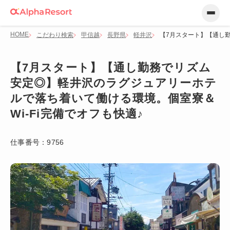
HOME
こだわり検索
甲信越
長野県
軽井沢
【7月スタート】【通し勤
【7月スタート】【通し勤務でリズム
安定◎】軽井沢のラグジュアリーホテ
ルで落ち着いて働ける環境。個室寮＆
Wi-Fi完備でオフも快適♪
仕事番号：
9756