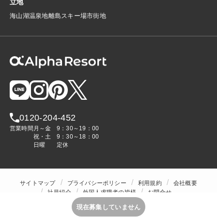
立地
海
山
湖
温泉地
離島
スキー場
市街地
0120-204-452
営業時間
月～金
9：30～19：00
祝・土
9：30～18：00
日曜
定休
サイトマップ
プライバシーポリシー
利用規約
会社概要
社員紹介
外国人求職者の皆様
お問合せ
人材をお探しの企業様
現在募集していません