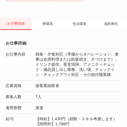
お仕事詳細
寮環境
生活環境
福利厚生
お仕事詳細
お仕事内容
朝食・夕食対応（準備からオペレーション、食
事は会席料理または鉄板焼き、片づけまで）、
ドリンク提供、客室清掃、アメニティチェッ
ク・備品貸し出し業務、洗い場、チェックイ
ン・チェックアウト対応・その他付随業務
応募資格
接客業経験者
募集人数
7人
雇用形態
派遣
給与
【時給】1,430円（経験・スキル考慮します）
【時間外】1,788円