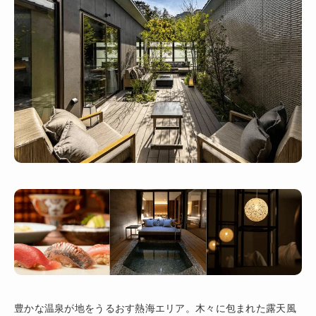
豊かな温泉が地をうるおす熱海エリア。木々に包まれた露天風