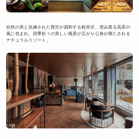
自然の美と洗練された贅沢が調和する軽井沢。澄み渡る高原の
風に包まれ、四季折々の美しい風景が広がり心身が満たされる
ナチュラルリゾート。