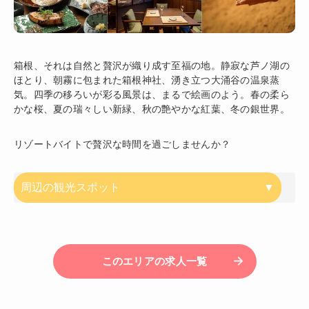
箱根、それは自然と贅沢が織り成す至福の地。静寂な芦ノ湖の
ほとり、朝霧に包まれた箱根神社、湧き立つ大涌谷の温泉蒸
気。四季の移ろいが彩る風景は、まるで絵画のよう。春の柔ら
かな桜、夏の瑞々しい新緑、秋の艶やかな紅葉、冬の銀世界。
リゾートバイトで贅沢な時間を過ごしませんか？
周辺の観光スポット
このエリアの求人一覧