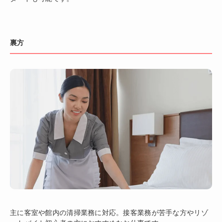
裏方
主に客室や館内の清掃業務に対応。接客業務が苦手な方やリゾ