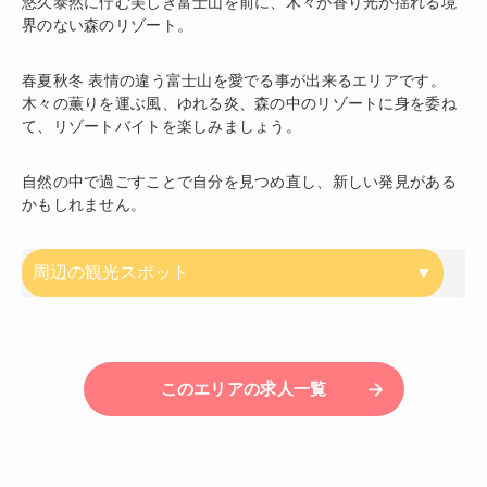
悠久泰然に佇む美しき富士山を前に、木々が香り光が揺れる境
界のない森のリゾート。
春夏秋冬 表情の違う富士山を愛でる事が出来るエリアです。
木々の薫りを運ぶ風、ゆれる炎、森の中のリゾートに身を委ね
て、リゾートバイトを楽しみましょう。
自然の中で過ごすことで自分を見つめ直し、新しい発見がある
かもしれません。
周辺の観光スポット
このエリアの求人一覧