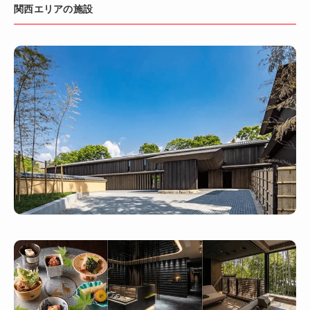
関西エリアの施設