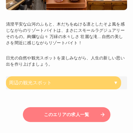
清澄平安な山河のふもと、木だちをぬける凛としたそよ風を感
じながらのリゾートバイトは、まさにスモールラグジュアリー
そのもの。絢爛な山々 万緑の水々しさ 壮麗な滝…自然の美し
さを間近に感じながらリゾートバイト！
日光の自然や観光スポットを楽しみながら、人生の新しい思い
出を作り上げましょう。
周辺の観光スポット
このエリアの求人一覧