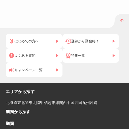
はじめての方へ
登録から勤務終了
よくある質問
特集一覧
キャンペーン一覧
エリアから探す
北海道
東北
関東
北陸
甲信越
東海
関西
中国
四国
九州
沖縄
期間から探す
期間