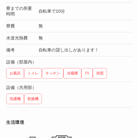
寮までの所要
自転車で10分
時間
寮費
無
水道光熱費
無
備考
自転車の貸し出しがあります！
設備（部屋内）
お風呂
トイレ
キッチン
冷蔵庫
TV
布団
設備（共用部）
洗濯機
乾燥機
生活環境