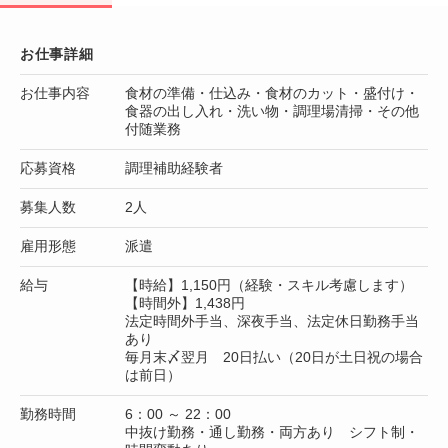
お仕事詳細
お仕事内容
食材の準備・仕込み・食材のカット・盛付け・
食器の出し入れ・洗い物・調理場清掃・その他
付随業務
応募資格
調理補助経験者
募集人数
2人
雇用形態
派遣
給与
【時給】1,150円（経験・スキル考慮します）
【時間外】1,438円
法定時間外手当、深夜手当、法定休日勤務手当
あり
毎月末〆翌月 20日払い（20日が土日祝の場合
は前日）
勤務時間
6：00 ～ 22：00
中抜け勤務・通し勤務・両方あり シフト制・