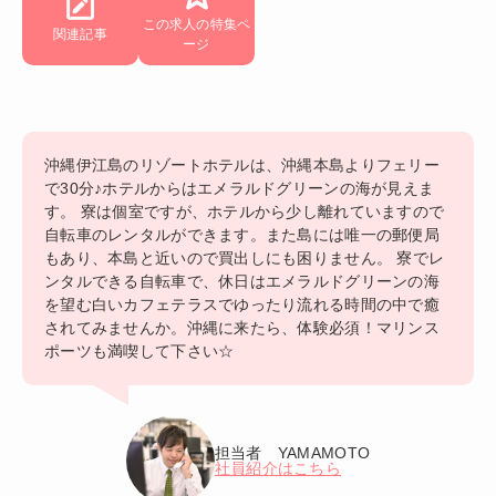
この求人の特集ペ
関連記事
ージ
沖縄伊江島のリゾートホテルは、沖縄本島よりフェリー
で30分♪ホテルからはエメラルドグリーンの海が見えま
す。 寮は個室ですが、ホテルから少し離れていますので
自転車のレンタルができます。また島には唯一の郵便局
もあり、本島と近いので買出しにも困りません。 寮でレ
ンタルできる自転車で、休日はエメラルドグリーンの海
を望む白いカフェテラスでゆったり流れる時間の中で癒
されてみませんか。沖縄に来たら、体験必須！マリンス
ポーツも満喫して下さい☆
担当者 YAMAMOTO
社員紹介はこちら