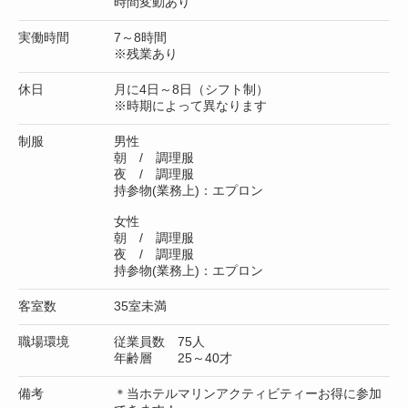
時間変動あり
実働時間
7～8時間
※残業あり
休日
月に4日～8日（シフト制）
※時期によって異なります
制服
男性
朝 / 調理服
夜 / 調理服
持参物(業務上)：エプロン
女性
朝 / 調理服
夜 / 調理服
持参物(業務上)：エプロン
客室数
35室未満
職場環境
従業員数 75人
年齢層 25～40才
備考
＊当ホテルマリンアクティビティーお得に参加