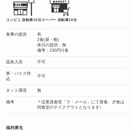
コンビニ 自転車15分
スーパー 自転車10分
食事の提供
有
2食(昼・晩)
休日の提供：無
備考：230円/1食
温泉入浴
不可
車・バイク持
不可
込
ネット環境
無
備考
＊従業員食堂「ラ・メール」にて昼食、夕食は
同食堂のテイクアウトとなります♪
福利厚生