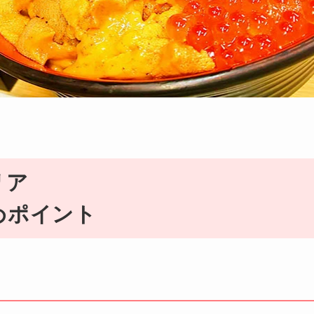
リア
めポイント