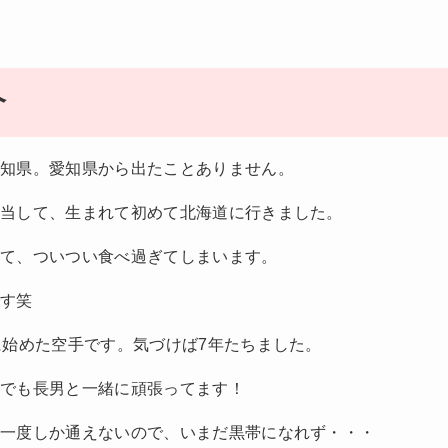
介
愛知県。愛知県から出たことありません。
担当して、生まれて初めて北海道に行きました。
くて、ついつい食べ過ぎてしまいます。
です笑
に始めた空手です。気づけば7年たちました。
今でも長男と一緒に頑張ってます！
に一度しか通えないので、いまだ黒帯になれず・・・