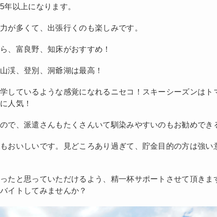
5年以上になります。
魅力が多くて、出張行くのも楽しみです。
なら、富良野、知床がおすすめ！
定山渓、登別、洞爺湖は最高！
留学しているような感覚になれるニセコ！スキーシーズンはト
特に人気！
いので、派遣さんもたくさんいて馴染みやすいのもお勧めでき
飯もおいしいです。見どころあり過ぎて、貯金目的の方は強い
笑
かったと思っていただけるよう、精一杯サポートさせて頂きま
トバイトしてみませんか？