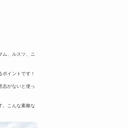
マム、ルスツ、ニ
るポイントです！
意志がないと使っ
す。こんな素敵な