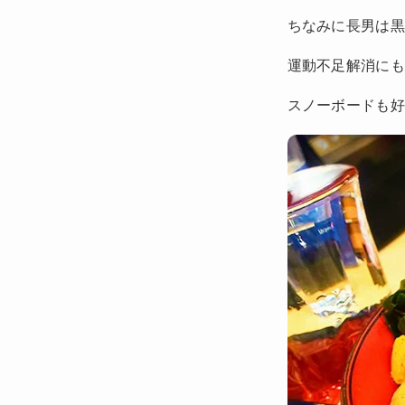
ちなみに長男は
運動不足解消に
スノーボードも