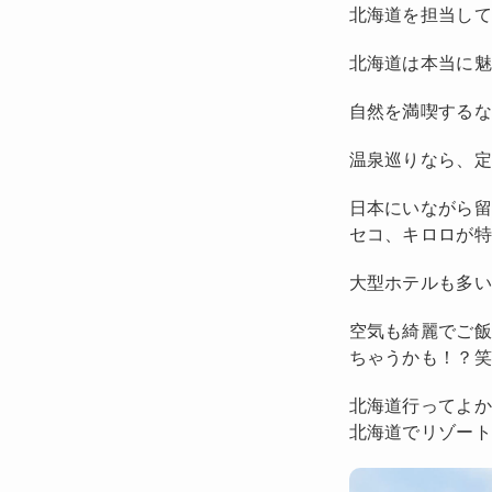
北海道を担当して
北海道は本当に
自然を満喫する
温泉巡りなら、
日本にいながら
セコ、キロロが
大型ホテルも多
空気も綺麗でご
ちゃうかも！？
北海道行ってよ
北海道でリゾー