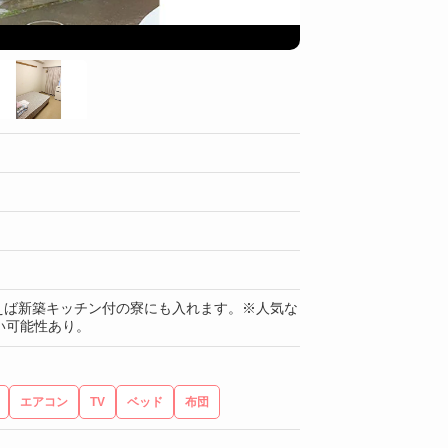
水回り
支払えば新築キッチン付の寮にも入れます。※人気な
い可能性あり。
エアコン
TV
ベッド
布団