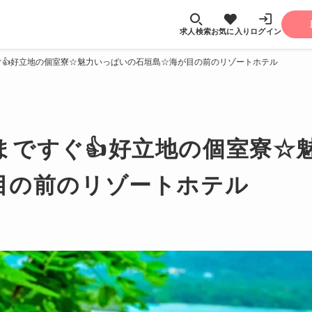
求人検索
お気に入り
ログイン
ぐ👍好立地の個室寮☆魅力いっぱいの石垣島☆海が目の前のリゾートホテル
まですぐ👍好立地の個室寮☆
目の前のリゾートホテル