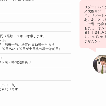
リゾートバイタ
／大型リゾー
す。リゾート
あいあいとし
チで遊ぶも良
も良し！オシ
良し！楽しみ
00円（経験・スキル考慮します）
力いっぱいの
75円
ませんか？
当、深夜手当、法定休日勤務手当あり
20日払い（20日が土日祝の場合は前日）
00
フト制・時間変動あり
（シフト制）
て異なります