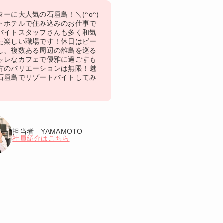
ーに大人気の石垣島！＼(^o^)
トホテルで住み込みのお仕事で
バイトスタッフさんも多く和気
た楽しい職場です！休日はビー
し、複数ある周辺の離島を巡る
ャレなカフェで優雅に過ごすも
方のバリエーションは無限！魅
石垣島でリゾートバイトしてみ
担当者 YAMAMOTO
社員紹介はこちら