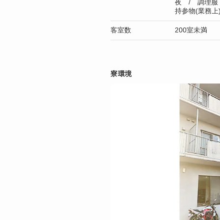
夜 / 調理服
持参物(業務上
客室数
200室未満
寮環境