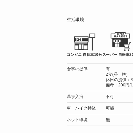
生活環境
コンビニ 自転車10分
スーパー 自転車2
食事の提供
有
2食(昼・晩)
休日の提供：
備考：200円/
温泉入浴
不可
車・バイク持込
可能
ネット環境
無