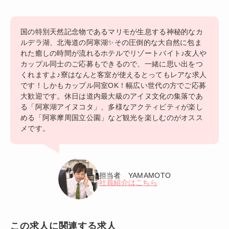
国の特別天然記念物であるマリモが生息する神秘的なカ
ルデラ湖、北海道の阿寒湖✨その圧倒的な大自然に包ま
れた癒しの時間が流れるホテルでリゾートバイト♪友人や
カップル同士のご応募もできるので、一緒に思い出をつ
くれますよ♪寮はなんと客室が使えるとってもレアな求人
です！しかもカップル同室OK！幅広い世代の方でご応募
大歓迎です。休日は道内最大級のアイヌ文化の集落であ
る「阿寒湖アイヌコタ」、多様なアクティビティが楽し
める「阿寒摩周国立公園」など観光を楽しむのがオスス
メです。
担当者 YAMAMOTO
社員紹介はこちら
この求人に関連する求人