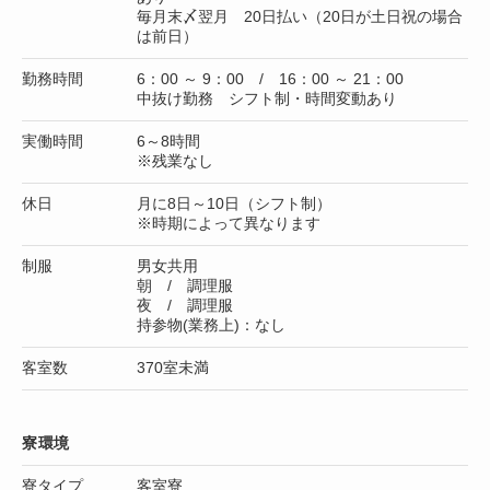
毎月末〆翌月 20日払い（20日が土日祝の場合
は前日）
勤務時間
6：00 ～ 9：00 / 16：00 ～ 21：00
中抜け勤務 シフト制・時間変動あり
実働時間
6～8時間
※残業なし
休日
月に8日～10日（シフト制）
※時期によって異なります
制服
男女共用
朝 / 調理服
夜 / 調理服
持参物(業務上)：なし
客室数
370室未満
寮環境
寮タイプ
客室寮