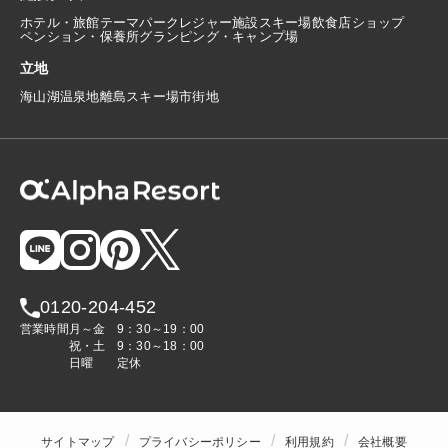
ホテル・旅館
テーマパーク
レジャー施設
スキー場
飲食店
ショップ
ペンション・保養所
グランピング・キャンプ場
立地
海
山
湖
温泉地
離島
スキー場
市街地
0120-204-452
営業時間
月～金
9：30～19：00
祝・土
9：30～18：00
日曜
定休
サイトマップ
プライバシーポリシー
利用規約
会社概要