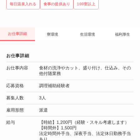
毎日温泉入れる
食事の提供あり
100室以上
お仕事詳細
寮環境
生活環境
福利厚生
お仕事詳細
お仕事内容
食材の洗浄やカット、盛り付け、仕込み、その
他付随業務
応募資格
調理補助経験者
募集人数
3人
雇用形態
派遣
給与
【時給】1,200円（経験・スキル考慮します）
【時間外】1,500円
法定時間外手当、深夜手当、法定休日勤務手当
あり