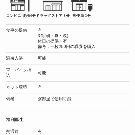
コンビニ 徒歩4分
ドラッグストア 3分
郵便局 1分
食事の提供
有
3食(朝・昼・晩)
休日の提供：有
備考：一枚250円の職券を購入
温泉入浴
可能
車・バイク持
可能
込
ネット環境
有
備考
寮部屋で使用可能
福利厚生
交通費
有