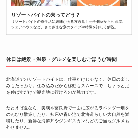
リゾートバイトの寮ってどう？
リゾートバイトの寮生活に興味がある方必見！完全個室から相部屋、
シェアハウスなど、さまざまな寮のタイプや特徴を詳しく解説。
休日は絶景・温泉・グルメを楽しむごほうび時間
北海道でのリゾートバイトは、仕事だけじゃなく、休日の楽し
みもたっぷり。住み込みだから移動もスムーズで、ちょっと足
を伸ばすだけで観光地に行けるのが魅力です。
たとえば夏なら、美瑛や富良野で一面に広がるラベンダー畑を
のんびり散策したり、知床や青い池で北海道らしい大自然を満
喫したり。新鮮な海鮮丼やジンギスカンなどのご当地グルメも
外せません。