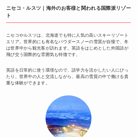
ニセコ・ルスツ｜海外のお客様と関われる国際派リゾー
ト
ニセコやルスツは、北海道でも特に人気の高いスキーリゾート
エリア。世界的にも有名なパウダースノーの雪質が自慢で、冬
は世界中から観光客が訪れます。英語をはじめとした外国語が
飛び交う国際的な雰囲気も特徴です。
英語を日常的に使う環境なので、語学力を活かしたい人にぴっ
たり。世界中の人と交流しながら、最高の雪質の中で働ける貴
重な体験ができます。