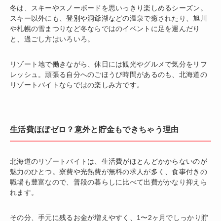
冬は、スキーやスノーボードを思いっきり楽しめるシーズン。
スキー以外にも、登別や洞爺湖などの温泉で癒されたり、旭川
や札幌の雪まつりなど冬ならではのイベントに足を運んだり
と、過ごし方はいろいろ。
リゾート地で働きながら、休日には観光やグルメで気分をリフ
レッシュ。頑張る自分へのごほうび時間があるのも、北海道の
リゾートバイトならではの楽しみ方です。
生活費ほぼゼロ？意外と貯金もできちゃう理由
北海道のリゾートバイトは、生活費がほとんどかからないのが
魅力のひとつ。寮費や光熱費が無料の求人が多く、食事付きの
職場も豊富なので、普段の暮らしに比べて出費がかなり抑えら
れます。
その分、手元に残るお金が増えやすく、1〜2ヶ月でしっかり貯