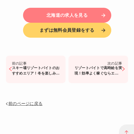
北海道の求人を見る
まずは無料会員登録をする
前の記事
次の記事
スキー場リゾートバイトのお
リゾートバイトで高時給を実
すすめエリア！冬を楽しみな
現！効率よく稼ぐならエリア
がら働ける人気スポットを紹
と職種選びがカギ
介
前のページに戻る