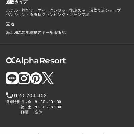
施設タイプ
ホテル・旅館
テーマパーク
レジャー施設
スキー場
飲食店
ショップ
ペンション・保養所
グランピング・キャンプ場
立地
海
山
湖
温泉地
離島
スキー場
市街地
0120-204-452
営業時間
月～金
9：30～19：00
祝・土
9：30～18：00
日曜
定休