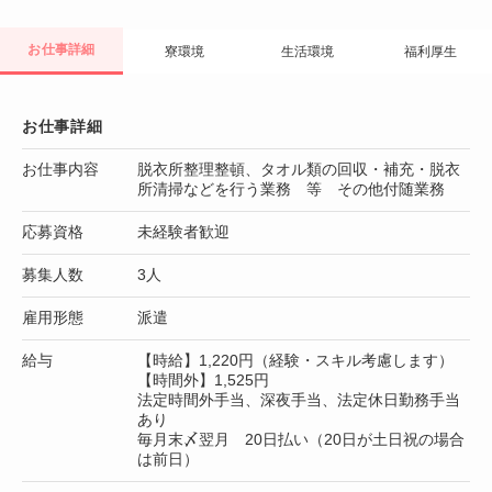
お仕事詳細
寮環境
生活環境
福利厚生
お仕事詳細
お仕事内容
脱衣所整理整頓、タオル類の回収・補充・脱衣
所清掃などを行う業務 等 その他付随業務
応募資格
未経験者歓迎
募集人数
3人
雇用形態
派遣
給与
【時給】1,220円（経験・スキル考慮します）
【時間外】1,525円
法定時間外手当、深夜手当、法定休日勤務手当
あり
毎月末〆翌月 20日払い（20日が土日祝の場合
は前日）