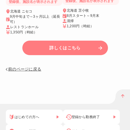
登録後、施設名が表示されます
登録後、施設名が表示されます
北海道 苫小牧
北海道 ニセコ
8月スタート～9月末
9月中旬まで～3ヶ月以上（延長
清掃
可）
1,200円
（時給）
レストランホール
1,350円
（時給）
詳しくはこちら
前のページに戻る
はじめての方へ
登録から勤務終了