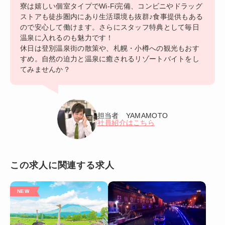
寮は嬉しい個室タイプでWi-Fi完備、コンビニやドラッグ
ストアも徒歩圏内にあり生活環境も抜群♪食事提供もある
ので安心して働けます。さらにスタッフ特典として毎日
温泉に入れるのも魅力です！
休日は登別温泉街の散策や、札幌・小樽への観光もおす
すめ。自然の迫力と温泉に癒されるリゾートバイトをし
てみませんか？
担当者 YAMAMOTO
社員紹介はこちら
この求人に関連する求人