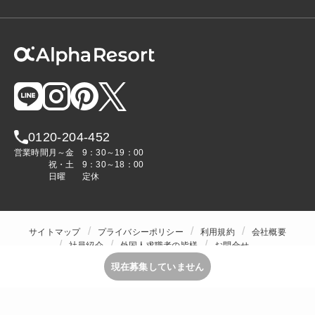
0120-204-452
営業時間
月～金
9：30～19：00
祝・土
9：30～18：00
日曜
定休
サイトマップ
プライバシーポリシー
利用規約
会社概要
社員紹介
外国人求職者の皆様
お問合せ
人材をお探しの企業様
現在募集していません
Copyright © ALPHA STAFF Co.,Ltd. All Rights Reserved.