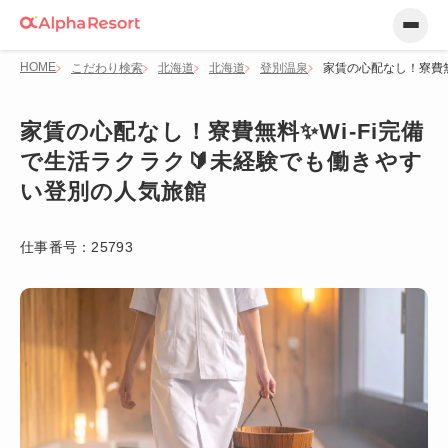
HOME
こだわり検索
北海道
北海道
登別温泉
家賃の心配なし！寮費無
家賃の心配なし！寮費無料✨Wi-Fi完備
で生活ラクラク🔰未経験でも働きやす
い登別の人気旅館
仕事番号：
25793