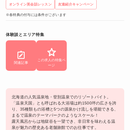
オンライン英会話レッスン
友達紹介キャンペーン
※各特典の付与には条件がございます
体験談とエリア特集
この求人の特集ペ
関連記事
ージ
北海道の人気温泉地・登別温泉でのリゾートバイト。
「温泉天国」とも呼ばれる大浴場は約1500坪の広さを誇
り、35種類もの浴槽と5つの源泉かけ流しを堪能できる、
まるで温泉のテーマパークのようなスケール！
露天風呂からは地獄谷を一望でき、非日常を味わえる温
泉が魅力の歴史ある老舗旅館でのお仕事です。