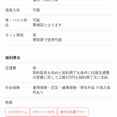
温泉入浴
可能
車・バイク持
可能
込
要相談となります
ネット環境
有
寮部屋で使用可能
福利厚生
交通費
有
契約延長を含めた契約満了を条件に往復交通費
の実費に対して上限3万円を契約満了月に支給。
社会保険
雇用保険・労災・健康保険・厚生年金 ※加入条
件あり
特典
エグゼタイム
Vポイント付与
留学生応援プラン