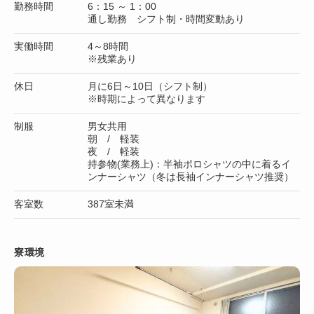
勤務時間
6：15 ～ 1：00
通し勤務 シフト制・時間変動あり
実働時間
4～8時間
※残業あり
休日
月に6日～10日（シフト制）
※時期によって異なります
制服
男女共用
朝 / 軽装
夜 / 軽装
持参物(業務上)：半袖ポロシャツの中に着るイ
ンナーシャツ（冬は長袖インナーシャツ推奨）
客室数
387室未満
寮環境