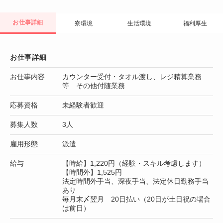
お仕事詳細
寮環境
生活環境
福利厚生
お仕事詳細
お仕事内容
カウンター受付・タオル渡し、レジ精算業務
等 その他付随業務
応募資格
未経験者歓迎
募集人数
3人
雇用形態
派遣
給与
【時給】1,220円（経験・スキル考慮します）
【時間外】1,525円
法定時間外手当、深夜手当、法定休日勤務手当
あり
毎月末〆翌月 20日払い（20日が土日祝の場合
は前日）