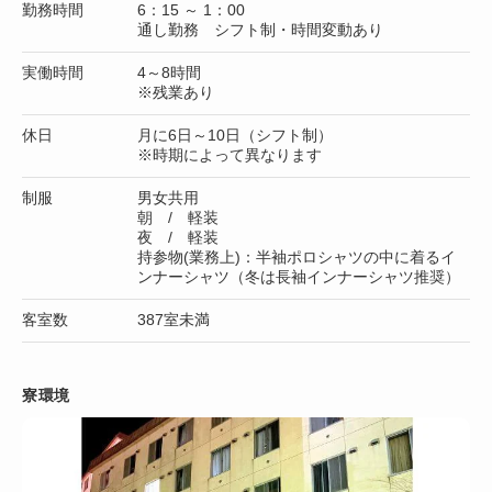
勤務時間
6：15 ～ 1：00
通し勤務 シフト制・時間変動あり
実働時間
4～8時間
※残業あり
休日
月に6日～10日（シフト制）
※時期によって異なります
制服
男女共用
朝 / 軽装
夜 / 軽装
持参物(業務上)：半袖ポロシャツの中に着るイ
ンナーシャツ（冬は長袖インナーシャツ推奨）
客室数
387室未満
寮環境