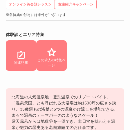
オンライン英会話レッスン
友達紹介キャンペーン
※各特典の付与には条件がございます
体験談とエリア特集
この求人の特集ペ
関連記事
ージ
北海道の人気温泉地・登別温泉でのリゾートバイト。
「温泉天国」とも呼ばれる大浴場は約1500坪の広さを誇
り、35種類もの浴槽と5つの源泉かけ流しを堪能できる、
まるで温泉のテーマパークのようなスケール！
露天風呂からは地獄谷を一望でき、非日常を味わえる温
泉が魅力の歴史ある老舗旅館でのお仕事です。