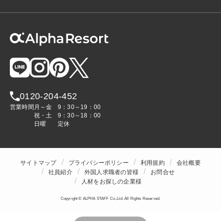
0120-204-452
営業時間
月～金
9：30～19：00
祝・土
9：30～18：00
日曜
定休
サイトマップ
プライバシーポリシー
利用規約
会社概要
社員紹介
外国人求職者の皆様
お問合せ
人材をお探しの企業様
Copyright © ALPHA STAFF Co.,Ltd. All Rights Reserved.