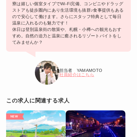
寮は嬉しい個室タイプでWi-Fi完備、コンビニやドラッグ
ストアも徒歩圏内にあり生活環境も抜群♪食事提供もある
ので安心して働けます。さらにスタッフ特典として毎日
温泉に入れるのも魅力です！
休日は登別温泉街の散策や、札幌・小樽への観光もおす
すめ。自然の迫力と温泉に癒されるリゾートバイトをし
てみませんか？
担当者 YAMAMOTO
社員紹介はこちら
この求人に関連する求人