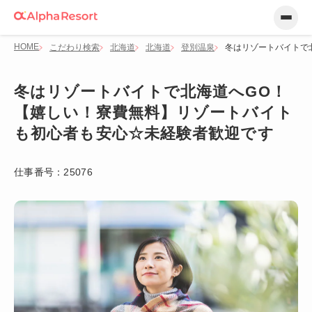
HOME
こだわり検索
北海道
北海道
登別温泉
冬はリゾートバイトで
冬はリゾートバイトで北海道へGO！
【嬉しい！寮費無料】リゾートバイト
も初心者も安心☆未経験者歓迎です
仕事番号：
25076