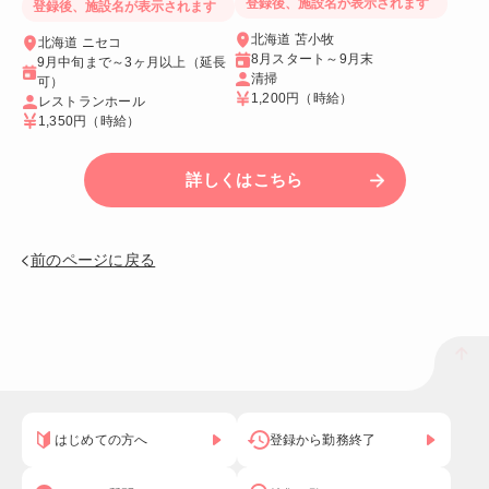
登録後、施設名が表示されます
登録後、施設名が表示されます
北海道 苫小牧
北海道 ニセコ
8月スタート～9月末
9月中旬まで～3ヶ月以上（延長
清掃
可）
1,200円
（時給）
レストランホール
1,350円
（時給）
詳しくはこちら
前のページに戻る
はじめての方へ
登録から勤務終了