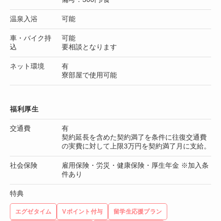
温泉入浴
可能
車・バイク持
可能
込
要相談となります
ネット環境
有
寮部屋で使用可能
福利厚生
交通費
有
契約延長を含めた契約満了を条件に往復交通費
の実費に対して上限3万円を契約満了月に支給。
社会保険
雇用保険・労災・健康保険・厚生年金 ※加入条
件あり
特典
エグゼタイム
Vポイント付与
留学生応援プラン