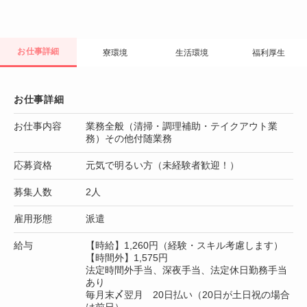
お仕事詳細
寮環境
生活環境
福利厚生
お仕事詳細
お仕事内容
業務全般（清掃・調理補助・テイクアウト業
務）その他付随業務
応募資格
元気で明るい方（未経験者歓迎！）
募集人数
2人
雇用形態
派遣
給与
【時給】1,260円（経験・スキル考慮します）
【時間外】1,575円
法定時間外手当、深夜手当、法定休日勤務手当
あり
毎月末〆翌月 20日払い（20日が土日祝の場合
は前日）