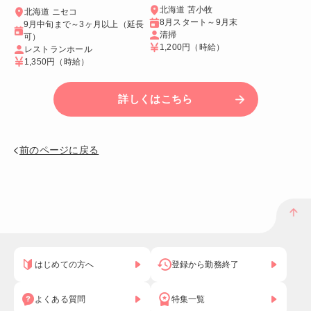
北海道 苫小牧
北海道 ニセコ
8月スタート～9月末
9月中旬まで～3ヶ月以上（延長
清掃
可）
1,200円
（時給）
レストランホール
1,350円
（時給）
詳しくはこちら
前のページに戻る
はじめての方へ
登録から勤務終了
よくある質問
特集一覧