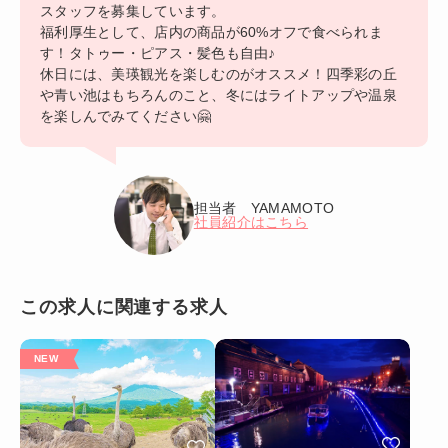
スタッフを募集しています。
福利厚生として、店内の商品が60%オフで食べられま
す！タトゥー・ピアス・髪色も自由♪
休日には、美瑛観光を楽しむのがオススメ！四季彩の丘
や青い池はもちろんのこと、冬にはライトアップや温泉
を楽しんでみてください🤗
担当者 YAMAMOTO
社員紹介はこちら
この求人に関連する求人