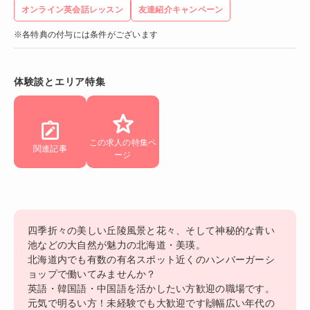
オンライン英会話レッスン
友達紹介キャンペーン
※各特典の付与には条件がございます
体験談とエリア特集
この求人の特集ペ
関連記事
ージ
四季折々の美しい丘陵風景と花々、そして神秘的な青い
池などの大自然が魅力の北海道・美瑛。
北海道内でも有数の有名スポット近くのハンバーガーシ
ョップで働いてみませんか？
英語・韓国語・中国語を活かしたい方歓迎の職場です。
元気で明るい方！未経験でも大歓迎です🙌幅広い年代の