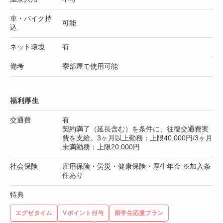
車・バイク持
可能
込
ネット環境
有
備考
寮部屋で使用可能
福利厚生
交通費
有
契約満了（延長含む）を条件に、往復交通費実
費を支給。3ヶ月以上勤務：上限40,000円/3ヶ月
未満勤務：上限20,000円
社会保険
雇用保険・労災・健康保険・厚生年金 ※加入条
件あり
特典
エグゼタイム
Vポイント付与
留学生応援プラン