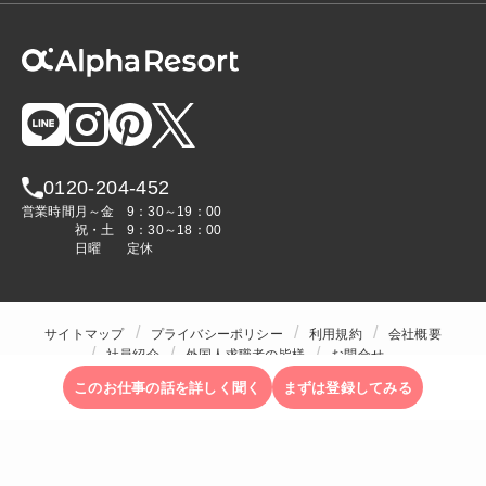
0120-204-452
営業時間
月～金
9：30～19：00
祝・土
9：30～18：00
日曜
定休
サイトマップ
プライバシーポリシー
利用規約
会社概要
社員紹介
外国人求職者の皆様
お問合せ
人材をお探しの企業様
このお仕事の話を詳しく聞く
まずは登録してみる
Copyright © ALPHA STAFF Co.,Ltd. All Rights Reserved.