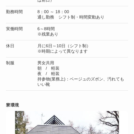
勤務時間
8：00 ～ 18：00
通し勤務 シフト制・時間変動あり
実働時間
6～8時間
※残業あり
休日
月に6日～10日（シフト制）
※時期によって異なります
制服
男女共用
朝 / 軽装
夜 / 軽装
持参物(業務上)：ベージュのズボン、汚れても
いい靴
寮環境