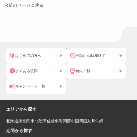
前のページに戻る
はじめての方へ
登録から勤務終了
よくある質問
特集一覧
キャンペーン一覧
エリアから探す
北海道
東北
関東
北陸
甲信越
東海
関西
中国
四国
九州
沖縄
期間から探す