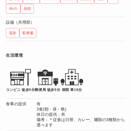
Wi-Fi
布団
設備（共用部）
温泉
駐車場
生活環境
コンビニ 徒歩5分
郵便局 徒歩5分
病院 車10分
食事の提供
有
3食(朝・昼・晩)
休日の提供：有
備考：＊従食は日替、カレー、麺類の3種類から
選べます