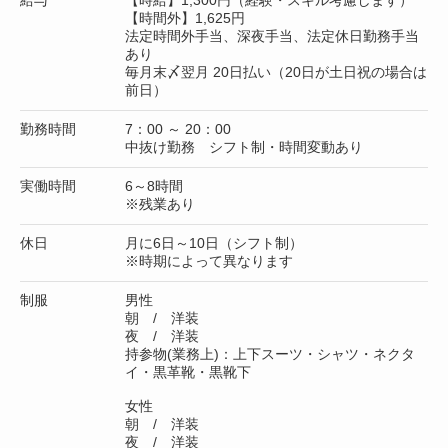
【時間外】1,625円
法定時間外手当、深夜手当、法定休日勤務手当
あり
毎月末〆翌月 20日払い（20日が土日祝の場合は
前日）
勤務時間
7：00 ～ 20：00
中抜け勤務 シフト制・時間変動あり
実働時間
6～8時間
※残業あり
休日
月に6日～10日（シフト制）
※時期によって異なります
制服
男性
朝 / 洋装
夜 / 洋装
持参物(業務上)：上下スーツ・シャツ・ネクタ
イ・黒革靴・黒靴下
女性
朝 / 洋装
夜 / 洋装