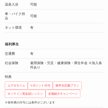
温泉入浴
可能
車・バイク持
可能
込
ネット環境
有
福利厚生
交通費
有
社会保険
雇用保険・労災・健康保険・厚生年金 ※加入条
件あり
特典
エグゼタイム
Vポイント付与
留学生応援プラン
オンライン英会話レッスン
友達紹介キャンペーン
※各特典の付与には条件がございます