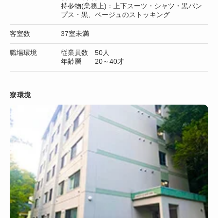
持参物(業務上)：上下スーツ・シャツ・黒パン
プス・黒、ベージュのストッキング
客室数
37室未満
職場環境
従業員数 50人
年齢層 20～40才
寮環境