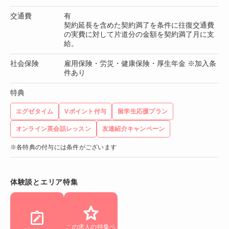
交通費
有
契約延長を含めた契約満了を条件に往復交通費
の実費に対して片道分の金額を契約満了月に支
給。
社会保険
雇用保険・労災・健康保険・厚生年金 ※加入条
件あり
特典
エグゼタイム
Vポイント付与
留学生応援プラン
オンライン英会話レッスン
友達紹介キャンペーン
※各特典の付与には条件がございます
体験談とエリア特集
この求人の特集ペ