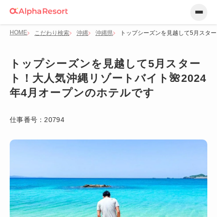
HOME
こだわり検索
沖縄
沖縄県
トップシーズンを見越して5月スター
トップシーズンを見越して5月スター
ト！大人気沖縄リゾートバイト🌺2024
年4月オープンのホテルです
仕事番号：
20794