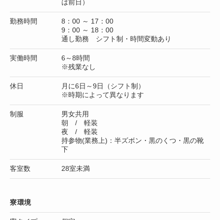
は前日）
勤務時間
8：00 ～ 17：00
9：00 ～ 18：00
通し勤務 シフト制・時間変動あり
実働時間
6～8時間
※残業なし
休日
月に6日～9日（シフト制）
※時期によって異なります
制服
男女共用
朝 / 軽装
夜 / 軽装
持参物(業務上)：半ズボン・黒のくつ・黒の靴
下
客室数
28室未満
寮環境