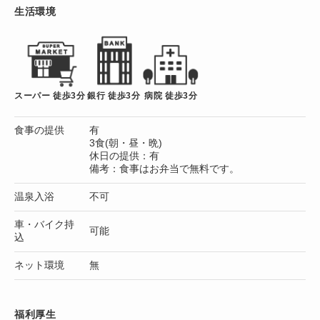
生活環境
スーパー 徒歩3分
銀行 徒歩3分
病院 徒歩3分
食事の提供
有
3食(朝・昼・晩)
休日の提供：有
備考：食事はお弁当で無料です。
温泉入浴
不可
車・バイク持
可能
込
ネット環境
無
福利厚生