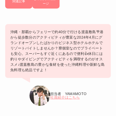
関連記事
ージ
沖縄・那覇からフェリーで約40分で行ける渡嘉敷島🌴港
から徒歩数分のアクティビティが豊富な2024年4月にグ
ランドオープンしたばかりのビジネス型ホテルホテルで
リゾートバイトしませんか？寮個室なのでプライベート
も安心。スーパーもすぐ近くにあるので便利👍休日には
釣りやダイビングでアクティビティを満喫するのがオス
スメ♪渡嘉敷島の豊かな食材を使った沖縄料理や新鮮な島
魚料理も絶品ですよ！
担当者 YAMAMOTO
社員紹介はこちら