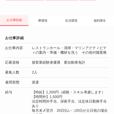
お仕事詳細
寮環境
生活環境
福利厚生
お仕事詳細
お仕事内容
レストランホール・清掃・マリンアクティビテ
ィの案内・準備・機材を洗う その他付随業務
応募資格
接客業経験者優遇 要自動車免許
募集人数
2人
雇用形態
派遣
給与
【時給】1,200円（経験・スキル考慮します）
【時間外】1,500円
法定時間外手当、深夜手当、法定休日勤務手当
あり
毎月末〆翌月 20日払い（20日が土日祝の場合