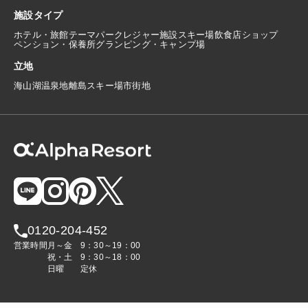
施設タイプ
ホテル・旅館
テーマパーク
レジャー施設
スキー場
飲食店
ショップ
ペンション・保養所
グランピング・キャンプ場
立地
海
山
湖
温泉地
離島
スキー場
市街地
0120-204-452
営業時間
月～金
9：30～19：00
祝・土
9：30～18：00
日曜
定休