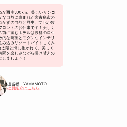
か西南300km、美しいサンゴ
かな自然に恵まれた宮古島市の
つかずの自然と歴史、文化が数
フロントのお仕事です！美しく
の前に望むホテルは抜群のロケ
放的な眺望とモダンなインテリ
住み込みリゾートバイトしてみ
^)太陽と海に抱かれて、美しく
時間を楽しみながら掛け替えの
ごしましょう！
担当者 YAMAMOTO
社員紹介はこちら