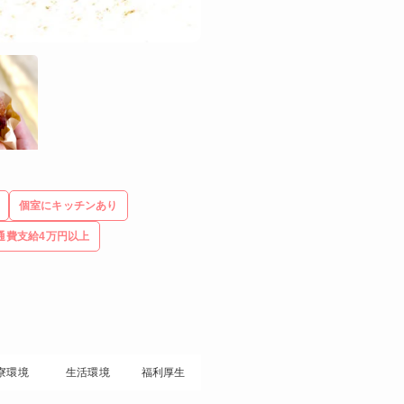
個室にキッチンあり
通費支給4万円以上
寮環境
生活環境
福利厚生