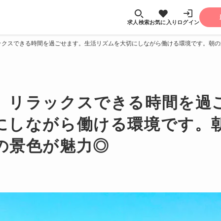
求人検索
お気に入り
ログイン
ックスできる時間を過ごせます。生活リズムを大切にしながら働ける環境です。朝の
、リラックスできる時間を過
にしながら働ける環境です。
の景色が魅力◎