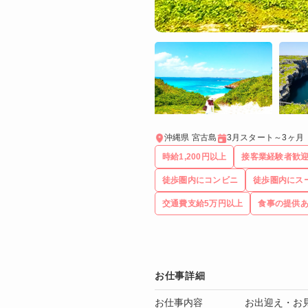
沖縄県 宮古島
3月スタート～3ヶ月
時給1,200円以上
接客業経験者歓
徒歩圏内にコンビニ
徒歩圏内にス
交通費支給5万円以上
食事の提供
お仕事詳細
お仕事内容
お出迎え・お