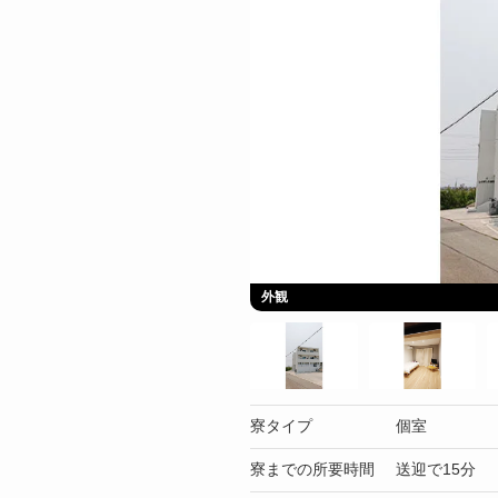
外観
寮タイプ
個室
寮までの所要時間
送迎で15分