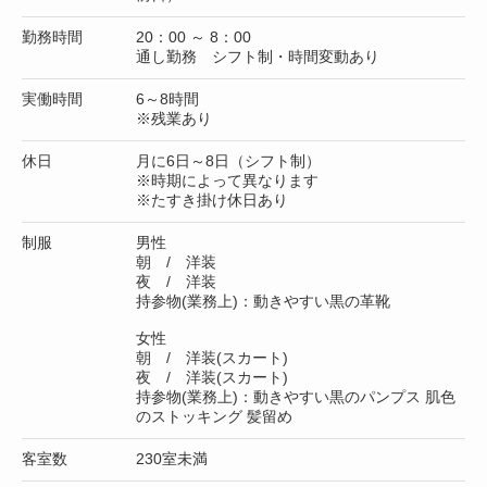
勤務時間
20：00 ～ 8：00
通し勤務 シフト制・時間変動あり
実働時間
6～8時間
※残業あり
休日
月に6日～8日（シフト制）
※時期によって異なります
※たすき掛け休日あり
制服
男性
朝 / 洋装
夜 / 洋装
持参物(業務上)：動きやすい黒の革靴
女性
朝 / 洋装(スカート)
夜 / 洋装(スカート)
持参物(業務上)：動きやすい黒のパンプス 肌色
のストッキング 髪留め
客室数
230室未満