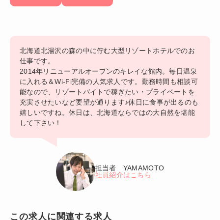
北海道北湯沢の森の中に佇む大型リゾートホテルでのお
仕事です。
2014年リニューアルオープンのキレイな館内。毎日温泉
に入れる＆Wi-Fi完備の人気求人です。勤務時間も相談可
能なので、リゾートバイトで稼ぎたい・プライベートを
充実させたいなど要望が通ります♪休日に食事が出るのも
嬉しいですね。休日は、北海道ならではの大自然を堪能
して下さい！
担当者 YAMAMOTO
社員紹介はこちら
この求人に関連する求人