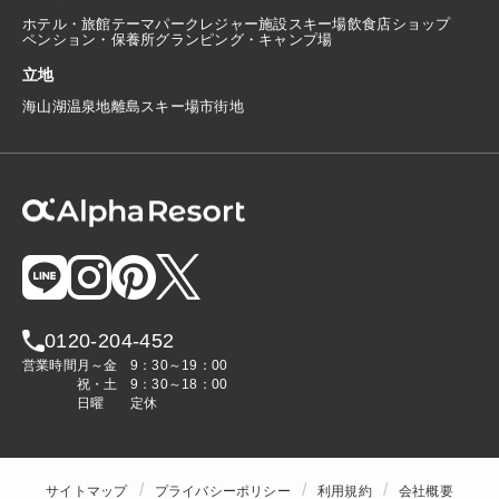
ホテル・旅館
テーマパーク
レジャー施設
スキー場
飲食店
ショップ
ペンション・保養所
グランピング・キャンプ場
立地
海
山
湖
温泉地
離島
スキー場
市街地
0120-204-452
営業時間
月～金
9：30～19：00
祝・土
9：30～18：00
日曜
定休
サイトマップ
プライバシーポリシー
利用規約
会社概要