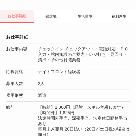
お仕事詳細
寮環境
生活環境
福利厚生
お仕事詳細
お仕事内容
チェックイン チェックアウト・電話対応・ＰＣ
入力・館内施設のご案内・レジ打ち・見回り・
清掃・その他付随業務
応募資格
ナイトフロント経験者
募集人数
2人
雇用形態
派遣
給与
【時給】1,300円（経験・スキル考慮します）
【時間外】1,625円
法定時間外手当、深夜手当、法定休日勤務手当
あり
毎月末〆翌月 20日払い（20日が土日祝の場合は
前日）