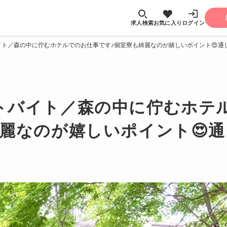
求人検索
お気に入り
ログイン
ト／森の中に佇むホテルでのお仕事です♪個室寮も綺麗なのが嬉しいポイント😍通し
トバイト／森の中に佇むホテ
麗なのが嬉しいポイント😍通