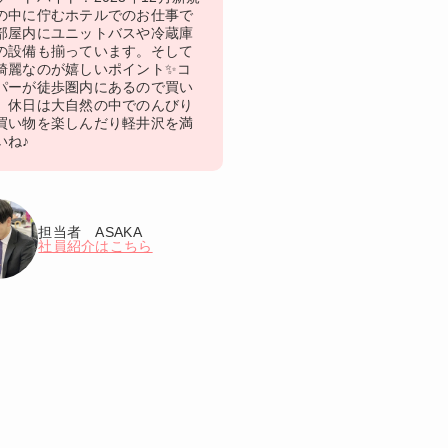
の中に佇むホテルでのお仕事で
部屋内にユニットバスや冷蔵庫
の設備も揃っています。そして
綺麗なのが嬉しいポイント✨コ
パーが徒歩圏内にあるので買い
。休日は大自然の中でのんびり
買い物を楽しんだり軽井沢を満
いね♪
担当者 ASAKA
社員紹介はこちら