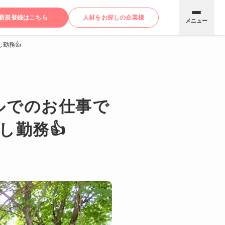
新規登録はこちら
人材をお探しの企業様
メニュー
勤務👍
ルでのお仕事で
し勤務👍