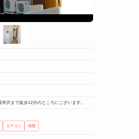
共同キッチン
軽井沢まで徒歩12分のところにございます。
エアコン
布団