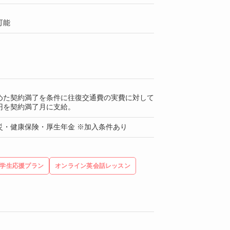
可能
めた契約満了を条件に往復交通費の実費に対して
円を契約満了月に支給。
災・健康保険・厚生年金 ※加入条件あり
学生応援プラン
オンライン英会話レッスン