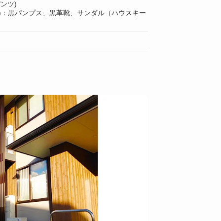
ンツ)
上)：黒パンプス、黒革靴、サンダル（ハウスキー