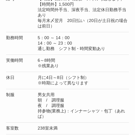
【時間外】1,500円
法定時間外手当、深夜手当、法定休日勤務手当
あり
毎月末〆翌月 20日払い（20日が土日祝の場合
は前日）
勤務時間
5：00 ～ 14：00
14：00 ～ 23：00
通し勤務 シフト制・時間変動あり
実働時間
6～8時間
※残業あり
休日
月に4日～8日（シフト制）
※時期によって異なります
制服
男女共用
朝 / 調理服
夜 / 調理服
持参物(業務上)：インナーシャツ・包丁（あれ
ば）
客室数
238室未満