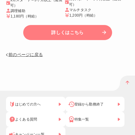
可）
可）
マルチタスク
調理補助
1,200円
（時給）
1,180円
（時給）
詳しくはこちら
前のページに戻る
はじめての方へ
登録から勤務終了
よくある質問
特集一覧
キャンペーン一覧