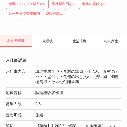
革靴・パンプス以外OK
正社員雇用あり
食事の提供あり
ビーチまで徒歩圏内
100室以上
お仕事詳細
寮環境
生活環境
福利厚生
お仕事詳細
お仕事内容
調理業務全般・食材の準備・仕込み・食材のカ
ット・盛付け・食器の出し入れ・洗い物・調理
場清掃・その他付随業務
応募資格
調理経験者優遇
募集人数
2人
雇用形態
派遣
給与
【時給】1,200円（経験・スキル考慮します）