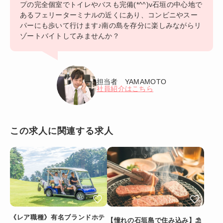
プの完全個室でトイレやバスも完備(*^^)v石垣の中心地で
あるフェリーターミナルの近くにあり、コンビニやスー
パーにも歩いて行けます♪南の島を存分に楽しみながらリ
ゾートバイトしてみませんか？
担当者 YAMAMOTO
社員紹介はこちら
この求人に関連する求人
《レア職種》有名ブランドホテ
【憧れの石垣島で住み込み】⛱