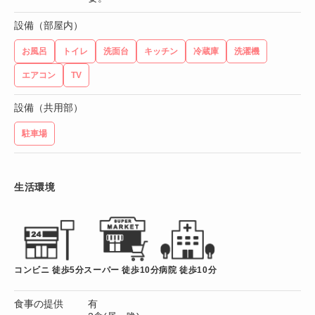
設備（部屋内）
お風呂
トイレ
洗面台
キッチン
冷蔵庫
洗濯機
エアコン
TV
設備（共用部）
駐車場
生活環境
コンビニ 徒歩5分
スーパー 徒歩10分
病院 徒歩10分
食事の提供
有