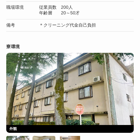
職場環境
従業員数 200人
年齢層 20～50才
備考
＊クリーニング代金自己負担
寮環境
外観