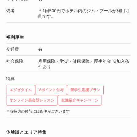
備考
＊1回500円でホテル内のジム・プールが利用可
能です。
福利厚生
交通費
有
社会保険
雇用保険・労災・健康保険・厚生年金 ※加入条
件あり
特典
エグゼタイム
Vポイント付与
留学生応援プラン
オンライン英会話レッスン
友達紹介キャンペーン
※各特典の付与には条件がございます
体験談とエリア特集