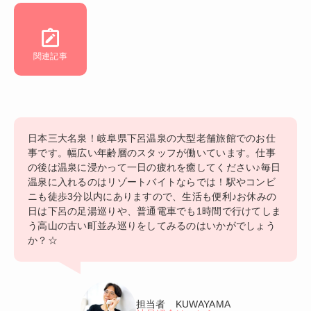
関連記事
日本三大名泉！岐阜県下呂温泉の大型老舗旅館でのお仕
事です。幅広い年齢層のスタッフが働いています。仕事
の後は温泉に浸かって一日の疲れを癒してください♪毎日
温泉に入れるのはリゾートバイトならでは！駅やコンビ
ニも徒歩3分以内にありますので、生活も便利♪お休みの
日は下呂の足湯巡りや、普通電車でも1時間で行けてしま
う高山の古い町並み巡りをしてみるのはいかがでしょう
か？☆
担当者 KUWAYAMA