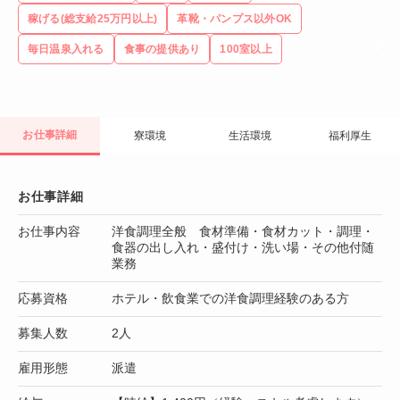
稼げる(総支給25万円以上)
革靴・パンプス以外OK
毎日温泉入れる
食事の提供あり
100室以上
お仕事詳細
寮環境
生活環境
福利厚生
お仕事詳細
お仕事内容
洋食調理全般 食材準備・食材カット・調理・
食器の出し入れ・盛付け・洗い場・その他付随
業務
応募資格
ホテル・飲食業での洋食調理経験のある方
募集人数
2人
雇用形態
派遣