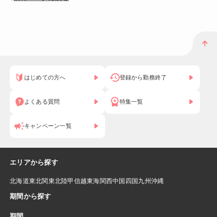
はじめての方へ
登録から勤務終了
よくある質問
特集一覧
キャンペーン一覧
エリアから探す
北海道
東北
関東
北陸
甲信越
東海
関西
中国
四国
九州
沖縄
期間から探す
期間