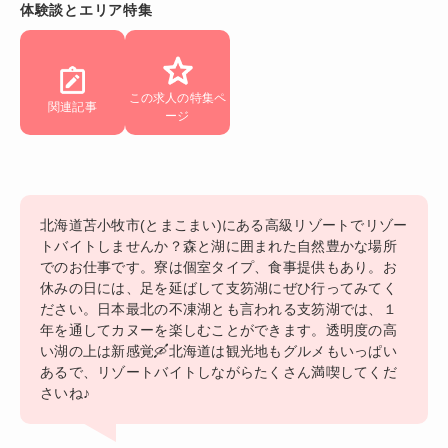
体験談とエリア特集
この求人の特集ペ
関連記事
ージ
北海道苫小牧市(とまこまい)にある高級リゾートでリゾー
トバイトしませんか？森と湖に囲まれた自然豊かな場所
でのお仕事です。寮は個室タイプ、食事提供もあり。お
休みの日には、足を延ばして支笏湖にぜひ行ってみてく
ださい。日本最北の不凍湖とも言われる支笏湖では、１
年を通してカヌーを楽しむことができます。透明度の高
い湖の上は新感覚🛶北海道は観光地もグルメもいっぱい
あるで、リゾートバイトしながらたくさん満喫してくだ
さいね♪