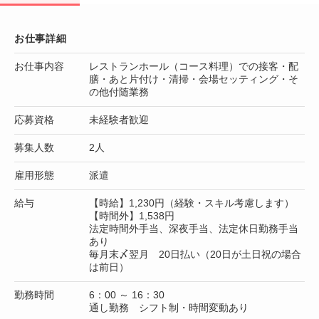
お仕事詳細
お仕事内容
レストランホール（コース料理）での接客・配
膳・あと片付け・清掃・会場セッティング・そ
の他付随業務
応募資格
未経験者歓迎
募集人数
2人
雇用形態
派遣
給与
【時給】1,230円（経験・スキル考慮します）
【時間外】1,538円
法定時間外手当、深夜手当、法定休日勤務手当
あり
毎月末〆翌月 20日払い（20日が土日祝の場合
は前日）
勤務時間
6：00 ～ 16：30
通し勤務 シフト制・時間変動あり