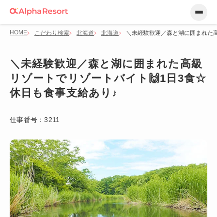
HOME
こだわり検索
北海道
北海道
＼未経験歓迎／森と湖に囲まれた高
＼未経験歓迎／森と湖に囲まれた高級
リゾートでリゾートバイト🙌1日3食☆
休日も食事支給あり♪
仕事番号：
3211