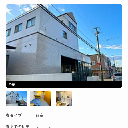
外観
寮タイプ
個室
寮までの所要