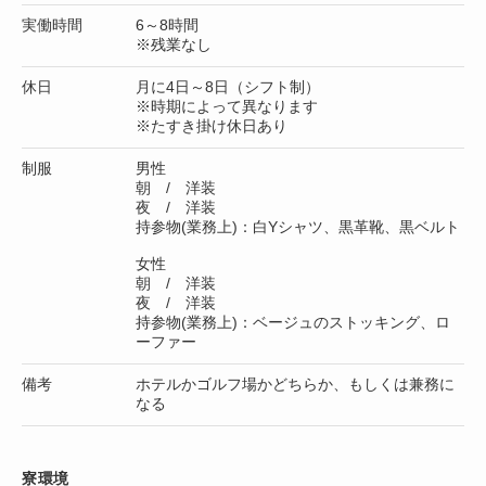
実働時間
6～8時間
※残業なし
休日
月に4日～8日（シフト制）
※時期によって異なります
※たすき掛け休日あり
制服
男性
朝 / 洋装
夜 / 洋装
持参物(業務上)：白Yシャツ、黒革靴、黒ベルト
女性
朝 / 洋装
夜 / 洋装
持参物(業務上)：ベージュのストッキング、ロ
ーファー
備考
ホテルかゴルフ場かどちらか、もしくは兼務に
なる
寮環境