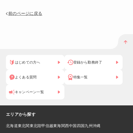
前のページに戻る
はじめての方へ
登録から勤務終了
よくある質問
特集一覧
キャンペーン一覧
エリアから探す
北海道
東北
関東
北陸
甲信越
東海
関西
中国
四国
九州
沖縄