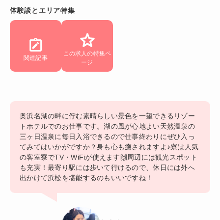
体験談とエリア特集
この求人の特集ペ
関連記事
ージ
奥浜名湖の畔に佇む素晴らしい景色を一望できるリゾー
トホテルでのお仕事です。湖の風が心地よい天然温泉の
三ヶ日温泉に毎日入浴できるので仕事終わりにぜひ入っ
てみてはいかがですか？身も心も癒されますよ♪寮は人気
の客室寮でTV・WiFiが使えます🙌周辺には観光スポット
も充実！最寄り駅には歩いて行けるので、休日には外へ
出かけて浜松を堪能するのもいいですね！