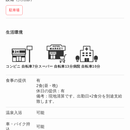
駐車場
生活環境
コンビニ 自転車7分
スーパー 自転車13分
病院 自転車10分
食事の提供
有
2食(昼・晩)
休日の提供：有
備考：現地清算です。出勤日×2食分を別途支給
致します。
温泉入浴
可能
車・バイク持
可能
込