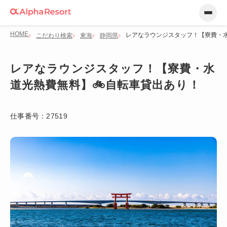
HOME
レアなラウンジスタッフ！【寮費・水
こだわり検索
東海
静岡県
レアなラウンジスタッフ！【寮費・水
道光熱費無料】🚲自転車貸出あり！
仕事番号：
27519