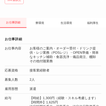
お仕事詳細
寮環境
生活環境
福利厚生
お仕事詳細
お仕事内容
お客様のご案内・オーダー受付・ドリンク提
供・レジ業務（POSレジ）・OPEN準備・簡単
なキッチン補助・食器洗浄・備品発注、棚卸
その他付随業務
応募資格
接客業経験者
募集人数
2人
雇用形態
派遣
給与
【時給】1,300円（経験・スキル考慮します）
【時間外】1,625円