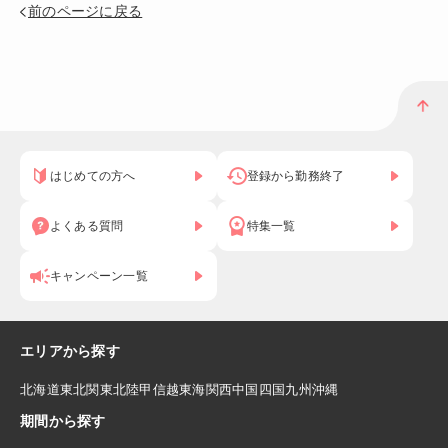
前のページに戻る
はじめての方へ
登録から勤務終了
よくある質問
特集一覧
キャンペーン一覧
エリアから探す
北海道
東北
関東
北陸
甲信越
東海
関西
中国
四国
九州
沖縄
期間から探す