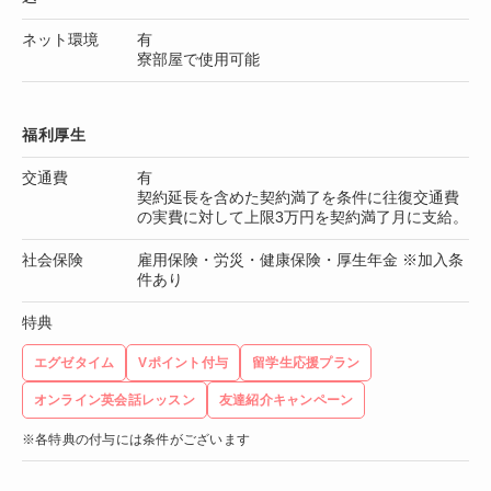
ネット環境
有
寮部屋で使用可能
福利厚生
交通費
有
契約延長を含めた契約満了を条件に往復交通費
の実費に対して上限3万円を契約満了月に支給。
社会保険
雇用保険・労災・健康保険・厚生年金 ※加入条
件あり
特典
エグゼタイム
Vポイント付与
留学生応援プラン
オンライン英会話レッスン
友達紹介キャンペーン
※各特典の付与には条件がございます