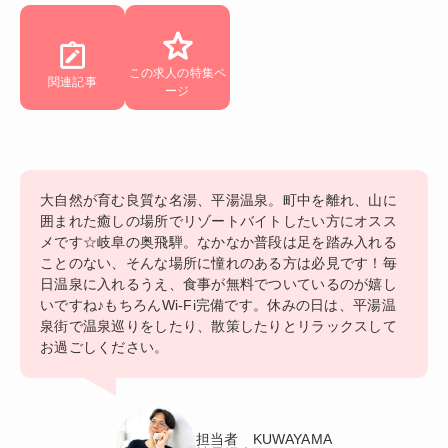
この求人の特集ペ
関連記事
ージ
大自然が育む良質な名湯、平湯温泉。町中を離れ、山に
囲まれた癒しの場所でリゾートバイトしたい方にオスス
メです☆岐阜の奥飛騨。なかなか普段は足を踏み入れる
ことのない、そんな場所に憧れのある方は必見です！毎
日温泉に入れるうえ、食事が無料でついているのが嬉し
いですね♪もちろんWi-Fi完備です。休みの日は、平湯温
泉街で温泉巡りをしたり、散策したりとリラックスして
お過ごしください。
担当者 KUWAYAMA