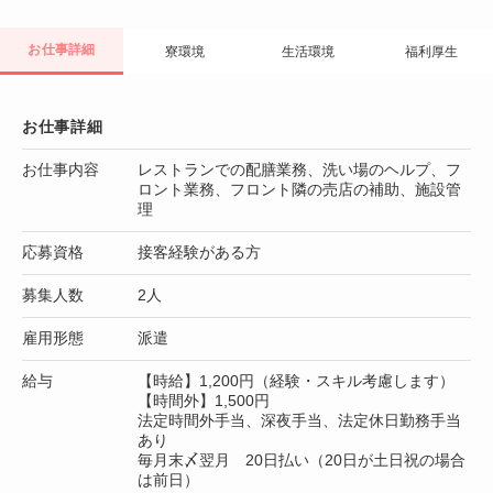
お仕事詳細
寮環境
生活環境
福利厚生
お仕事詳細
お仕事内容
レストランでの配膳業務、洗い場のヘルプ、フ
ロント業務、フロント隣の売店の補助、施設管
理
応募資格
接客経験がある方
募集人数
2人
雇用形態
派遣
給与
【時給】1,200円（経験・スキル考慮します）
【時間外】1,500円
法定時間外手当、深夜手当、法定休日勤務手当
あり
毎月末〆翌月 20日払い（20日が土日祝の場合
は前日）