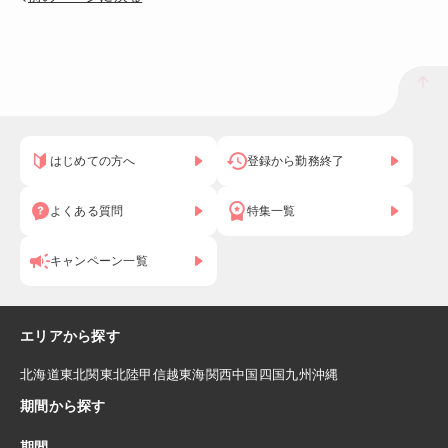
はじめての方へ
登録から勤務終了
よくある質問
特集一覧
キャンペーン一覧
エリアから探す
北海道
東北
関東
北陸
甲信越
東海
関西
中国
四国
九州
沖縄
期間から探す
期間