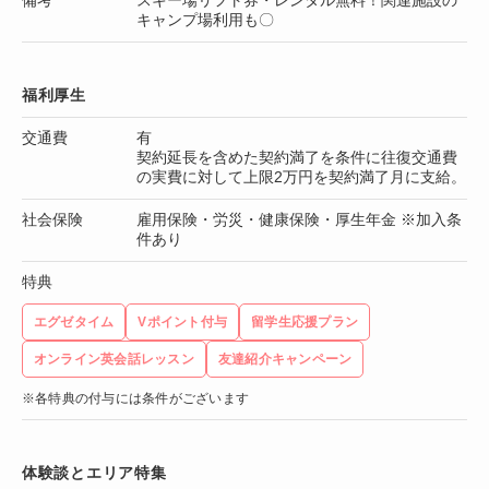
キャンプ場利用も〇
福利厚生
交通費
有
契約延長を含めた契約満了を条件に往復交通費
の実費に対して上限2万円を契約満了月に支給。
社会保険
雇用保険・労災・健康保険・厚生年金 ※加入条
件あり
特典
エグゼタイム
Vポイント付与
留学生応援プラン
オンライン英会話レッスン
友達紹介キャンペーン
※各特典の付与には条件がございます
体験談とエリア特集