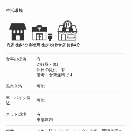
生活環境
商店 徒歩5分
郵便局 徒歩3分
飲食店 徒歩4分
食事の提供
有
2食(昼・晩)
休日の提供：有
備考：食費無料です
温泉入浴
可能
車・バイク持
可能
込
ネット環境
有
寮部屋内
備考
スキー場リフト券・レンタル無料！関連施設の