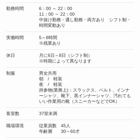
勤務時間
6：00 ～ 22：00
11：00 ～ 22：00
中抜け勤務・通し勤務・両方あり シフト制・
時間変動あり
実働時間
5～8時間
※残業あり
休日
月に6日～8日（シフト制）
※時期によって異なります
制服
男女共用
朝 / 軽装
夜 / 軽装
持参物(業務上)：スラックス、ベルト、インナ
ーシャツ、靴下、黒インナーシャツ、汚れても
いい作業用の靴（スニーカーなどでOK）
客室数
37室未満
職場環境
従業員数 45人
年齢層 30～60才