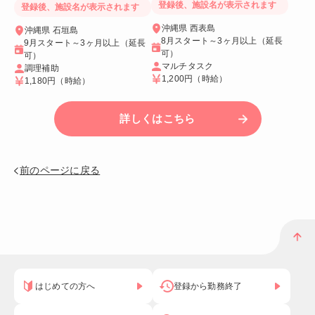
登録後、施設名が表示されます
登録後、施設名が表示されます
沖縄県 西表島
沖縄県 石垣島
8月スタート～3ヶ月以上（延長
9月スタート～3ヶ月以上（延長
可）
可）
マルチタスク
調理補助
1,200円
（時給）
1,180円
（時給）
詳しくはこちら
前のページに戻る
はじめての方へ
登録から勤務終了