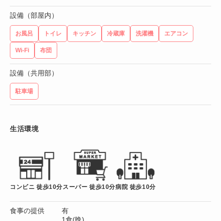
設備（部屋内）
お風呂
トイレ
キッチン
冷蔵庫
洗濯機
エアコン
Wi-Fi
布団
設備（共用部）
駐車場
生活環境
コンビニ 徒歩10分
スーパー 徒歩10分
病院 徒歩10分
食事の提供
有
1食(晩)