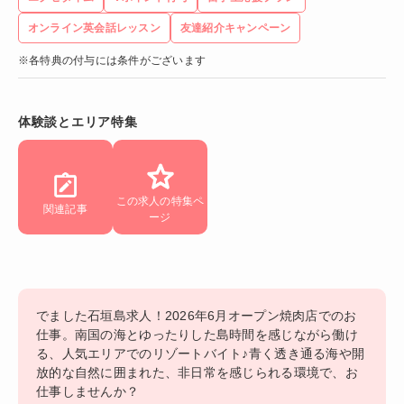
オンライン英会話レッスン
友達紹介キャンペーン
※各特典の付与には条件がございます
体験談とエリア特集
この求人の特集ペ
関連記事
ージ
でました石垣島求人！2026年6月オープン焼肉店でのお
仕事。南国の海とゆったりした島時間を感じながら働け
る、人気エリアでのリゾートバイト♪青く透き通る海や開
放的な自然に囲まれた、非日常を感じられる環境で、お
仕事しませんか？