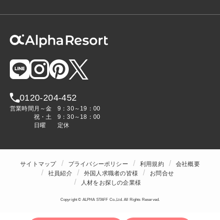
0120-204-452
営業時間
月～金
9：30～19：00
祝・土
9：30～18：00
日曜
定休
サイトマップ
プライバシーポリシー
利用規約
会社概要
社員紹介
外国人求職者の皆様
お問合せ
人材をお探しの企業様
Copyright © ALPHA STAFF Co.,Ltd. All Rights Reserved.