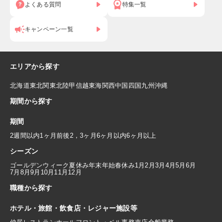
よくある質問
特集一覧
キャンペーン一覧
エリアから探す
北海道
東北
関東
北陸
甲信越
東海
関西
中国
四国
九州
沖縄
期間から探す
期間
2週間以内
1ヶ月前後
2，3ヶ月
6ヶ月以内
6ヶ月以上
シーズン
ゴールデンウィーク
夏休み
年末年始
春休み
1月
2月
3月
4月
5月
6月
7月
8月
9月
10月
11月
12月
職種から探す
ホテル・旅館・飲食店・レジャー施設等