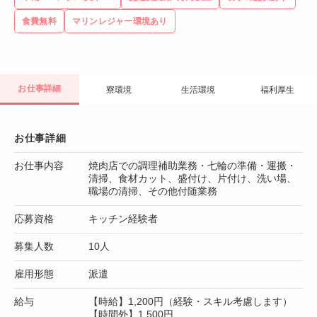
食費無料
マリンレジャー環境あり
お仕事詳細
寮環境
生活環境
福利厚生
お仕事詳細
お仕事内容
焼肉店での調理補助業務・七輪の準備・運搬・
清掃、食材カット、盛付け、片付け、洗い場、
職場の清掃、その他付随業務
応募資格
キッチン経験者
募集人数
10人
雇用形態
派遣
給与
【時給】1,200円（経験・スキル考慮します）
【時間外】1,500円