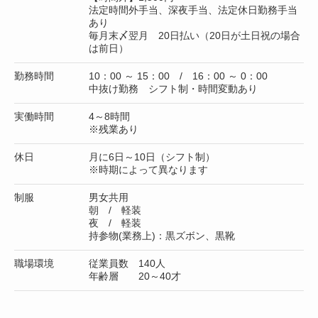
法定時間外手当、深夜手当、法定休日勤務手当
あり
毎月末〆翌月 20日払い（20日が土日祝の場合
は前日）
勤務時間
10：00 ～ 15：00 / 16：00 ～ 0：00
中抜け勤務 シフト制・時間変動あり
実働時間
4～8時間
※残業あり
休日
月に6日～10日（シフト制）
※時期によって異なります
制服
男女共用
朝 / 軽装
夜 / 軽装
持参物(業務上)：黒ズボン、黒靴
職場環境
従業員数 140人
年齢層 20～40才