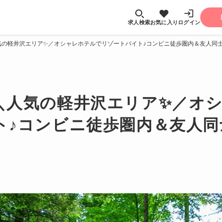
求人検索
お気に入り
ログイン
気の軽井沢エリア✨／オシャレホテルでリゾートバイト♪コンビニ徒歩圏内＆友人同士
＼人気の軽井沢エリア✨／オ
ト♪コンビニ徒歩圏内＆友人同