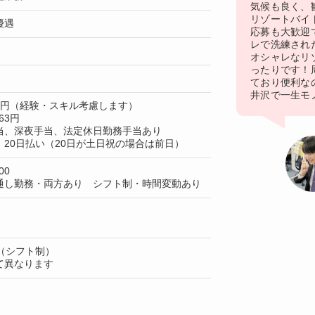
気候も良く、
リゾートバイ
優遇
応募も大歓迎
レで洗練され
オシャレなリ
ったりです！
ており便利な
井沢で一生モ
50円（経験・スキル考慮します）
63円
当、深夜手当、法定休日勤務手当あり
20日払い（20日が土日祝の場合は前日）
00
通し勤務・両方あり シフト制・時間変動あり
（シフト制）
て異なります