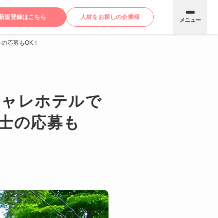
新規登録はこちら
人材をお探しの企業様
メニュー
の応募もOK！
シャレホテルで
士の応募も