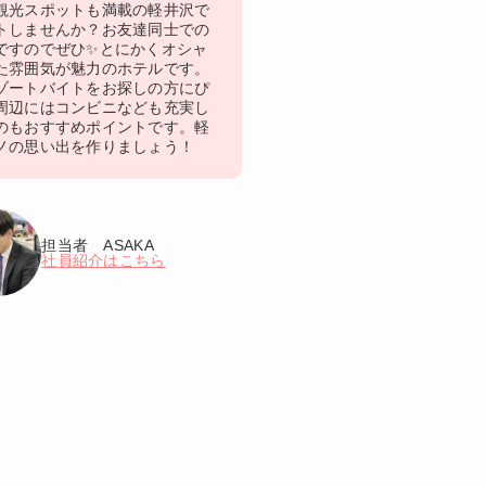
観光スポットも満載の軽井沢で
トしませんか？お友達同士での
ですのでぜひ✨とにかくオシャ
た雰囲気が魅力のホテルです。
ゾートバイトをお探しの方にぴ
周辺にはコンビニなども充実し
のもおすすめポイントです。軽
ノの思い出を作りましょう！
担当者 ASAKA
社員紹介はこちら