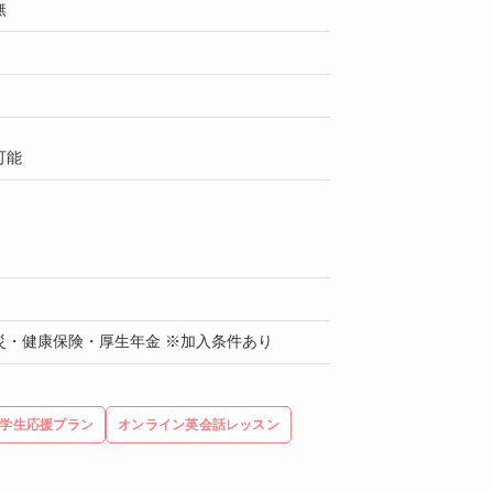
無
可能
災・健康保険・厚生年金 ※加入条件あり
学生応援プラン
オンライン英会話レッスン