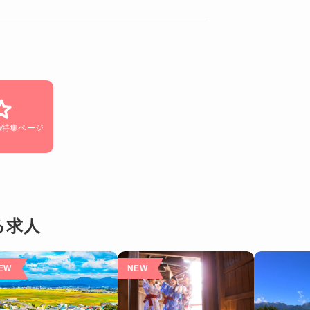
の特集ページ
る求人