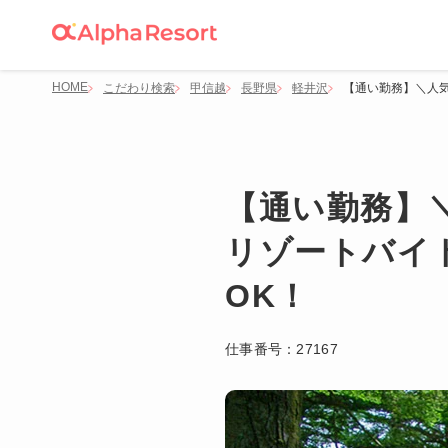
HOME
こだわり検索
甲信越
長野県
軽井沢
【通い勤務】＼人
【通い勤務】
リゾートバイ
OK！
仕事番号：
27167