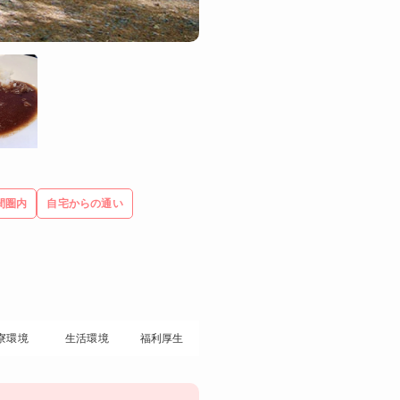
間圏内
自宅からの通い
寮環境
生活環境
福利厚生