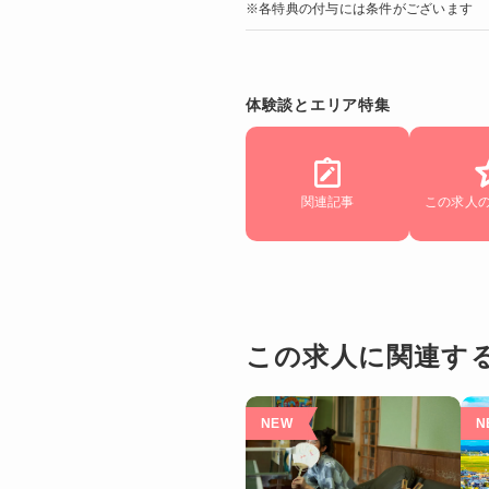
※各特典の付与には条件がございます
体験談とエリア特集
関連記事
この求人
この求人に関連す