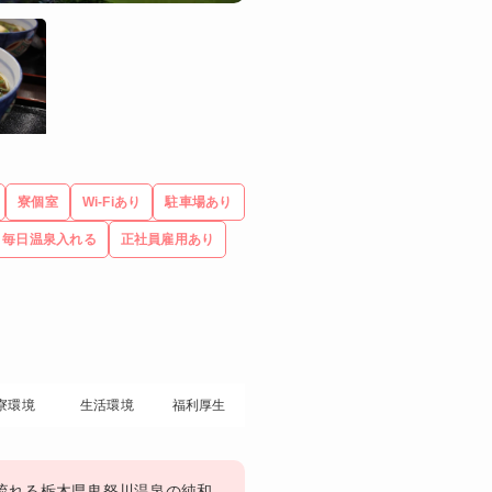
寮個室
Wi-Fiあり
駐車場あり
毎日温泉入れる
正社員雇用あり
寮環境
生活環境
福利厚生
流れる栃木県鬼怒川温泉の純和