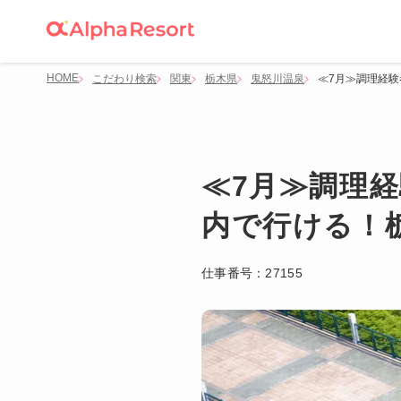
HOME
こだわり検索
関東
栃木県
鬼怒川温泉
≪7月≫調理経験
≪7月≫調理経
内で行ける！
仕事番号：
27155