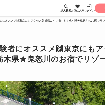
求人検索
お気に入り
ログイン
者にオススメ🙌東京にもアクセス2時間以内で行ける！栃木県★鬼怒川のお宿でリゾ
験者にオススメ🙌東京にもア
栃木県★鬼怒川のお宿でリゾー