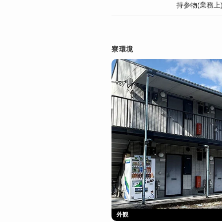
持参物(業務上
寮環境
外観