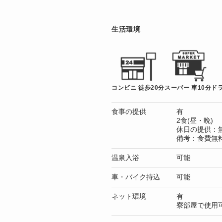
生活環境
コンビニ 徒歩20分
スーパー 車10分
ド
食事の提供
有
2食(昼・晩)
休日の提供：
備考：食費無
温泉入浴
可能
車・バイク持込
可能
ネット環境
有
寮部屋で使用