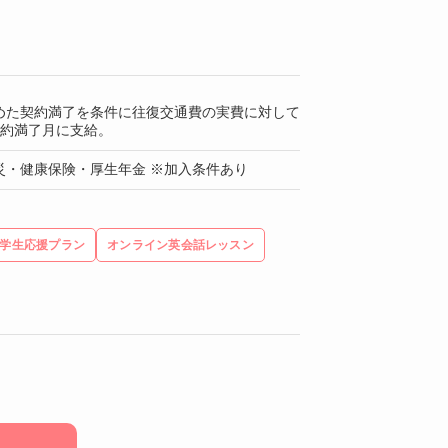
めた契約満了を条件に往復交通費の実費に対して
契約満了月に支給。
災・健康保険・厚生年金 ※加入条件あり
学生応援プラン
オンライン英会話レッスン