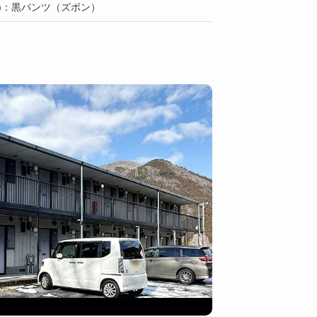
)：黒パンツ（ズボン）
部屋