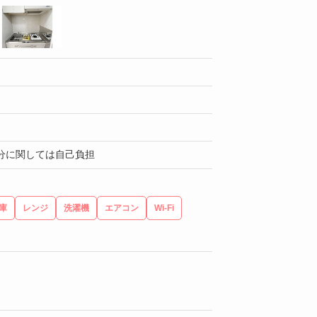
超過分に関しては自己負担
庫
レンジ
洗濯機
エアコン
Wi-Fi