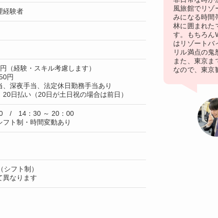
風旅館でリゾ
理経験者
みになる時間
林に囲まれた
す。もちろんW
はリゾートバ
リル満点の鬼
また、東京ま
20円（経験・スキル考慮します）
なので、東京
50円
当、深夜手当、法定休日勤務手当あり
20日払い（20日が土日祝の場合は前日）
0 / 14：30 ～ 20：00
シフト制・時間変動あり
（シフト制）
て異なります