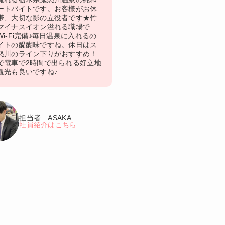
ートバイトです。お客様がお休
帯、大切な影の立役者です★竹
マイナスイオン溢れる職場で
i-Fi完備♪毎日温泉に入れるの
イトの醍醐味ですね。休日はス
怒川のライン下りがおすすめ！
で電車で2時間で出られる好立地
観光も良いですね♪
担当者 ASAKA
社員紹介はこちら