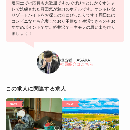
達同士での応募も大歓迎ですのでぜひ✨とにかくオシャ
レで洗練された雰囲気が魅力のホテルです。オシャレな
リゾートバイトをお探しの方にぴったりです！周辺には
コンビニなども充実しており不便なく生活できるのもお
すすめポイントです。軽井沢で一生モノの思い出を作り
ましょう！
担当者 ASAKA
社員紹介はこちら
この求人に関連する求人