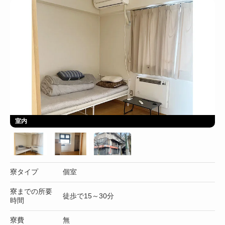
室内
寮タイプ
個室
寮までの所要
徒歩で15～30分
時間
寮費
無