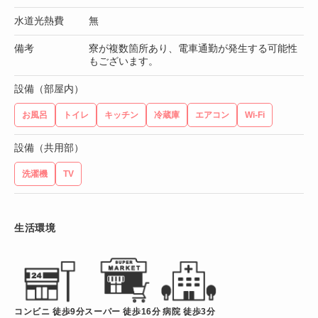
水道光熱費
無
備考
寮が複数箇所あり、電車通勤が発生する可能性
もございます。
設備（部屋内）
お風呂
トイレ
キッチン
冷蔵庫
エアコン
Wi-Fi
設備（共用部）
洗濯機
TV
生活環境
コンビニ 徒歩9分
スーパー 徒歩16分
病院 徒歩3分