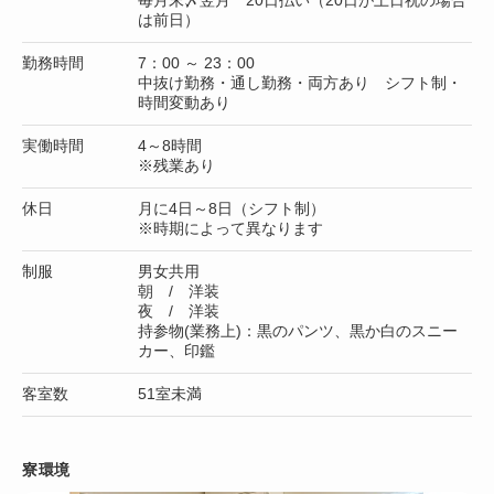
は前日）
勤務時間
7：00 ～ 23：00
中抜け勤務・通し勤務・両方あり シフト制・
時間変動あり
実働時間
4～8時間
※残業あり
休日
月に4日～8日（シフト制）
※時期によって異なります
制服
男女共用
朝 / 洋装
夜 / 洋装
持参物(業務上)：黒のパンツ、黒か白のスニー
カー、印鑑
客室数
51室未満
寮環境