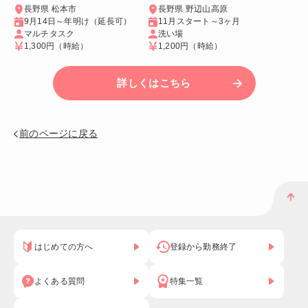
長野県 松本市
長野県 野辺山高原
9月14日～年明け（延長可）
11月スタート～3ヶ月
マルチタスク
洗い場
1,300円
（時給）
1,200円
（時給）
詳しくはこちら
前のページに戻る
はじめての方へ
登録から勤務終了
よくある質問
特集一覧