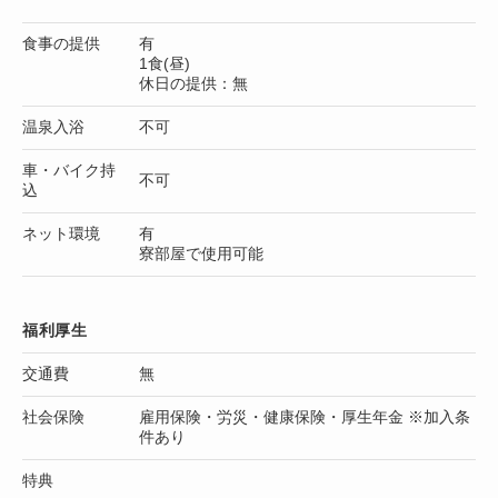
食事の提供
有
1食(昼)
休日の提供：無
温泉入浴
不可
車・バイク持
不可
込
ネット環境
有
寮部屋で使用可能
福利厚生
交通費
無
社会保険
雇用保険・労災・健康保険・厚生年金 ※加入条
件あり
特典