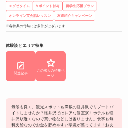
エグゼタイム
Vポイント付与
留学生応援プラン
オンライン英会話レッスン
友達紹介キャンペーン
※各特典の付与には条件がございます
体験談とエリア特集
この求人の特集ペ
関連記事
ージ
気候も良く、観光スポットも満載の軽井沢でリゾートバ
イトしませんか？軽井沢ではレアな個室寮！ホテルも軽
井沢駅近くなので買い物などには困りません。食事も無
料支給なのでお金を貯めやすい環境が整ってます！お友