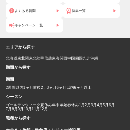
よくある質問
特集一覧
キャンペーン一覧
エリアから探す
北海道
東北
関東
北陸
甲信越
東海
関西
中国
四国
九州
沖縄
期間から探す
期間
2週間以内
1ヶ月前後
2，3ヶ月
6ヶ月以内
6ヶ月以上
シーズン
ゴールデンウィーク
夏休み
年末年始
春休み
1月
2月
3月
4月
5月
6月
7月
8月
9月
10月
11月
12月
職種から探す