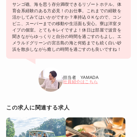
サンゴ礁、海を思う存分満喫できるリゾートホテル。体
育会系経験のある方必見！のお仕事。これまでの経験を
活かしてみてはいかがですか？車持込ＯＫなので、コン
ビニ、スーパーまでの移動や生活面も安心。寮は洋室タ
イプの個室。とてもキレイですよ！休日は部屋で波音を
聞きながらゆっくりと自分の時間を過ごすのもよし。エ
メラルドグリーンの宮古島の海と何処までも続く白い砂
浜を散歩しながら癒しの時間を過ごすのも良いですね！
担当者 YAMADA
社員紹介はこちら
この求人に関連する求人