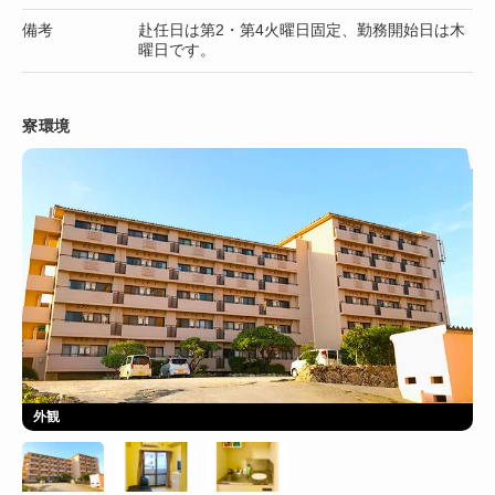
備考
赴任日は第2・第4火曜日固定、勤務開始日は木
曜日です。
寮環境
外観