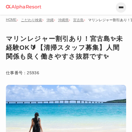
HOME
こだわり検索
沖縄
沖縄県
宮古島
マリンレジャー割引あり！
マリンレジャー割引あり！宮古島✨未
経験OK🔰【清掃スタッフ募集】人間
関係も良く働きやすさ抜群です✨
仕事番号：
25936