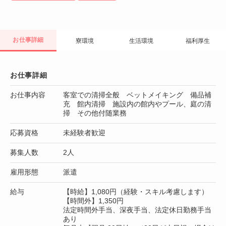
お仕事詳細
寮環境
生活環境
福利厚生
お仕事詳細
お仕事内容
客室での清掃全般 ベットメイキング 備品補
充 館内清掃 施設内の館内やプール、庭の清
掃 その他付随業務
応募資格
未経験者歓迎
募集人数
2人
雇用形態
派遣
給与
【時給】1,080円（経験・スキル考慮します）
【時間外】1,350円
法定時間外手当、深夜手当、法定休日勤務手当
あり