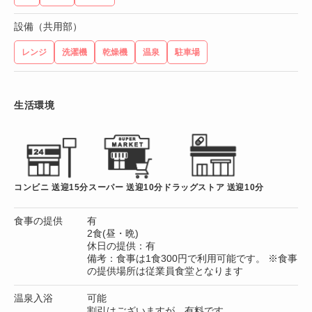
設備（共用部）
レンジ
洗濯機
乾燥機
温泉
駐車場
生活環境
コンビニ 送迎15分
スーパー 送迎10分
ドラッグストア 送迎10分
食事の提供
有
2食(昼・晩)
休日の提供：有
備考：食事は1食300円で利用可能です。 ※食事
の提供場所は従業員食堂となります
温泉入浴
可能
割引はございますが、有料です。