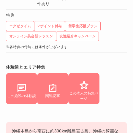
件あり
特典
エグゼタイム
Vポイント付与
留学生応援プラン
オンライン英会話レッスン
友達紹介キャンペーン
※各特典の付与には条件がございます
体験談とエリア特集
この求人の特集ペ
この施設の体験談
関連記事
ージ
沖縄本島から南西に約300km離島宮古島、沖縄の綺麗な