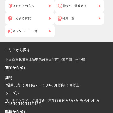
はじめての方へ
登録から勤務終了
よくある質問
特集一覧
キャンペーン一覧
エリアから探す
北海道
東北
関東
北陸
甲信越
東海
関西
中国
四国
九州
沖縄
期間から探す
期間
2週間以内
1ヶ月前後
2，3ヶ月
6ヶ月以内
6ヶ月以上
シーズン
ゴールデンウィーク
夏休み
年末年始
春休み
1月
2月
3月
4月
5月
6月
7月
8月
9月
10月
11月
12月
職種から探す