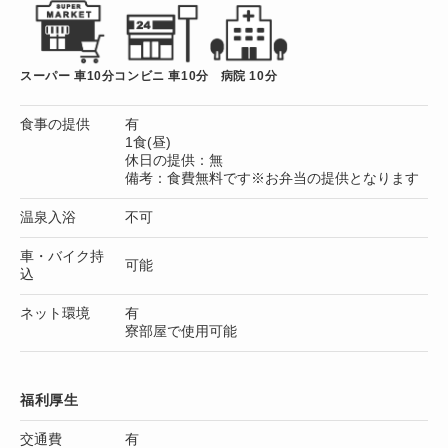
スーパー 車10分
コンビニ 車10分
病院 10分
食事の提供
有
1食(昼)
休日の提供：無
備考：食費無料です※お弁当の提供となります
温泉入浴
不可
車・バイク持
可能
込
ネット環境
有
寮部屋で使用可能
福利厚生
交通費
有