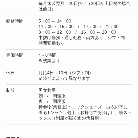
毎月末〆翌月 20日払い（20日が土日祝の場合
は前日）
勤務時間
5：00 ～ 14：00
11：00 ～ 15：00 / 17：00 ～ 21：00
8：00 ～ 12：00 / 16：00 ～ 20：00
中抜け勤務・通し勤務・両方あり シフト制・
時間変動あり
実働時間
4～8時間
※残業あり
休日
月に4日～10日（シフト制）
※時期によって異なります
制服
男女共用
朝 / 調理服
夜 / 調理服
持参物(業務上)：コックシューズ、白衣の下に
着るTシャツ、包丁（お持ちであれば）、黒スラ
ックス（制服が届く迄の代替用）