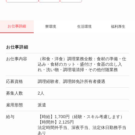
お仕事詳細
寮環境
生活環境
福利厚生
お仕事詳細
お仕事内容
（和食・洋食）調理業務全般：食材の準備・仕
込み・食材のカット・盛付け・食器の出し入
れ・洗い物・調理場清掃・その他付随業務
応募資格
調理経験者、調理師免許所有者優遇
募集人数
2人
雇用形態
派遣
給与
【時給】1,700円（経験・スキル考慮します）
【時間外】2,125円
法定時間外手当、深夜手当、法定休日勤務手当
あり