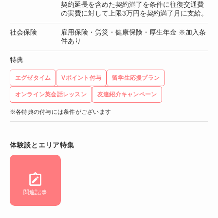
契約延長を含めた契約満了を条件に往復交通費
の実費に対して上限3万円を契約満了月に支給。
社会保険
雇用保険・労災・健康保険・厚生年金 ※加入条
件あり
特典
エグゼタイム
Vポイント付与
留学生応援プラン
オンライン英会話レッスン
友達紹介キャンペーン
※各特典の付与には条件がございます
体験談とエリア特集
関連記事