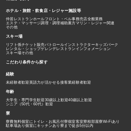
ホテル・旅館・飲食店・レジャー施設等
仲居
レストランホール
フロント・ベル
事務
売店
全般業務
エステ・マッサージ
調理・調理補助
裏方
マリン・レジャー関連
その他
スキー場
リフト係
チケット販売
パトロール
インストラクター
キッズパーク
レンタル・ショップ
ゲレンデレストラン
インフォメーション
スキー場その他
こだわり条件から探す
経験
未経験者歓迎
英語力が活かせる
接客業経験者歓迎
年齢
大学生・専門学生歓迎
30歳以上歓迎
40歳以上歓迎
シニア（50代・60代）歓迎
寮
寮費無料
個室にトイレ・お風呂付
寮個室
客室寮
相部屋寮
Wi-Fiあり
駐車場あり
個室にキッチンあり
寮まで徒歩5分以内