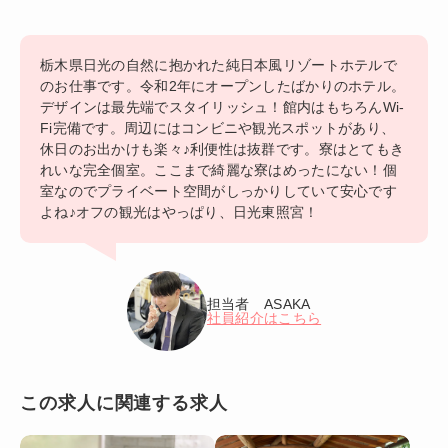
栃木県日光の自然に抱かれた純日本風リゾートホテルで
のお仕事です。令和2年にオープンしたばかりのホテル。
デザインは最先端でスタイリッシュ！館内はもちろんWi-
Fi完備です。周辺にはコンビニや観光スポットがあり、
休日のお出かけも楽々♪利便性は抜群です。寮はとてもき
れいな完全個室。ここまで綺麗な寮はめったにない！個
室なのでプライベート空間がしっかりしていて安心です
よね♪オフの観光はやっぱり、日光東照宮！
担当者 ASAKA
社員紹介はこちら
この求人に関連する求人