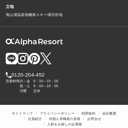
立地
海
山
湖
温泉地
離島
スキー場
市街地
0120-204-452
営業時間
月～金
9：30～19：00
祝・土
9：30～18：00
日曜
定休
サイトマップ
プライバシーポリシー
利用規約
会社概要
社員紹介
外国人求職者の皆様
お問合せ
人材をお探しの企業様