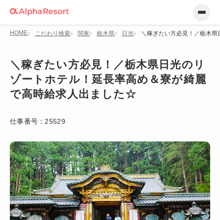
HOME
こだわり検索
関東
栃木県
日光
＼稼ぎたい方必見！／栃木県
＼稼ぎたい方必見！／栃木県日光のリ
ゾートホテル！延長率高め＆寮が綺麗
で高時給求人出ました☆
仕事番号：
25529