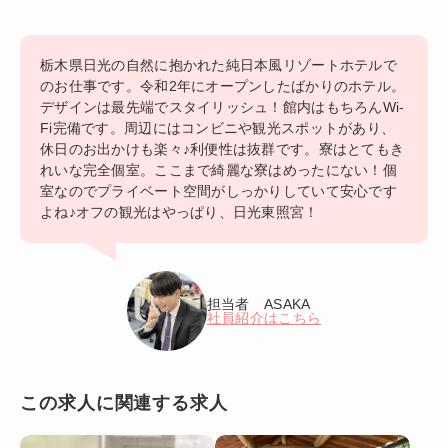
栃木県日光の自然に抱かれた純日本風リゾートホテルで
のお仕事です。令和2年にオープンしたばかりのホテル。
デザインは最先端でスタイリッシュ！館内はもちろんWi-
Fi完備です。周辺にはコンビニや観光スポットがあり、
休日のお出かけも楽々♪利便性は抜群です。寮はとてもき
れいな完全個室。ここまで綺麗な寮はめったにない！個
室なのでプライベート空間がしっかりしていて安心です
よね♪オフの観光はやっぱり、日光東照宮！
担当者 ASAKA
社員紹介はこちら
この求人に関連する求人