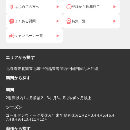
はじめての方へ
登録から勤務終了
よくある質問
特集一覧
キャンペーン一覧
エリアから探す
北海道
東北
関東
北陸
甲信越
東海
関西
中国
四国
九州
沖縄
期間から探す
期間
2週間以内
1ヶ月前後
2，3ヶ月
6ヶ月以内
6ヶ月以上
シーズン
ゴールデンウィーク
夏休み
年末年始
春休み
1月
2月
3月
4月
5月
6月
7月
8月
9月
10月
11月
12月
職種から探す