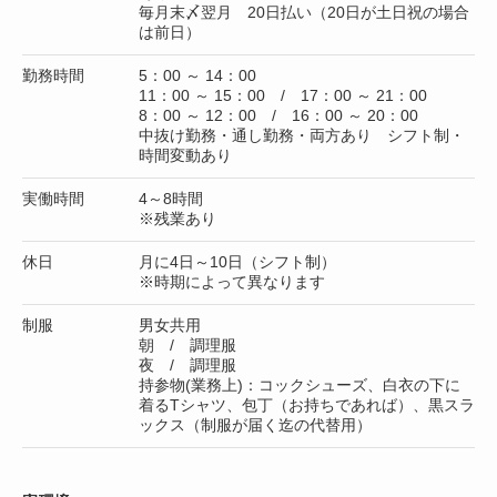
毎月末〆翌月 20日払い（20日が土日祝の場合
は前日）
勤務時間
5：00 ～ 14：00
11：00 ～ 15：00 / 17：00 ～ 21：00
8：00 ～ 12：00 / 16：00 ～ 20：00
中抜け勤務・通し勤務・両方あり シフト制・
時間変動あり
実働時間
4～8時間
※残業あり
休日
月に4日～10日（シフト制）
※時期によって異なります
制服
男女共用
朝 / 調理服
夜 / 調理服
持参物(業務上)：コックシューズ、白衣の下に
着るTシャツ、包丁（お持ちであれば）、黒スラ
ックス（制服が届く迄の代替用）