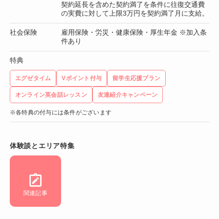
契約延長を含めた契約満了を条件に往復交通費
の実費に対して上限3万円を契約満了月に支給。
社会保険
雇用保険・労災・健康保険・厚生年金 ※加入条
件あり
特典
エグゼタイム
Vポイント付与
留学生応援プラン
オンライン英会話レッスン
友達紹介キャンペーン
※各特典の付与には条件がございます
体験談とエリア特集
関連記事