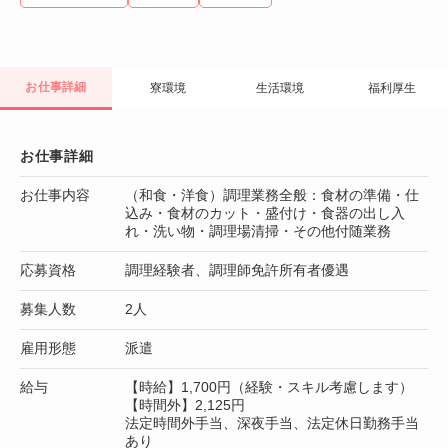
お仕事詳細
寮環境
生活環境
福利厚生
お仕事詳細
お仕事内容
（和食・洋食）調理業務全般：食材の準備・仕
込み・食材のカット・盛付け・食器の出し入
れ・洗い物・調理場清掃・その他付随業務
応募資格
調理経験者、調理師免許所有者優遇
募集人数
2人
雇用形態
派遣
給与
【時給】1,700円（経験・スキル考慮します）
【時間外】2,125円
法定時間外手当、深夜手当、法定休日勤務手当
あり