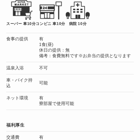
スーパー 車10分
コンビニ 車10分
病院 10分
食事の提供
有
1食(昼)
休日の提供：無
備考：食費無料です※お弁当の提供となります
温泉入浴
不可
車・バイク持
可能
込
ネット環境
有
寮部屋で使用可能
福利厚生
交通費
有