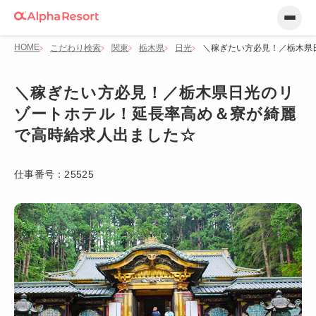
HOME
こだわり検索
関東
栃木県
日光
＼稼ぎたい方必見！／栃木県
＼稼ぎたい方必見！／栃木県日光のリ
ゾートホテル！延長率高め＆寮が綺麗
で高時給求人出ました☆
仕事番号：
25525