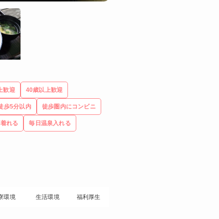
上歓迎
40歳以上歓迎
徒歩5分以内
徒歩圏内にコンビニ
が着れる
毎日温泉入れる
寮環境
生活環境
福利厚生