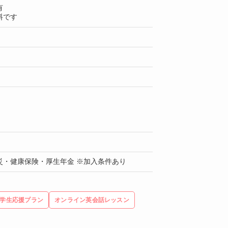
有
料です
災・健康保険・厚生年金 ※加入条件あり
学生応援プラン
オンライン英会話レッスン