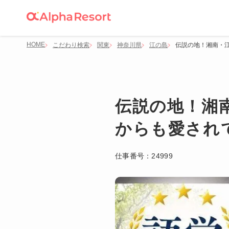
HOME
こだわり検索
関東
神奈川県
江の島
伝説の地！湘南・
伝説の地！湘
からも愛され
仕事番号：
24999