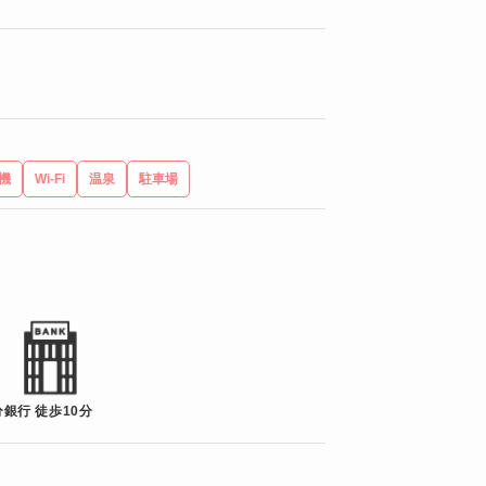
機
Wi-Fi
温泉
駐車場
分
銀行 徒歩10分