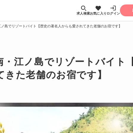
求人検索
お気に入り
ログイン
江ノ島でリゾートバイト【歴史の著名人からも愛されてきた老舗のお宿です】
南・江ノ島でリゾートバイト
てきた老舗のお宿です】