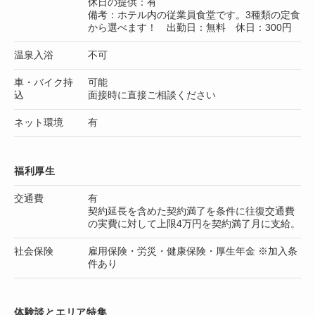
休日の提供：有
備考：ホテル内の従業員食堂です。3種類の定食
から選べます！ 出勤日：無料 休日：300円
温泉入浴
不可
車・バイク持
可能
込
面接時に直接ご相談ください
ネット環境
有
福利厚生
交通費
有
契約延長を含めた契約満了を条件に往復交通費
の実費に対して上限4万円を契約満了月に支給。
社会保険
雇用保険・労災・健康保険・厚生年金 ※加入条
件あり
体験談とエリア特集