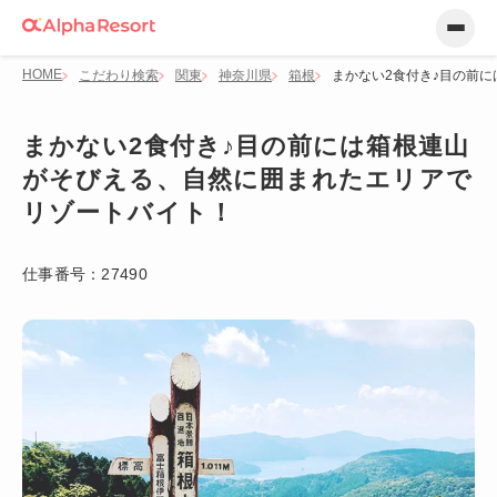
HOME
こだわり検索
関東
神奈川県
箱根
まかない2食付き♪目の前
まかない2食付き♪目の前には箱根連山
がそびえる、自然に囲まれたエリアで
リゾートバイト！
仕事番号：
27490