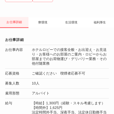
お仕事詳細
寮環境
生活環境
福利厚生
お仕事詳細
お仕事内容
ホテルロビーでの接客全般・お出迎え・お見送
り・お客様へのお部屋のご案内・ロビーからお
部屋までのお荷物運び・デリバリー業務・その
他付随業務
応募資格
ご確認ください 喫煙者応募不可
募集人数
10人
雇用形態
アルバイト
給与
【時給】1,300円（経験・スキル考慮します）
【時間外】1,625円
法定時間外手当、深夜手当、法定休日勤務手当