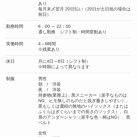
あり
毎月末〆翌月 20日払い（20日が土日祝の場合は
前日）
勤務時間
6：00 ～ 22：00
通し勤務 シフト制・時間変動あり
実働時間
4～8時間
※残業あり
休日
月に4日～8日（シフト制）
※時期によって異なります
制服
男性
朝 / 洋装
夜 / 洋装
持参物(業務上)：黒スニーカー（派手なものは
NG、ヒモ無しのものだと脱ぎ履きしやすい）、
黒もしくは濃紺の無地のハイソックス（または
ふくらはぎくらいまでの長さのソックス）、白
系のアンダーシャツ（派手な色・柄はNG）、黒
ベルト
女性