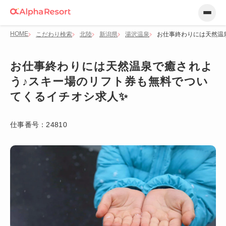
HOME
こだわり検索
北陸
新潟県
湯沢温泉
お仕事終わりには天然温
お仕事終わりには天然温泉で癒されよ
う♪スキー場のリフト券も無料でつい
てくるイチオシ求人✨
仕事番号：
24810