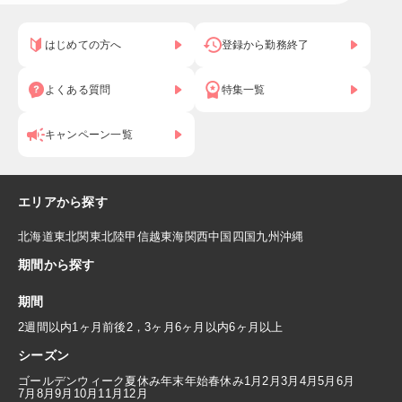
はじめての方へ
登録から勤務終了
よくある質問
特集一覧
キャンペーン一覧
エリアから探す
北海道
東北
関東
北陸
甲信越
東海
関西
中国
四国
九州
沖縄
期間から探す
期間
2週間以内
1ヶ月前後
2，3ヶ月
6ヶ月以内
6ヶ月以上
シーズン
ゴールデンウィーク
夏休み
年末年始
春休み
1月
2月
3月
4月
5月
6月
7月
8月
9月
10月
11月
12月