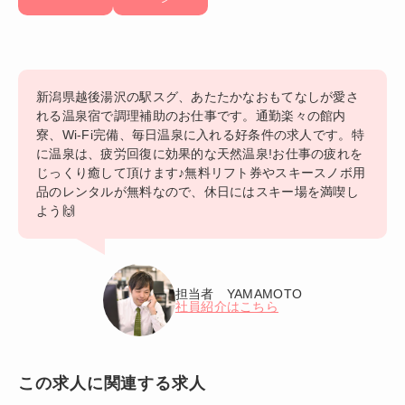
新潟県越後湯沢の駅スグ、あたたかなおもてなしが愛さ
れる温泉宿で調理補助のお仕事です。通勤楽々の館内
寮、Wi-Fi完備、毎日温泉に入れる好条件の求人です。特
に温泉は、疲労回復に効果的な天然温泉!お仕事の疲れを
じっくり癒して頂けます♪無料リフト券やスキースノボ用
品のレンタルが無料なので、休日にはスキー場を満喫し
よう🙌
担当者 YAMAMOTO
社員紹介はこちら
この求人に関連する求人