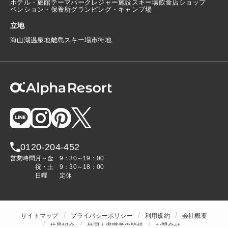
ホテル・旅館
テーマパーク
レジャー施設
スキー場
飲食店
ショップ
ペンション・保養所
グランピング・キャンプ場
立地
海
山
湖
温泉地
離島
スキー場
市街地
0120-204-452
営業時間
月～金
9：30～19：00
祝・土
9：30～18：00
日曜
定休
サイトマップ
プライバシーポリシー
利用規約
会社概要
社員紹介
外国人求職者の皆様
お問合せ