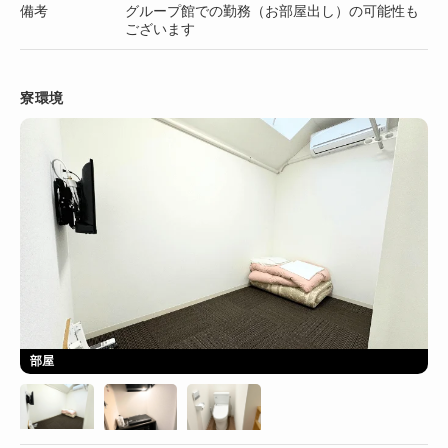
備考
グループ館での勤務（お部屋出し）の可能性も
ございます
寮環境
部屋