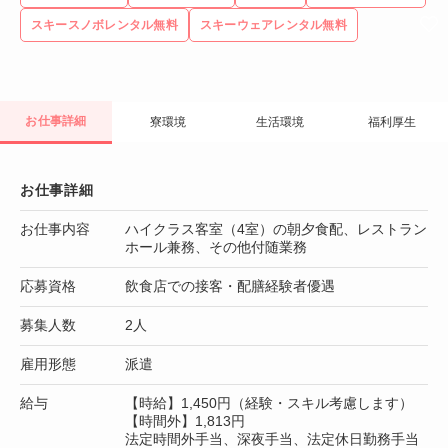
スキースノボレンタル無料
スキーウェアレンタル無料
お仕事詳細
寮環境
生活環境
福利厚生
お仕事詳細
お仕事内容
ハイクラス客室（4室）の朝夕食配、レストラン
ホール兼務、その他付随業務
応募資格
飲食店での接客・配膳経験者優遇
募集人数
2人
雇用形態
派遣
給与
【時給】1,450円（経験・スキル考慮します）
【時間外】1,813円
法定時間外手当、深夜手当、法定休日勤務手当